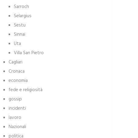
Sarroch
Selargius
Sestu
Sinnai
Uta
Villa San Pietro
Cagliari
Cronaca
economia
fede e religiosità
gossip
incidenti
lavoro
Nazionali
politica