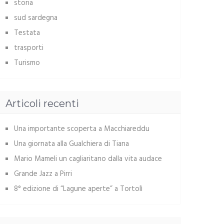
storia
sud sardegna
Testata
trasporti
Turismo
Articoli recenti
Una importante scoperta a Macchiareddu
Una giornata alla Gualchiera di Tiana
Mario Mameli un cagliaritano dalla vita audace
Grande Jazz a Pirri
8° edizione di “Lagune aperte” a Tortolì