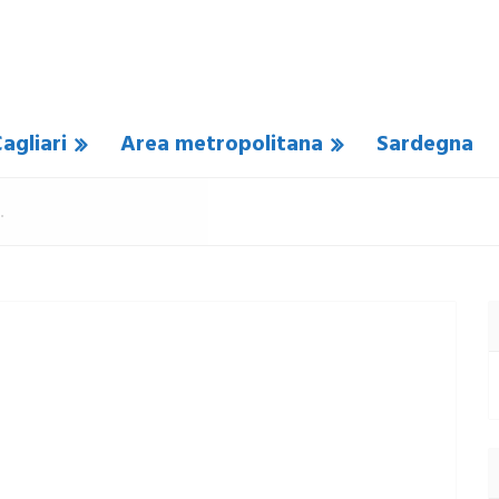
agliari
Area metropolitana
Sardegna
N COMMENTO