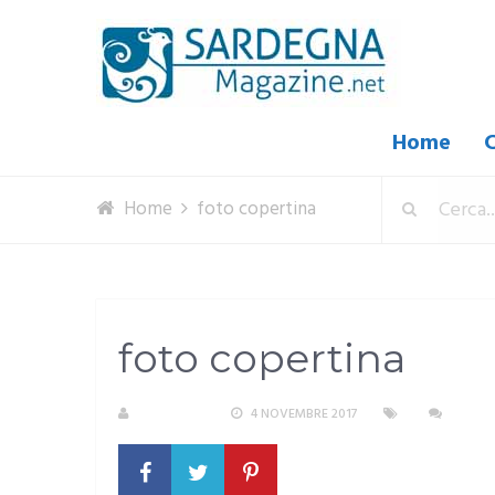
Home
C
Home
foto copertina
foto copertina
REDAZIONE
4 NOVEMBRE 2017
NESSU