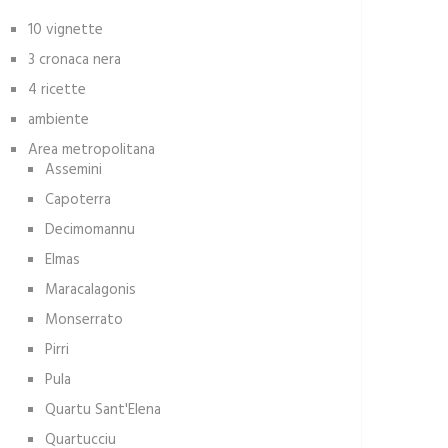
10 vignette
3 cronaca nera
4 ricette
ambiente
Area metropolitana
Assemini
Capoterra
Decimomannu
Elmas
Maracalagonis
Monserrato
Pirri
Pula
Quartu Sant'Elena
Quartucciu