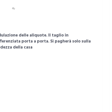
OMIA
NESSUN COMMENTO
azione delle aliquote. Il taglio in
ferenziata porta a porta. Si pagherà solo sulla
ndezza della casa