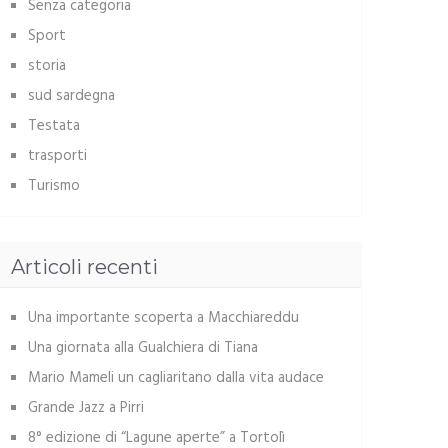
Senza categoria
Sport
storia
sud sardegna
Testata
trasporti
Turismo
Articoli recenti
Una importante scoperta a Macchiareddu
Una giornata alla Gualchiera di Tiana
Mario Mameli un cagliaritano dalla vita audace
Grande Jazz a Pirri
8° edizione di “Lagune aperte” a Tortolì