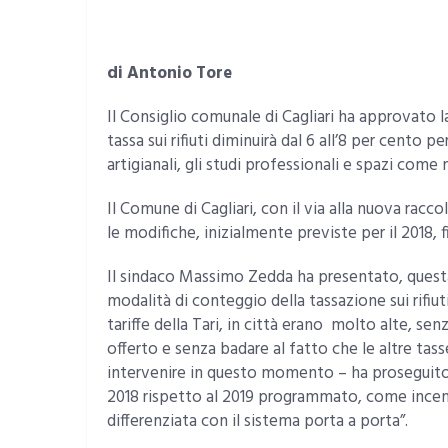
di Antonio Tore
Il Consiglio comunale di Cagliari ha approvato la 
tassa sui rifiuti diminuirà dal 6 all’8 per cento p
artigianali, gli studi professionali e spazi come
Il Comune di Cagliari, con il via alla nuova racco
le modifiche, inizialmente previste per il 2018, f
Il sindaco Massimo Zedda ha presentato, quest
modalità di conteggio della tassazione sui rifiu
tariffe della Tari, in città erano molto alte, sen
offerto e senza badare al fatto che le altre tass
intervenire in questo momento – ha proseguito 
2018 rispetto al 2019 programmato, come incenti
differenziata con il sistema porta a porta”.