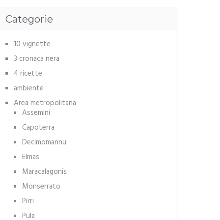
Categorie
10 vignette
3 cronaca nera
4 ricette
ambiente
Area metropolitana
Assemini
Capoterra
Decimomannu
Elmas
Maracalagonis
Monserrato
Pirri
Pula