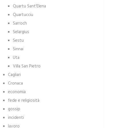
Quartu Sant'Elena
Quartucciu
Sarroch
Selargius
Sestu
Sinnai
Uta
Villa San Pietro
Cagliari
Cronaca
economia
fede e religiosità
gossip
incidenti
lavoro