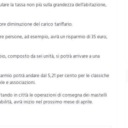
lare la tassa non più sulla grandezza dell’abitazione,
ore diminuzione del carico tariffario.
tre persone, ad esempio, avrà un risparmio di 35 euro,
io, composto da sei unità, si potrà arrivare a una
sparmio potrà andare dal 5,21 per cento per le classiche
le e associazioni.
ndo in città le operazioni di consegna dei mastelli
bilità, avrà inizio nel prossimo mese di aprile.