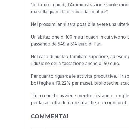
“In futuro, quindi, l’Amministrazione vuole modu
ma sulla quantità di rifiuti da smaltire”.
Nei prossimi anni sarà possibile avere una ulteri
Un’abitazione di 100 metri quadri in cui vivono 
passando da 549 a 514 euro di Tari.
Nel caso di nucleo familiare superiore, ad esemp
riduzione della tassazione anche di 50 euro.
Per quanto riguarda le attività produttive, il ri
botteghe all’8,22% per musei, biblioteche, scuo
Tutto questo avviene mentre si stanno completa
per la raccolta differenziata che, con ogni proba
COMMENTA!