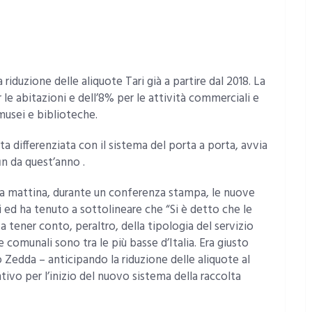
riduzione delle aliquote Tari già a partire dal 2018. La
er le abitazioni e dell’8% per le attività commerciali e
 musei e biblioteche.
lta differenziata con il sistema del porta a porta, avvia
in da quest’anno .
a mattina, durante un conferenza stampa, le nuove
ti ed ha tenuto a sottolineare che “Si è detto che le
za tener conto, peraltro, della tipologia del servizio
e comunali sono tra le più basse d’Italia. Era giusto
Zedda – anticipando la riduzione delle aliquote al
vo per l’inizio del nuovo sistema della raccolta