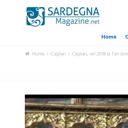
Home
C
Home
Cagliari
Cagliari, nel 2018 la Tari di