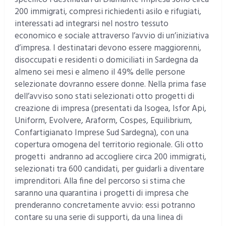
200 immigrati, compresi richiedenti asilo e rifugiati,
interessati ad integrarsi nel nostro tessuto
economico e sociale attraverso l’avvio di un’iniziativa
d’impresa. I destinatari devono essere maggiorenni,
disoccupati e residenti o domiciliati in Sardegna da
almeno sei mesi e almeno il 49% delle persone
selezionate dovranno essere donne. Nella prima fase
dell’avviso sono stati selezionati otto progetti di
creazione di impresa (presentati da Isogea, Isfor Api,
Uniform, Evolvere, Araform, Cospes, Equilibrium,
Confartigianato Imprese Sud Sardegna), con una
copertura omogena del territorio regionale. Gli otto
progetti andranno ad accogliere circa 200 immigrati,
selezionati tra 600 candidati, per guidarli a diventare
imprenditori. Alla fine del percorso si stima che
saranno una quarantina i progetti di impresa che
prenderanno concretamente avvio: essi potranno
contare su una serie di supporti, da una linea di