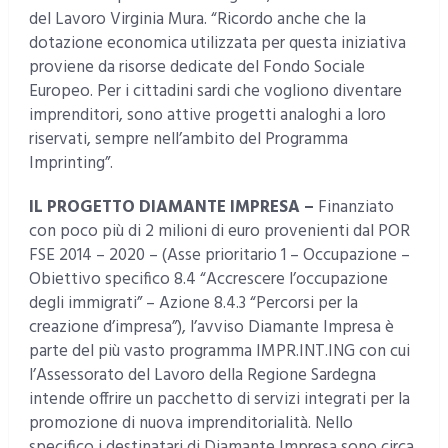
del Lavoro Virginia Mura. “Ricordo anche che la
dotazione economica utilizzata per questa iniziativa
proviene da risorse dedicate del Fondo Sociale
Europeo. Per i cittadini sardi che vogliono diventare
imprenditori, sono attive progetti analoghi a loro
riservati, sempre nell’ambito del Programma
Imprinting”.
IL PROGETTO DIAMANTE IMPRESA –
Finanziato
con poco più di 2 milioni di euro provenienti dal POR
FSE 2014 – 2020 – (Asse prioritario 1 – Occupazione –
Obiettivo specifico 8.4 “Accrescere l’occupazione
degli immigrati” – Azione 8.4.3 “Percorsi per la
creazione d’impresa”), l’avviso Diamante Impresa è
parte del più vasto programma IMPR.INT.ING con cui
l’Assessorato del Lavoro della Regione Sardegna
intende offrire un pacchetto di servizi integrati per la
promozione di nuova imprenditorialità. Nello
specifico i destinatari di Diamante Impresa sono circa