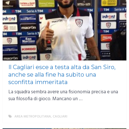
Il Cagliari esce a testa alta da San Siro,
anche se alla fine ha subito una
sconfitta immeritata
La squadra sembra avere una fisionomia precisa e una
sua filosofia di gioco. Mancano un …
AREA METROPOLITANA
,
CAGLIARI
MORE