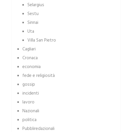
Selargius
Sestu
Sinnai
Uta
Villa San Pietro
Cagliari
Cronaca
economia
fede e religiosità
gossip
incidenti
lavoro
Nazionali
politica
Pubbliredazionali