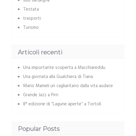
sud sardegna
Testata
trasporti
Turismo
Articoli recenti
Una importante scoperta a Macchiareddu
Una giornata alla Gualchiera di Tiana
Mario Mameli un cagliaritano dalla vita audace
Grande Jazz a Pirri
8° edizione di “Lagune aperte” a Tortolì
Popular Posts