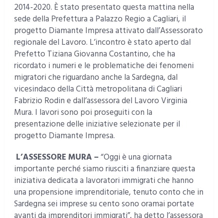
2014-2020. È stato presentato questa mattina nella
sede della Prefettura a Palazzo Regio a Cagliari, il
progetto Diamante Impresa attivato dall’Assessorato
regionale del Lavoro. L’incontro è stato aperto dal
Prefetto Tiziana Giovanna Costantino, che ha
ricordato i numeri e le problematiche dei fenomeni
migratori che riguardano anche la Sardegna, dal
vicesindaco della Città metropolitana di Cagliari
Fabrizio Rodin e dall’assessora del Lavoro Virginia
Mura. I lavori sono poi proseguiti con la
presentazione delle iniziative selezionate per il
progetto Diamante Impresa.
L’ASSESSORE MURA –
“Oggi è una giornata
importante perché siamo riusciti a finanziare questa
iniziativa dedicata a lavoratori immigrati che hanno
una propensione imprenditoriale, tenuto conto che in
Sardegna sei imprese su cento sono oramai portate
avanti da imprenditori immigrati”, ha detto l’assessora