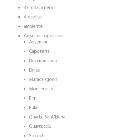
3 cronaca nera
4 ricette
ambiente
Area metropolitana
Assemini
Capoterra
Decimomannu
Elmas
Maracalagonis
Monserrato
Pirri
Pula
Quartu Sant'Elena
Quartucciu
Sarroch