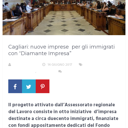
Cagliari: nuove imprese per gli immigrati
con “Diamante Impresa”
LA REDAZIONE
14 GIUGNO 2017
AREA
METROPOLITANA
,
CAGLIARI
NESSUN COMMENTO
Il progetto attivato dall’Assessorato regionale
del Lavoro consiste in otto iniziative d’impresa
destinate a circa duecento immigrati, finanziate
con fondi appositamente dedicati del Fondo