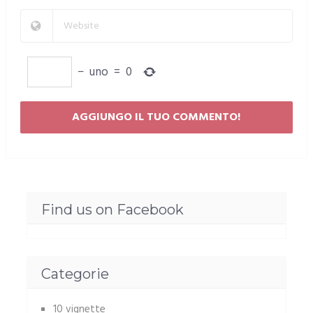
−
uno
=
0
Find us on Facebook
Categorie
10 vignette