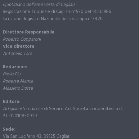
Quotidiano dell’area vasta di Cagliari
Registrazione Tribunale di Cagliari n°570 del 13.10.1986
Iscrizione Registro Nazionale della stampa n°3420
Direttore Responsabile
:
Roberto Copparoni
Vice direttore
:
Antonello Tore
Redazione:
Paolo Piu
Roberta Manca
Massimo Dotta
Editore
:
Artigianarte editrice
di Service Art Società Cooperativa a.r.l.
P.I. 02010850929
Sede
:
Via San Lucifero 43, 09125 Cagliari