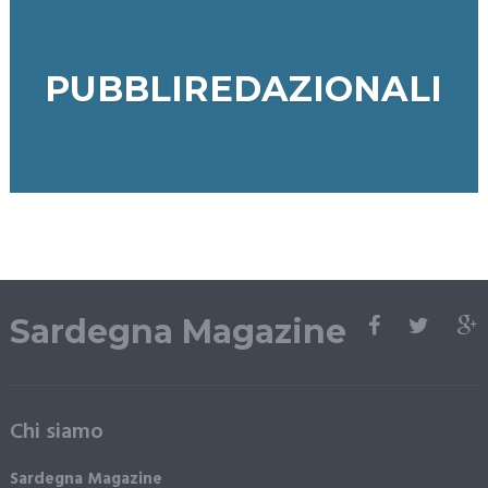
PUBBLIREDAZIONALI
Sardegna Magazine
Chi siamo
Sardegna Magazine