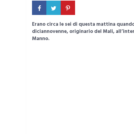
Erano circa le sei di questa mattina quando
diciannovenne, originario del Mali, all’inte
Manno.