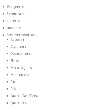
10 vignette
3 cronaca nera
4 ricette
ambiente
Area metropolitana
Assemini
Capoterra
Decimomannu
Elmas
Maracalagonis
Monserrato
Pirri
Pula
Quartu Sant'Elena
Quartucciu