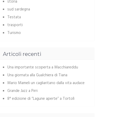
storia
sud sardegna
Testata
trasporti
Turismo
Articoli recenti
Una importante scoperta a Macchiareddu
Una giornata alla Gualchiera di Tiana
Mario Mameli un cagliaritano dalla vita audace
Grande Jazz a Pirri
8° edizione di “Lagune aperte” a Tortolì