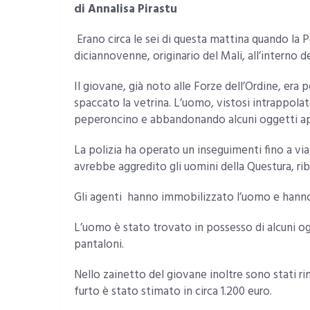
di Annalisa Pirastu
Erano circa le sei di questa mattina quando la P
diciannovenne, originario del Mali, all’interno d
Il giovane, già noto alle Forze dell’Ordine, er
spaccato la vetrina. L’uomo, vistosi intrappola
peperoncino e abbandonando alcuni oggetti ap
La polizia ha operato un inseguimenti fino a via
avrebbe aggredito gli uomini della Questura, rib
Gli agenti hanno immobilizzato l’uomo e hanno 
L’uomo è stato trovato in possesso di alcuni ogg
pantaloni.
Nello zainetto del giovane inoltre sono stati ri
furto è stato stimato in circa 1.200 euro.