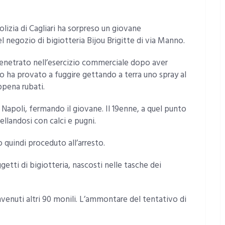
olizia di Cagliari ha sorpreso un giovane
el negozio di bigiotteria Bijou Brigitte di via Manno.
a penetrato nell’esercizio commerciale dopo aver
to ha provato a fuggire gettando a terra uno spray al
pena rubati.
 Napoli, fermando il giovane. Il 19enne, a quel punto
ellandosi con calci e pugni.
quindi proceduto all’arresto.
etti di bigiotteria, nascosti nelle tasche dei
nvenuti altri 90 monili. L’ammontare del tentativo di