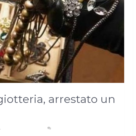
giotteria, arrestato un
,
AREA METROPOLITANA
NESSUN COMMENTO