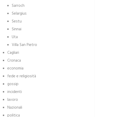
Sarroch
Selargius
Sestu
Sinnai
Uta
Villa San Pietro
Cagliari
Cronaca
economia
fede e religiosità
gossip
incidenti
lavoro
Nazionali
politica