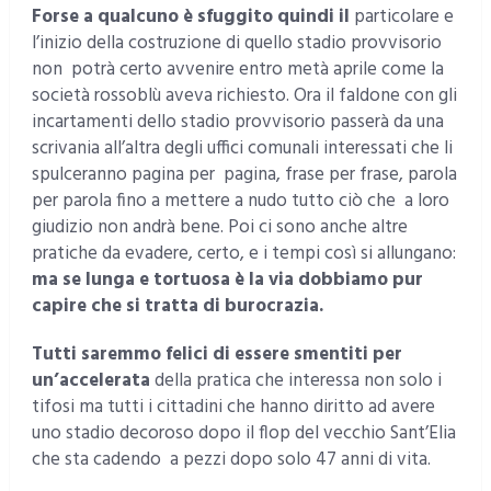
Forse a qualcuno è sfuggito
quindi il
particolare e
l’inizio della costruzione di quello stadio provvisorio
non potrà certo avvenire entro metà aprile come la
società rossoblù aveva richiesto. Ora il faldone con gli
incartamenti dello stadio provvisorio passerà da una
scrivania all’altra degli uffici comunali interessati che li
spulceranno pagina per pagina, frase per frase, parola
per parola fino a mettere a nudo tutto ciò che a loro
giudizio non andrà bene. Poi ci sono anche altre
pratiche da evadere, certo, e i tempi così si allungano:
ma se lunga e tortuosa è la via dobbiamo pur
capire che si tratta di burocrazia.
Tutti saremmo felici di essere smentiti per
un’accelerata
della pratica che interessa non solo i
tifosi ma tutti i cittadini che hanno diritto ad avere
uno stadio decoroso dopo il flop del vecchio Sant’Elia
che sta cadendo a pezzi dopo solo 47 anni di vita.