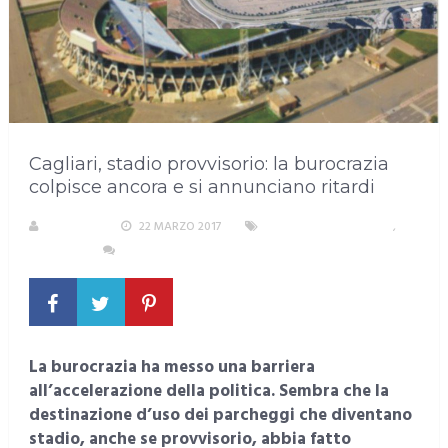
Cagliari, stadio provvisorio: la burocrazia
colpisce ancora e si annunciano ritardi
S. ATZENI
22 MARZO 2017
AREA METROPOLITANA
,
CAGLIARI
NESSUN COMMENTO
La burocrazia ha messo una barriera
all’accelerazione della politica. Sembra che la
destinazione d’uso dei parcheggi che diventano
stadio, anche se provvisorio, abbia fatto