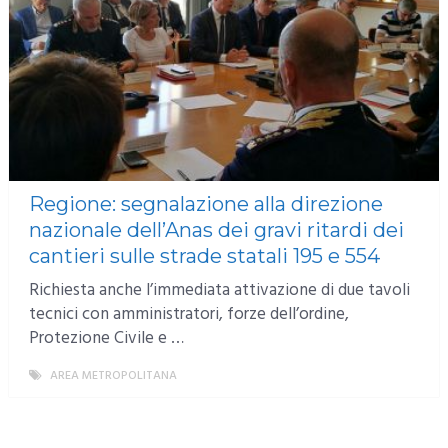
Regione: segnalazione alla direzione
nazionale dell’Anas dei gravi ritardi dei
cantieri sulle strade statali 195 e 554
Richiesta anche l’immediata attivazione di due tavoli
tecnici con amministratori, forze dell’ordine,
Protezione Civile e …
AREA METROPOLITANA
MORE