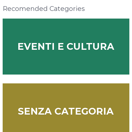
Recomended Categories
EVENTI E CULTURA
SENZA CATEGORIA