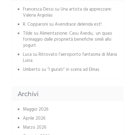
Francesca Dessi
su
Una artista da apprezzare:
Valeria Argiolas
R. Copparoni
su
Avendrace delenda est!
Tilde
su
Alimentazione: Casu Axedu, un quasi
formaggio dalle proprietà benefiche simili allo
yogurt
Luca
su
Ritrovato l’aeroporto fantasma di Maria
Luisa
Umberto
su
“I giurati” in scena ad Elmas
Archivi
Maggio 2026
Aprile 2026
Marzo 2026