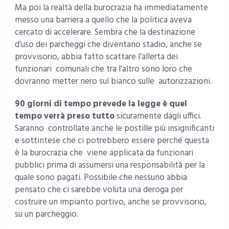
Ma poi la realtà della burocrazia ha immediatamente
messo una barriera a quello che la politica aveva
cercato di accelerare. Sembra che la destinazione
d’uso dei parcheggi che diventano stadio, anche se
provvisorio, abbia fatto scattare l’allerta dei
funzionari comunali che tra l’altro sono loro che
dovranno metter nero sul bianco sulle autorizzazioni.
90 giorni di tempo prevede la legge è quel
tempo verrà preso tutto
sicuramente dagli uffici.
Saranno controllate anche le postille più insignificanti
e sottintese che ci potrebbero essere perché questa
è la burocrazia che viene applicata da funzionari
pubblici prima di assumersi una responsabilità per la
quale sono pagati. Possibile che nessuno abbia
pensato che ci sarebbe voluta una deroga per
costruire un impianto portivo, anche se provvisorio,
su un parcheggio.