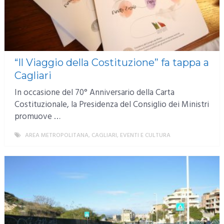
“Il Viaggio della Costituzione” fa tappa a
Cagliari
In occasione del 70° Anniversario della Carta
Costituzionale, la Presidenza del Consiglio dei Ministri
promuove …
AREA METROPOLITANA
,
CAGLIARI
,
EVENTI E CULTURA
MORE