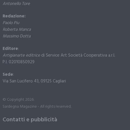
Antonello Tore
Redazione:
Paolo Piu
Roberta Manca
Massimo Dotta
Editore
:
Artigianarte editrice
di Service Art Società Cooperativa a.r.l.
P.I. 02010850929
Sede
:
Via San Lucifero 43, 09125 Cagliari
© Copyright 2026.
Sardegna Magazine - All rights reserved.
Contatti e pubblicità