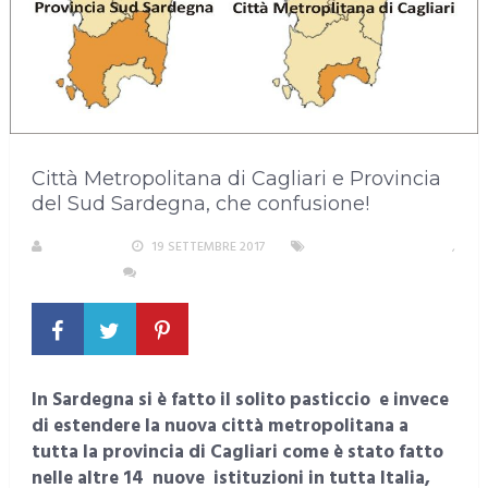
Città Metropolitana di Cagliari e Provincia
del Sud Sardegna, che confusione!
S. ATZENI
19 SETTEMBRE 2017
AREA METROPOLITANA
,
SARDEGNA
NESSUN COMMENTO
In Sardegna si è fatto il solito pasticcio e invece
di estendere la nuova città metropolitana a
tutta la provincia di Cagliari come è stato fatto
nelle altre 14 nuove istituzioni in tutta Italia,