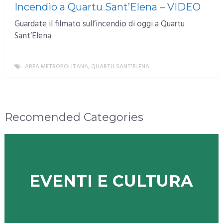
Incendio a Quartu Sant’Elena – VIDEO
Guardate il filmato sull’incendio di oggi a Quartu
Sant’Elena
AREA METROPOLITANA
,
QUARTU SANT'ELENA
MORE
Recomended Categories
EVENTI E CULTURA