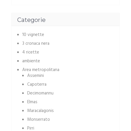
Categorie
10 vignette
3 cronaca nera
4 ricette
ambiente
Area metropolitana
Assemini
Capoterra
Decimomannu
Elmas
Maracalagonis
Monserrato
Pirri