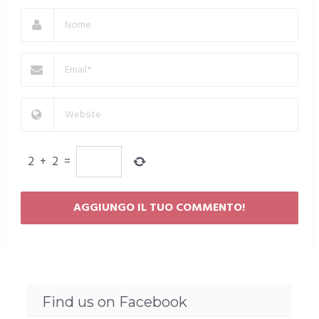
2
+
2
=
Find us on Facebook