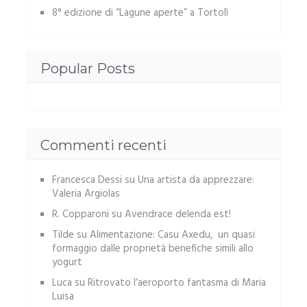
8° edizione di “Lagune aperte” a Tortolì
Popular Posts
Commenti recenti
Francesca Dessi
su
Una artista da apprezzare:
Valeria Argiolas
R. Copparoni
su
Avendrace delenda est!
Tilde
su
Alimentazione: Casu Axedu, un quasi
formaggio dalle proprietà benefiche simili allo
yogurt
Luca
su
Ritrovato l’aeroporto fantasma di Maria
Luisa