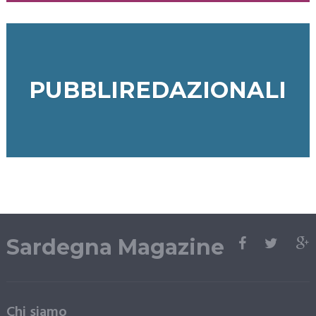
PUBBLIREDAZIONALI
Sardegna Magazine
Chi siamo