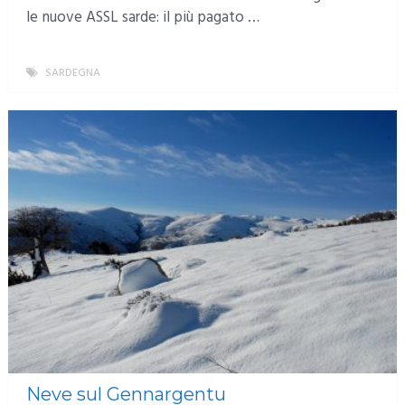
le nuove ASSL sarde: il più pagato …
SARDEGNA
MORE
Neve sul Gennargentu