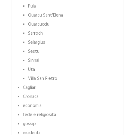
Pula
Quartu Sant'Elena
Quartucciu
Sarroch
Selargius
Sestu
Sinnai
Uta
Villa San Pietro
Cagliari
Cronaca
economia
fede e religiosità
gossip
incidenti