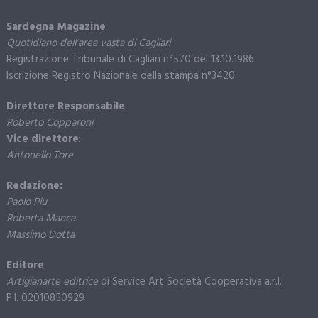
Sardegna Magazine
Quotidiano dell’area vasta di Cagliari
Registrazione Tribunale di Cagliari n°570 del 13.10.1986
Iscrizione Registro Nazionale della stampa n°3420
Direttore Responsabile
:
Roberto Copparoni
Vice direttore
:
Antonello Tore
Redazione:
Paolo Piu
Roberta Manca
Massimo Dotta
Editore
:
Artigianarte editrice
di Service Art Società Cooperativa a.r.l.
P.I. 02010850929