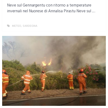
Neve sul Gennargentu con ritorno a temperature
invernali nel Nuorese di Annalisa Pirastu Neve sul …
METEO
,
SARDEGNA
MORE