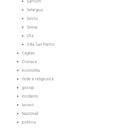
Sarroch
Selargius
Sestu
Sinnai
Uta
Villa San Pietro
Cagliari
Cronaca
economia
fede e religiosità
gossip
incidenti
lavoro
Nazionali
politica