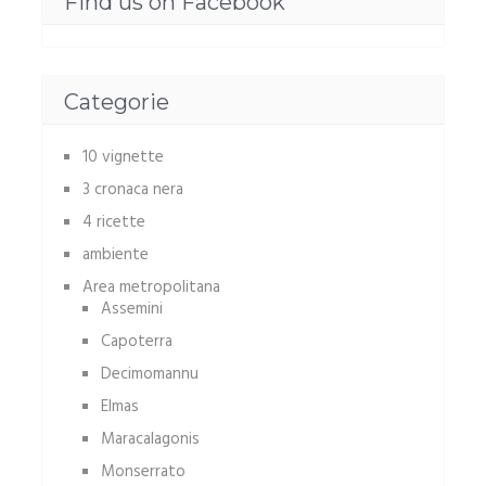
Find us on Facebook
Categorie
10 vignette
3 cronaca nera
4 ricette
ambiente
Area metropolitana
Assemini
Capoterra
Decimomannu
Elmas
Maracalagonis
Monserrato