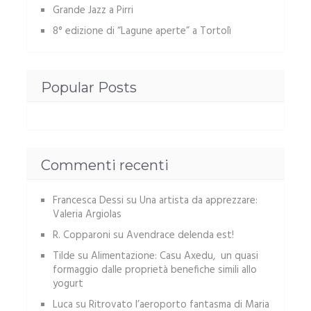
Grande Jazz a Pirri
8° edizione di “Lagune aperte” a Tortolì
Popular Posts
Commenti recenti
Francesca Dessi
su
Una artista da apprezzare:
Valeria Argiolas
R. Copparoni
su
Avendrace delenda est!
Tilde
su
Alimentazione: Casu Axedu, un quasi
formaggio dalle proprietà benefiche simili allo
yogurt
Luca
su
Ritrovato l’aeroporto fantasma di Maria