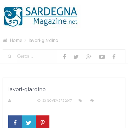
Menu
Home
lavori-giardino
lavori-giardino
REDAZIONE
23 NOVEMBRE 2017
NESSUN
COMMENTO