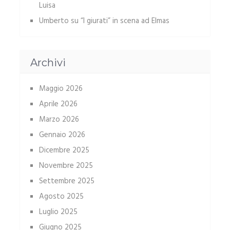
Luisa
Umberto
su
“I giurati” in scena ad Elmas
Archivi
Maggio 2026
Aprile 2026
Marzo 2026
Gennaio 2026
Dicembre 2025
Novembre 2025
Settembre 2025
Agosto 2025
Luglio 2025
Giugno 2025