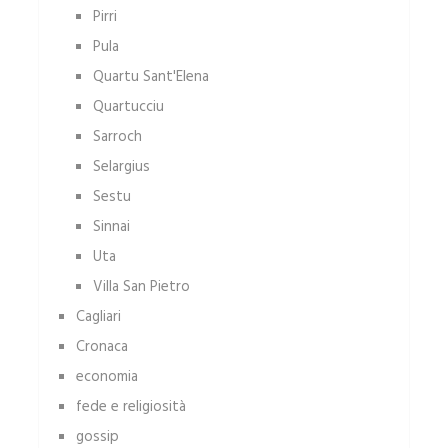
Pirri
Pula
Quartu Sant'Elena
Quartucciu
Sarroch
Selargius
Sestu
Sinnai
Uta
Villa San Pietro
Cagliari
Cronaca
economia
fede e religiosità
gossip