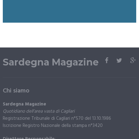
Sardegna Magazine
Chi siamo
Sardegna Magazine
Quotidiano dell’area vasta di Cagliari
Registrazione Tribunale di Cagliari n°570 del 13.10.1986
Iscrizione Registro Nazionale della stampa n°3420