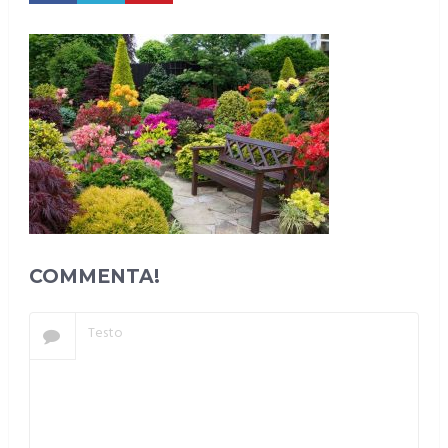
COMMENTA!