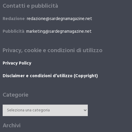
Contatti e pubblicità
Redazione
:
redazione@sardegnamagazine.net
Pubblicità
:
marketing@sardegnamagazine.net
Privacy, cookie e condizioni di utilizzo
Privacy Policy
Disclaimer e condizioni d’utilizzo (Copyright)
Categorie
Archivi