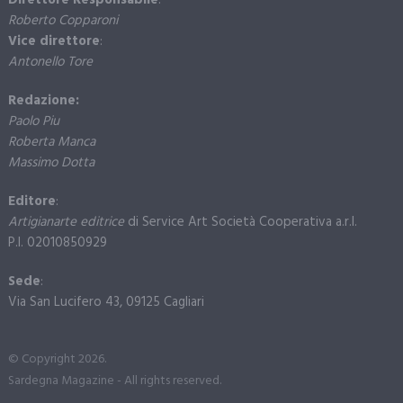
Direttore Responsabile
:
Roberto Copparoni
Vice direttore
:
Antonello Tore
Redazione:
Paolo Piu
Roberta Manca
Massimo Dotta
Editore
:
Artigianarte editrice
di Service Art Società Cooperativa a.r.l.
P.I. 02010850929
Sede
:
Via San Lucifero 43, 09125 Cagliari
© Copyright 2026.
Sardegna Magazine - All rights reserved.