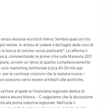
 senza nessuna novità di rilievo. Sembra quasi un rito
ù niente. In attesa di vedere il dettaglio delle voci di
 la bocca di turismo senza praticarlo”. Lo afferma il
anca, commentando le prime cifre sulla Manovra 2017.
segnate, ovvero un terzo di quanto complessivamente
 solo marketing territoriale (circa 40-50 mln per
per le continue citazioni che la materia riceve: i
non possono certo essere attribuiti alle politiche,
settore al quale la Finanziaria regionale dedica lo
 osserva ancora Manca – Ci auguriamo che la discussione
 alla prima industria regionale. Nell’Isola il