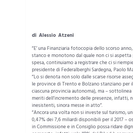
di Alessio Atzeni
“E’ una Finanziaria fotocopia dello scorso anno,
stanco e monotono dal quale non ci si aspetta pi
spesa, continuiamo a registrare che ci si riempie
presidente di Federalberghi Sardegna, Paolo M
“Lo si denota non solo dalle scarse risorse as
le province di Trento e Bolzano stanziano per il
ciascuna provincia autonoma), ma – sottolinea – 
meriti dell’incremento delle presenze, infatti, 
inesistenti, sinora messe in atto”.
“Ancora una volta non si investe sul turismo, un 
0,47% dei 7,6 miliardi disponibili per il 2017 –
in Commissione e in Consiglio possa ridare dignità