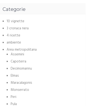
Categorie
10 vignette
3 cronaca nera
4 ricette
ambiente
Area metropolitana
Assemini
Capoterra
Decimomannu
Elmas
Maracalagonis
Monserrato
Pirri
Pula