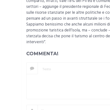
comparto, infatti, vale l’8% del Pil ed è comuneme
settori – aggiunge il presidente regionale di F
sulle risorse stanziate per le altre politiche e c
pensare ad un passo in avanti strutturale se i 
Sappiamo benissimo che anche alcuni milioni di e
promozione turistica dell’Isola, ma – conclude 
sterzata decisa che pone il turismo al centro del
interventi”.
COMMENTA!