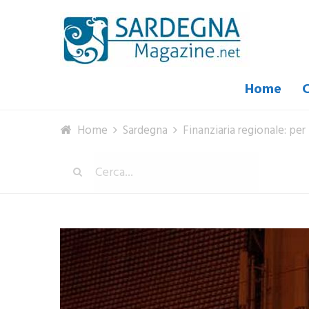
Home
C
Home
Sardegna
Finanziaria regionale: per 