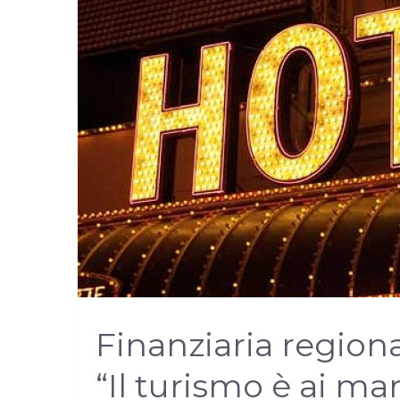
Finanziaria region
“Il turismo è ai mar