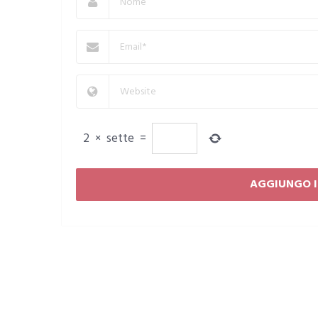
2
×
sette
=