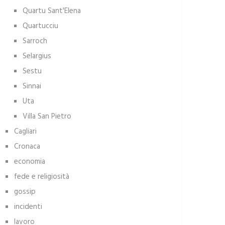
Quartu Sant'Elena
Quartucciu
Sarroch
Selargius
Sestu
Sinnai
Uta
Villa San Pietro
Cagliari
Cronaca
economia
fede e religiosità
gossip
incidenti
lavoro