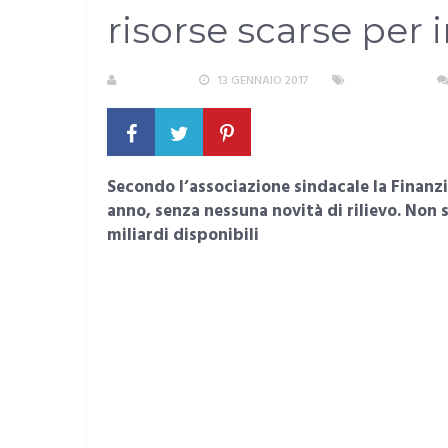
risorse scarse per i
S. ATZENI
13 GENNAIO 2017
SARDEGNA
Secondo l’associazione sindacale la Finanzi
anno, senza nessuna novità di rilievo. Non s
miliardi disponibili