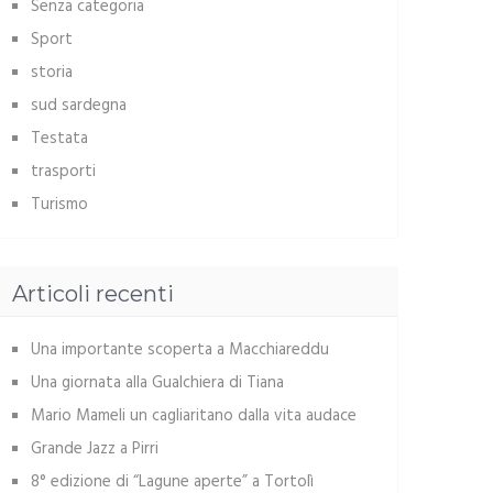
Senza categoria
Sport
storia
sud sardegna
Testata
trasporti
Turismo
Articoli recenti
Una importante scoperta a Macchiareddu
Una giornata alla Gualchiera di Tiana
Mario Mameli un cagliaritano dalla vita audace
Grande Jazz a Pirri
8° edizione di “Lagune aperte” a Tortolì