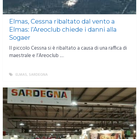
Elmas, Cessna ribaltato dal vento a
Elmas: l’Areoclub chiede i danni alla
Sogaer
Il piccolo Cessna si è ribaltato a causa di una raffica di
maestrale e l’Areoclub …
ELMAS
,
SARDEGNA
MORE