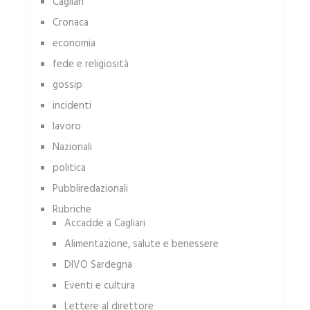
Cagliari
Cronaca
economia
fede e religiosità
gossip
incidenti
lavoro
Nazionali
politica
Pubbliredazionali
Rubriche
Accadde a Cagliari
Alimentazione, salute e benessere
DIVO Sardegna
Eventi e cultura
Lettere al direttore