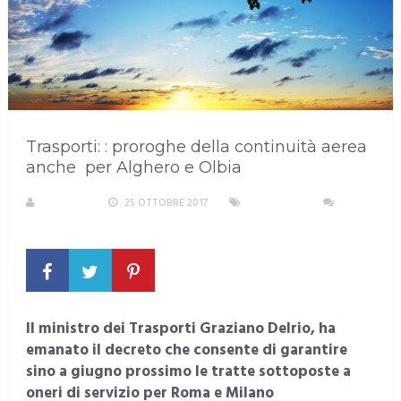
Trasporti: : proroghe della continuità aerea
anche per Alghero e Olbia
S. ATZENI
25 OTTOBRE 2017
SARDEGNA
NESSUN COMMENTO
Il ministro dei Trasporti Graziano Delrio, ha
emanato il decreto che consente di garantire
sino a giugno prossimo le tratte sottoposte a
oneri di servizio per Roma e Milano