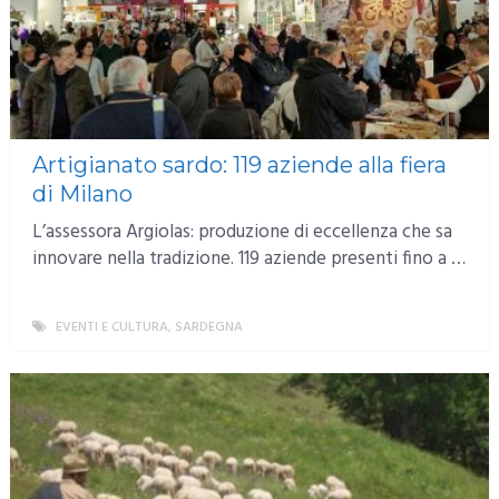
Artigianato sardo: 119 aziende alla fiera
di Milano
L’assessora Argiolas: produzione di eccellenza che sa
innovare nella tradizione. 119 aziende presenti fino a …
EVENTI E CULTURA
,
SARDEGNA
MORE