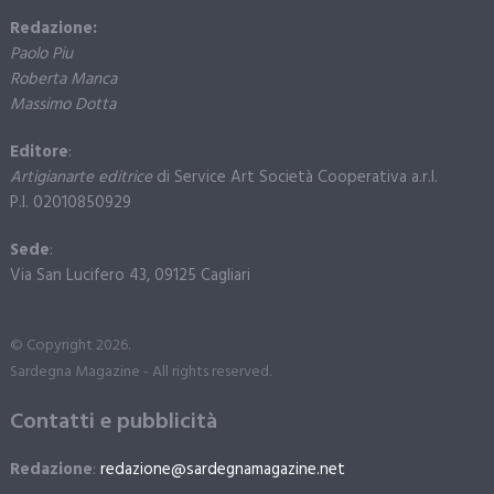
Redazione:
Paolo Piu
Roberta Manca
Massimo Dotta
Editore
:
Artigianarte editrice
di Service Art Società Cooperativa a.r.l.
P.I. 02010850929
Sede
:
Via San Lucifero 43, 09125 Cagliari
© Copyright 2026.
Sardegna Magazine - All rights reserved.
Contatti e pubblicità
Redazione
:
redazione@sardegnamagazine.net