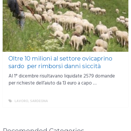
Oltre 10 milioni al settore ovicaprino
sardo per rimborsi danni siccità
Al 1° dicembre risultavano liquidate 2579 domande
per richieste dell’aiuto da 13 euro a capo …
LAVORO
,
SARDEGNA
MORE
Recomended Categories