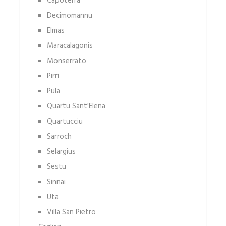
Capoterra
Decimomannu
Elmas
Maracalagonis
Monserrato
Pirri
Pula
Quartu Sant'Elena
Quartucciu
Sarroch
Selargius
Sestu
Sinnai
Uta
Villa San Pietro