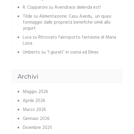
R. Copparoni
su
Avendrace delenda est!
Tilde
su
Alimentazione: Casu Axedu, un quasi
formaggio dalle proprietà benefiche simili allo
yogurt
Luca
su
Ritrovato l’aeroporto fantasma di Maria
Luisa
Umberto
su
“I giurati” in scena ad Elmas
Archivi
Maggio 2026
Aprile 2026
Marzo 2026
Gennaio 2026
Dicembre 2025