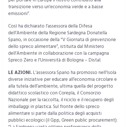
per portare in Europa il nostro contributo alla
transizione verso un’economia verde e a basse
emissioni”.
Così ha dichiarato l’assessora della Difesa
dell’Ambiente della Regione Sardegna Donatella
Spano, in occasione della “V Giornata di prevenzione
dello spreco alimentare”, istituita dal Ministero
dell’Ambiente in collaborazione con la campagna
Spreco Zero e l’Università di Bologna – Distal.
LE AZIONI.
L’assessora Spano ha promosso nell’Isola
diverse iniziative per educare all’economia circolare e
alla tutela dell’ambiente, ultima quella del progetto
didattico scolastico con Corepla, il Consorzio
Nazionale per la raccolta, il riciclo e il recupero degli
imballaggi in plastica. Sul fronte dello spreco
alimentare si parte dalla politica degli acquisti
pubblici ecologici (il Gpp, Green public procurement):