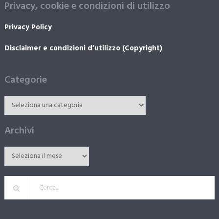
Privacy, cookie e condizioni di utilizzo
Privacy Policy
Disclaimer e condizioni d’utilizzo (Copyright)
Categorie
Archivi