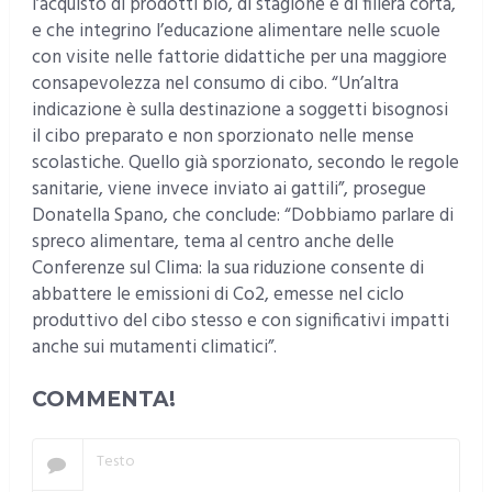
l’acquisto di prodotti bio, di stagione e di filiera corta,
e che integrino l’educazione alimentare nelle scuole
con visite nelle fattorie didattiche per una maggiore
consapevolezza nel consumo di cibo. “Un’altra
indicazione è sulla destinazione a soggetti bisognosi
il cibo preparato e non sporzionato nelle mense
scolastiche. Quello già sporzionato, secondo le regole
sanitarie, viene invece inviato ai gattili”, prosegue
Donatella Spano, che conclude: “Dobbiamo parlare di
spreco alimentare, tema al centro anche delle
Conferenze sul Clima: la sua riduzione consente di
abbattere le emissioni di Co2, emesse nel ciclo
produttivo del cibo stesso e con significativi impatti
anche sui mutamenti climatici”.
COMMENTA!