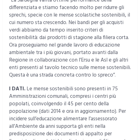
“La Sardegna vanta ottime performance della
differenziata e stiamo facendo molto per ridurre gli
sprechi, specie con le mense scolastiche sostenibili, il
cui numero sta crescendo. Nei bandi per gli acquisti
verdi abbiamo da tempo inserito criteri di
sostenibilità: dai prodotti di stagione alla filiera corta.
Ora proseguiamo nel grande lavoro di educazione
ambientale tra i più giovani, portato avanti dalla
Regione in collaborazione con l’Ersu e le Asl e gli altri
enti presenti al tavolo tecnico sulle mense sostenibili.
Questa è una strada concreta contro lo spreco”.
I DATI.
Le mense sostenibili sono presenti in 75
Amministrazioni comunali, compresi i centri più
popolati, coinvolgendo il 45 per cento della
popolazione (dati 2014 e ora in aggiornamento). Per
incidere sull’educazione alimentare l’assessorato
all’Ambiente da anni supporta gli enti nella
predisposizione dei documenti di appalto per