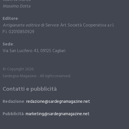
Massimo Dotta
Editore
:
Artigianarte editrice
di Service Art Società Cooperativa a.r.l.
P.I. 02010850929
Sede
:
Via San Lucifero 43, 09125 Cagliari
© Copyright 2026.
Sardegna Magazine - All rights reserved.
Contatti e pubblicità
Redazione
:
redazione@sardegnamagazine.net
Pubblicità
:
marketing@sardegnamagazine.net