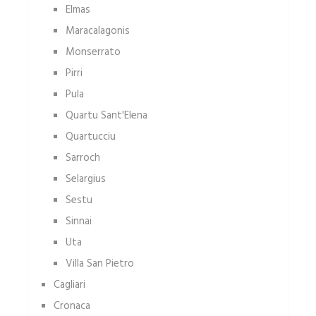
Elmas
Maracalagonis
Monserrato
Pirri
Pula
Quartu Sant'Elena
Quartucciu
Sarroch
Selargius
Sestu
Sinnai
Uta
Villa San Pietro
Cagliari
Cronaca