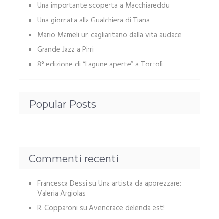
Una importante scoperta a Macchiareddu
Una giornata alla Gualchiera di Tiana
Mario Mameli un cagliaritano dalla vita audace
Grande Jazz a Pirri
8° edizione di “Lagune aperte” a Tortolì
Popular Posts
Commenti recenti
Francesca Dessi
su
Una artista da apprezzare:
Valeria Argiolas
R. Copparoni
su
Avendrace delenda est!