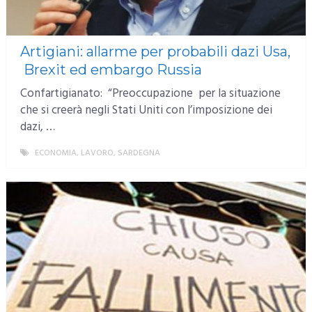
Artigiani: allarme per probabili dazi Usa,
Brexit ed embargo Russia
Confartigianato: “Preoccupazione per la situazione
che si creerà negli Stati Uniti con l’imposizione dei
dazi, …
ECONOMIA
,
LAVORO
,
SARDEGNA
MORE