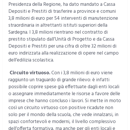
Presidenza della Regione, ha dato mandato a Cassa
Depositi e Prestiti di trasferire a province e comuni
3,8 milioni di euro per 54 interventi di manutenzione
straordinaria in altrettanti istituti superiori della
Sardegna. I 3,8 milioni rientrano nel contratto di
prestito stipulato dall’Unità di Progetto e da Cassa
Depositi e Prestiti per una cifra di oltre 32 milioni di
euro indirizzata alla realizzazione di opere nel campo
dell’edilizia scolastica.
Circuito virtuoso.
Con i 3,8 milioni di euro viene
raggiunto un traguardo di grande rilievo: è infatti
possibile coprire spese già effettuate dagli enti locali
o assegnare immediatamente le risorse a favore delle
imprese che hanno concluso i lavori. Si mette in moto
così un circuito virtuoso con positive ricadute non
solo per il mondo della scuola, che vede innalzarsi, in
spazi confortevoli e moderni, il livello complessivo
dell’offerta formativa, ma anche per gli enti locali e