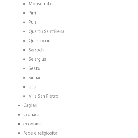
Monserrato
Pirri
Pula
Quartu Sant'Elena
Quartucciu
Sarroch
Selargius
Sestu
Sinnai
Uta
Villa San Pietro
Cagliari
Cronaca
economia
fede e religiosità