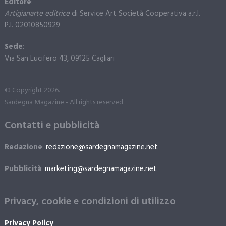
Editore
:
Artigianarte editrice
di Service Art Società Cooperativa a.r.l.
P.I. 02010850929
Sede
:
Via San Lucifero 43, 09125 Cagliari
© Copyright 2026.
Sardegna Magazine - All rights reserved.
Contatti e pubblicità
Redazione
:
redazione@sardegnamagazine.net
Pubblicità
:
marketing@sardegnamagazine.net
Privacy, cookie e condizioni di utilizzo
Privacy Policy