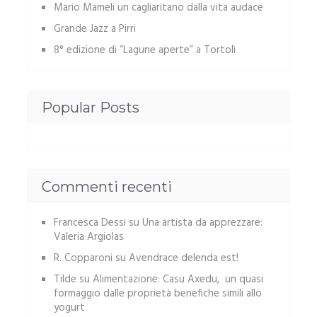
Mario Mameli un cagliaritano dalla vita audace
Grande Jazz a Pirri
8° edizione di “Lagune aperte” a Tortolì
Popular Posts
Commenti recenti
Francesca Dessi
su
Una artista da apprezzare:
Valeria Argiolas
R. Copparoni
su
Avendrace delenda est!
Tilde
su
Alimentazione: Casu Axedu, un quasi
formaggio dalle proprietà benefiche simili allo
yogurt