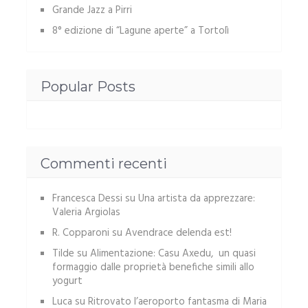
Grande Jazz a Pirri
8° edizione di “Lagune aperte” a Tortolì
Popular Posts
Commenti recenti
Francesca Dessi
su
Una artista da apprezzare:
Valeria Argiolas
R. Copparoni
su
Avendrace delenda est!
Tilde
su
Alimentazione: Casu Axedu, un quasi
formaggio dalle proprietà benefiche simili allo
yogurt
Luca
su
Ritrovato l’aeroporto fantasma di Maria