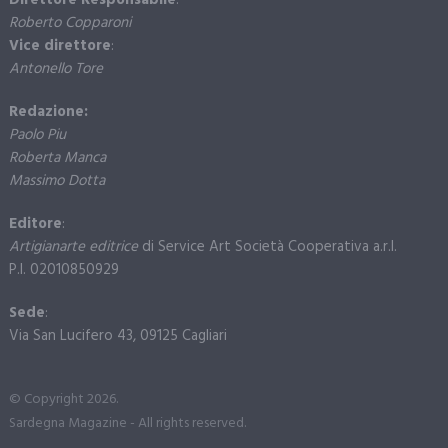
Direttore Responsabile
:
Roberto Copparoni
Vice direttore
:
Antonello Tore
Redazione:
Paolo Piu
Roberta Manca
Massimo Dotta
Editore
:
Artigianarte editrice
di Service Art Società Cooperativa a.r.l.
P.I. 02010850929
Sede
:
Via San Lucifero 43, 09125 Cagliari
© Copyright 2026.
Sardegna Magazine - All rights reserved.