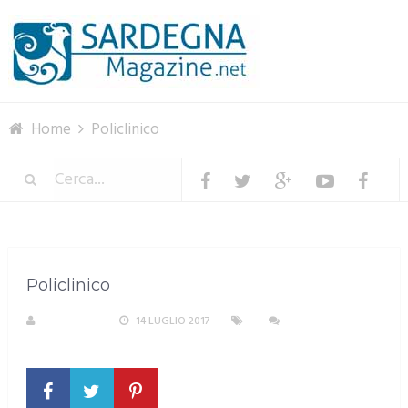
Menu
Home
Policlinico
Policlinico
REDAZIONE
14 LUGLIO 2017
NESSUN
COMMENTO