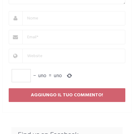
−
uno
=
uno