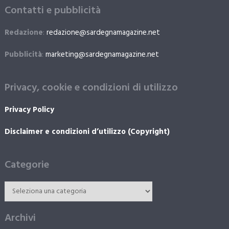
Contatti e pubblicità
Redazione
:
redazione@sardegnamagazine.net
Pubblicità
:
marketing@sardegnamagazine.net
Privacy, cookie e condizioni di utilizzo
Privacy Policy
Disclaimer e condizioni d’utilizzo (Copyright)
Categorie
Archivi