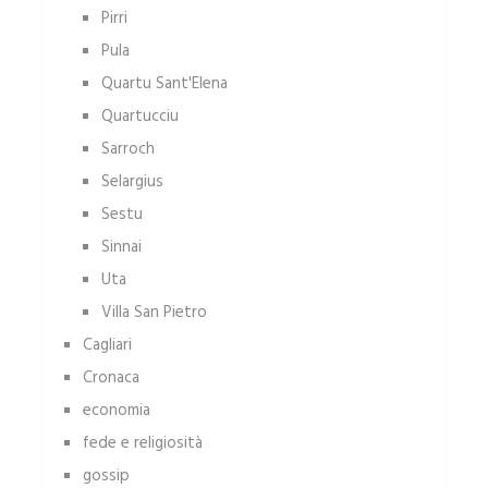
Pirri
Pula
Quartu Sant'Elena
Quartucciu
Sarroch
Selargius
Sestu
Sinnai
Uta
Villa San Pietro
Cagliari
Cronaca
economia
fede e religiosità
gossip