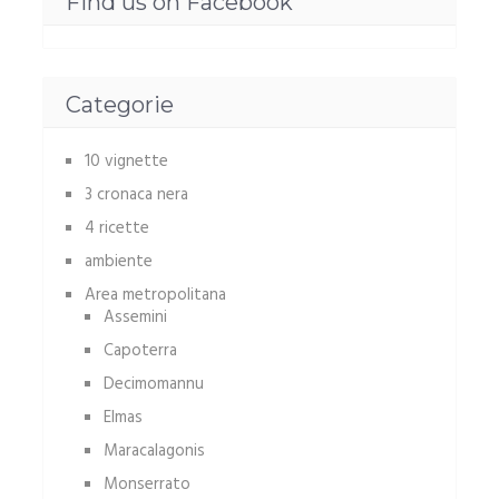
Find us on Facebook
Categorie
10 vignette
3 cronaca nera
4 ricette
ambiente
Area metropolitana
Assemini
Capoterra
Decimomannu
Elmas
Maracalagonis
Monserrato