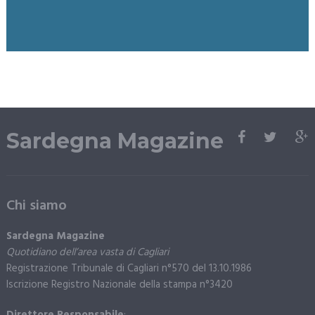
Sardegna Magazine
Chi siamo
Sardegna Magazine
Quotidiano dell’area vasta di Cagliari
Registrazione Tribunale di Cagliari n°570 del 13.10.1986
Iscrizione Registro Nazionale della stampa n°3420