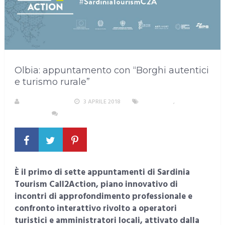
Olbia: appuntamento con “Borghi autentici
e turismo rurale”
LA REDAZIONE
3 APRILE 2018
SARDEGNA
,
TURISMO
NESSUN COMMENTO
È il primo di sette appuntamenti di Sardinia
Tourism Call2Action, piano innovativo di
incontri di approfondimento professionale e
confronto interattivo rivolto a operatori
turistici e amministratori locali, attivato dalla