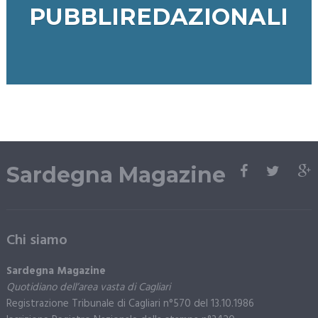
PUBBLIREDAZIONALI
Sardegna Magazine
Chi siamo
Sardegna Magazine
Quotidiano dell’area vasta di Cagliari
Registrazione Tribunale di Cagliari n°570 del 13.10.1986