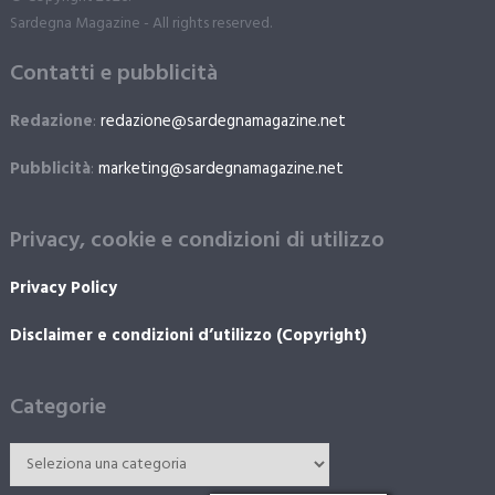
Sardegna Magazine - All rights reserved.
Contatti e pubblicità
Redazione
:
redazione@sardegnamagazine.net
Pubblicità
:
marketing@sardegnamagazine.net
Privacy, cookie e condizioni di utilizzo
Privacy Policy
Disclaimer e condizioni d’utilizzo (Copyright)
Categorie