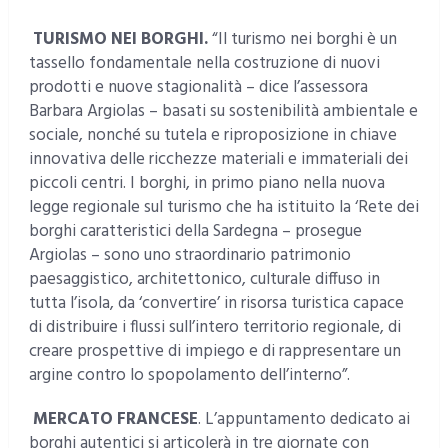
TURISMO NEI BORGHI.
“Il turismo nei borghi è un
tassello fondamentale nella costruzione di nuovi
prodotti e nuove stagionalità – dice l’assessora
Barbara Argiolas – basati su sostenibilità ambientale e
sociale, nonché su tutela e riproposizione in chiave
innovativa delle ricchezze materiali e immateriali dei
piccoli centri. I borghi, in primo piano nella nuova
legge regionale sul turismo che ha istituito la ‘Rete dei
borghi caratteristici della Sardegna – prosegue
Argiolas – sono uno straordinario patrimonio
paesaggistico, architettonico, culturale diffuso in
tutta l’isola, da ‘convertire’ in risorsa turistica capace
di distribuire i flussi sull’intero territorio regionale, di
creare prospettive di impiego e di rappresentare un
argine contro lo spopolamento dell’interno”.
MERCATO FRANCESE
. L’appuntamento dedicato ai
borghi autentici si articolerà in tre giornate con