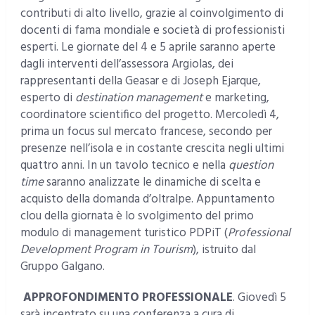
contributi di alto livello, grazie al coinvolgimento di
docenti di fama mondiale e società di professionisti
esperti. Le giornate del 4 e 5 aprile saranno aperte
dagli interventi dell’assessora Argiolas, dei
rappresentanti della Geasar e di Joseph Ejarque,
esperto di
destination management
e marketing,
coordinatore scientifico del progetto. Mercoledì 4,
prima un focus sul mercato francese, secondo per
presenze nell’isola e in costante crescita negli ultimi
quattro anni. In un tavolo tecnico e nella
question
time
saranno analizzate le dinamiche di scelta e
acquisto della domanda d’oltralpe. Appuntamento
clou della giornata è lo svolgimento del primo
modulo di management turistico PDPiT
(
Professional
Development Program in Tourism
), istruito dal
Gruppo Galgano.
APPROFONDIMENTO PROFESSIONALE
. Giovedì 5
sarà incentrato su una conferenza a cura di