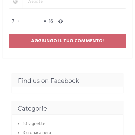
7
+
=
16
Find us on Facebook
Categorie
10 vignette
3 cronaca nera