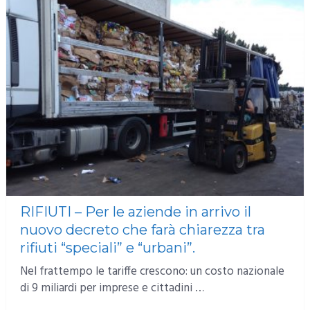
RIFIUTI – Per le aziende in arrivo il
nuovo decreto che farà chiarezza tra
rifiuti “speciali” e “urbani”.
Nel frattempo le tariffe crescono: un costo nazionale
di 9 miliardi per imprese e cittadini …