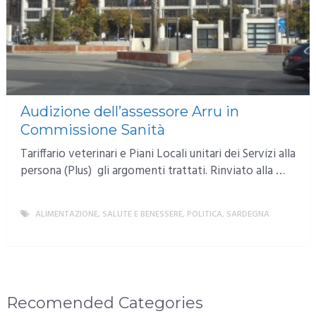
Audizione dell’assessore Arru in
Commissione Sanità
Tariffario veterinari e Piani Locali unitari dei Servizi alla
persona (Plus) gli argomenti trattati. Rinviato alla …
ALIMENTAZIONE, SALUTE E BENESSERE
,
POLITICA
,
SARDEGNA
MORE
Recomended Categories