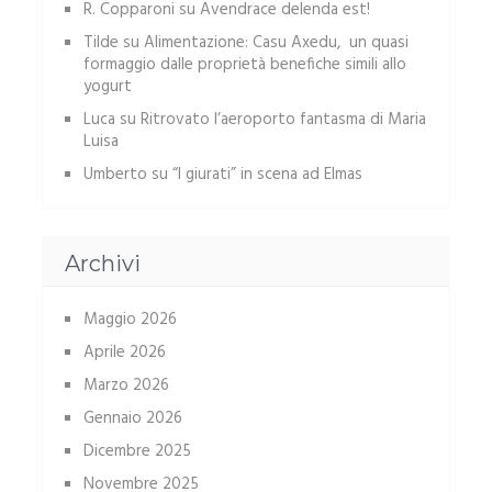
R. Copparoni
su
Avendrace delenda est!
Tilde
su
Alimentazione: Casu Axedu, un quasi
formaggio dalle proprietà benefiche simili allo
yogurt
Luca
su
Ritrovato l’aeroporto fantasma di Maria
Luisa
Umberto
su
“I giurati” in scena ad Elmas
Archivi
Maggio 2026
Aprile 2026
Marzo 2026
Gennaio 2026
Dicembre 2025
Novembre 2025