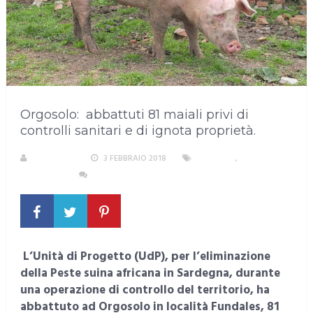
Orgosolo: abbattuti 81 maiali privi di
controlli sanitari e di ignota proprietà.
A. PIRASTU
3 FEBBRAIO 2018
AMBIENTE
,
SARDEGNA
NESSUN COMMENTO
L’Unità di Progetto (UdP), per l’eliminazione
della Peste suina africana in Sardegna, durante
una operazione di controllo del territorio, ha
abbattuto ad Orgosolo in località Fundales, 81