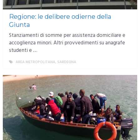
Regione: le delibere odierne della
Giunta
Stanziamenti di somme per assistenza domiciliare e
accoglienza minori. Altri provvedimenti su anagrafe
studenti e …
AREA METROPOLITANA
,
SARDEGNA
MORE