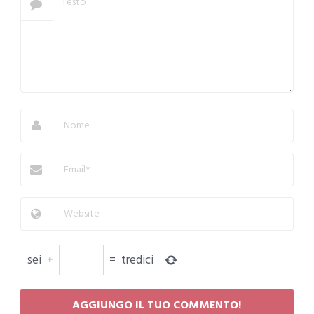
sei
+
=
tredici