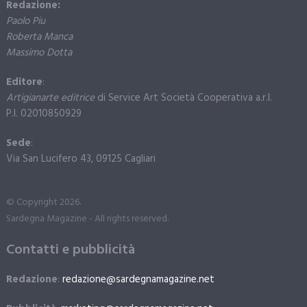
Redazione:
Paolo Piu
Roberta Manca
Massimo Dotta
Editore
:
Artigianarte editrice
di Service Art Società Cooperativa a.r.l.
P.I. 02010850929
Sede
:
Via San Lucifero 43, 09125 Cagliari
© Copyright 2026.
Sardegna Magazine - All rights reserved.
Contatti e pubblicità
Redazione
:
redazione@sardegnamagazine.net