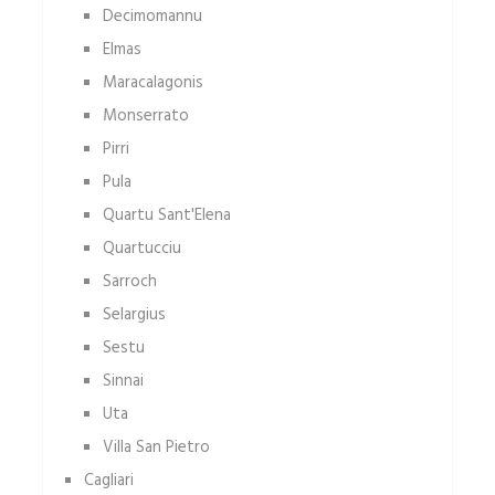
Decimomannu
Elmas
Maracalagonis
Monserrato
Pirri
Pula
Quartu Sant'Elena
Quartucciu
Sarroch
Selargius
Sestu
Sinnai
Uta
Villa San Pietro
Cagliari