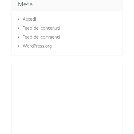
Meta
Accedi
Feed dei contenuti
Feed dei commenti
WordPress.org