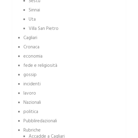
Sestu
Sinnai
Uta
Villa San Pietro
Cagliari
Cronaca
economia
fede e religiosità
gossip
incidenti
lavoro
Nazionali
politica
Pubbliredazionali
Rubriche
Accadde a Cagliari