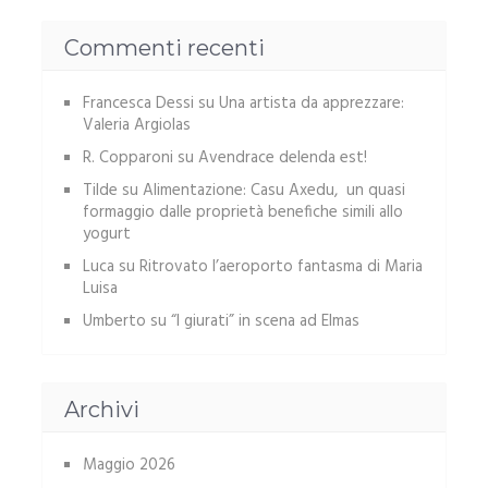
Commenti recenti
Francesca Dessi
su
Una artista da apprezzare:
Valeria Argiolas
R. Copparoni
su
Avendrace delenda est!
Tilde
su
Alimentazione: Casu Axedu, un quasi
formaggio dalle proprietà benefiche simili allo
yogurt
Luca
su
Ritrovato l’aeroporto fantasma di Maria
Luisa
Umberto
su
“I giurati” in scena ad Elmas
Archivi
Maggio 2026