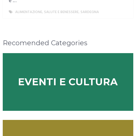
e …
ALIMENTAZIONE, SALUTE E BENESSERE
,
SARDEGNA
MORE
Recomended Categories
EVENTI E CULTURA