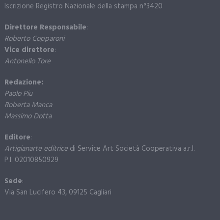
Iscrizione Registro Nazionale della stampa n°3420
Direttore Responsabile
:
Roberto Copparoni
Vice direttore
:
Antonello Tore
Redazione:
Paolo Piu
Roberta Manca
Massimo Dotta
Editore
:
Artigianarte editrice
di Service Art Società Cooperativa a.r.l.
P.I. 02010850929
Sede
:
Via San Lucifero 43, 09125 Cagliari