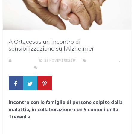
A Ortacesus un incontro di
sensibilizzazione sull’Alzheimer
REDAZIONE
29 NOVEMBRE 2017
EVENTI E CULTURA
,
SARDEGNA
NESSUN COMMENTO
Incontro con le famiglie di persone colpite dalla
malattia, in collaborazione con 5 comuni della
Trexenta.