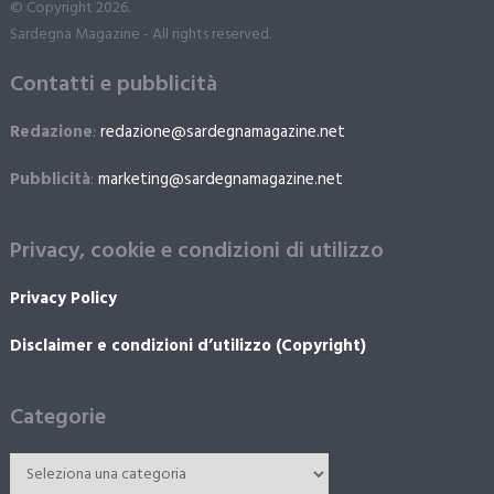
© Copyright 2026.
Sardegna Magazine - All rights reserved.
Contatti e pubblicità
Redazione
:
redazione@sardegnamagazine.net
Pubblicità
:
marketing@sardegnamagazine.net
Privacy, cookie e condizioni di utilizzo
Privacy Policy
Disclaimer e condizioni d’utilizzo (Copyright)
Categorie