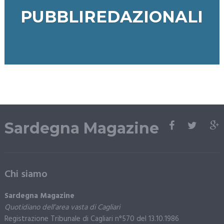
PUBBLIREDAZIONALI
Sardegna Magazine
Chi siamo
Sardegna Magazine
Quotidiano dell’area vasta di Cagliari
Registrazione Tribunale di Cagliari n°570 del 13.10.1986