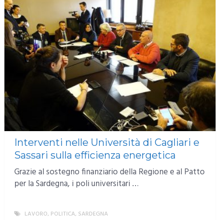
Interventi nelle Università di Cagliari e
Sassari sulla efficienza energetica
Grazie al sostegno finanziario della Regione e al Patto
per la Sardegna, i poli universitari …
LAVORO
,
POLITICA
,
SARDEGNA
MORE