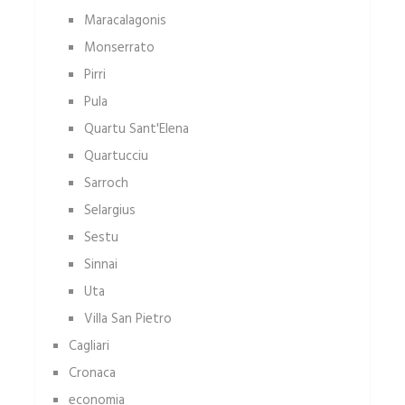
Maracalagonis
Monserrato
Pirri
Pula
Quartu Sant'Elena
Quartucciu
Sarroch
Selargius
Sestu
Sinnai
Uta
Villa San Pietro
Cagliari
Cronaca
economia