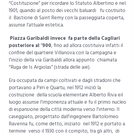
“Costituzione” per ricordare lo Statuto Albertino e nel
1901, quando al posto dei vecchi baluardi fu costruito
il Bastione di Saint Remy con la passeggiata coperta,
assunse l’attuale estetica.
Piazza Garibaldi invece
fa parte della Cagliari
posteriore al ‘900
, fino ad allora costituiva infatti il
confine del quartiere Villanova con la campagna e
l’inizio della via Garibaldi allora appunto chiamata
“Ruga de Is Argiolas” (strada delle aie).
Era occupata da campi coltivati e dagli stradoni che
portavano a Pirri e Quartu, nel 1912 iniziò la
costruzione della scuola elementare Alberto Riva eil
luogo assunse l’imponenza attuale e fu il primo nucleo
di espansione della città moderna verso l’interno. Il
caseggiato, progettato dall’ingegnere Bartolomeo
Ravenna fu, come detto, iniziato nel 1912 e portato a
termine verso il 1930 con il compito, tra gli altri, di