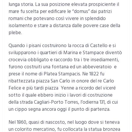
lunga storia. La sua posizione elevata prospiciente il
mare fu scelta per edificare le “domus” dai patrizi
romani che potevano così vivere in splendido
isolamento e stare a distanza dalle povere case della
plebe.
Quando i pisani costruirono la rocca di Castello e si
svilupparono i quartieri di Marina e Stampace diventò
crocevia obbligato e raccordo tra i tre insediamenti,
furono costruiti una fontana ed un abbeveratoio e
prese il nome di Platea Stampacis. Ne 1822 fu
ribattezzata piazza San Carlo in onore del re Carlo
Felice e più tardi piazza Yenne a ricordo del viceré
sotto il quale ebbero inizio i lavori di costruzione
della strada Cagliari-Porto Torres, l’odierna 131, di cui
un cippo segna ancora oggi il punto di partenza.
Nel 1860, quasi di nascosto, nel luogo dove si teneva
un colorito mercatino, fu collocata la statua bronzea