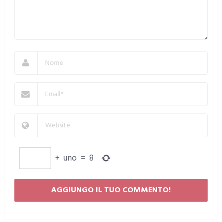
+
uno
=
8