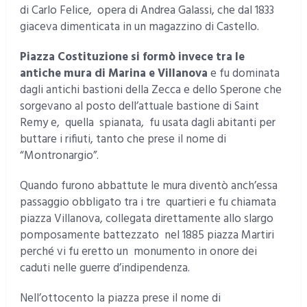
di Carlo Felice, opera di Andrea Galassi, che dal 1833
giaceva dimenticata in un magazzino di Castello.
Piazza Costituzione
si formò invece tra le
antiche mura di Marina e Villanova
e fu dominata
dagli antichi bastioni della Zecca e dello Sperone che
sorgevano al posto dell’attuale bastione di Saint
Remy e, quella spianata, fu usata dagli abitanti per
buttare i rifiuti, tanto che prese il nome di
“Montronargio”.
Quando furono abbattute le mura diventò anch’essa
passaggio obbligato tra i tre quartieri e fu chiamata
piazza Villanova, collegata direttamente allo slargo
pomposamente battezzato nel 1885 piazza Martiri
perché vi fu eretto un monumento in onore dei
caduti nelle guerre d’indipendenza.
Nell’ottocento la piazza prese il nome di