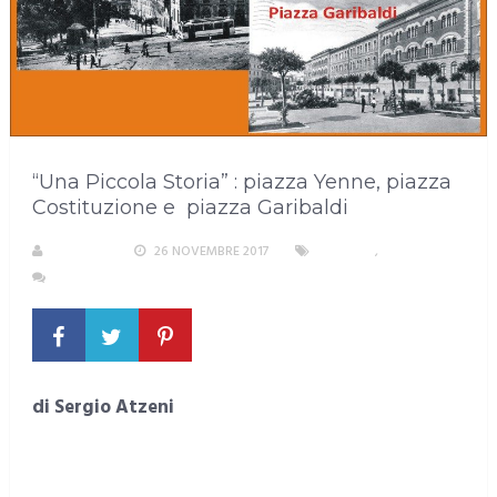
“Una Piccola Storia” : piazza Yenne, piazza
Costituzione e piazza Garibaldi
S. ATZENI
26 NOVEMBRE 2017
CAGLIARI
,
RUBRICHE
NESSUN COMMENTO
di Sergio Atzeni