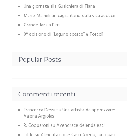
Una giornata alla Gualchiera di Tiana
Mario Mameli un cagliaritano dalla vita audace
Grande Jazz a Pirri
8° edizione di “Lagune aperte” a Tortolì
Popular Posts
Commenti recenti
Francesca Dessi
su
Una artista da apprezzare:
Valeria Argiolas
R. Copparoni
su
Avendrace delenda est!
Tilde
su
Alimentazione: Casu Axedu, un quasi