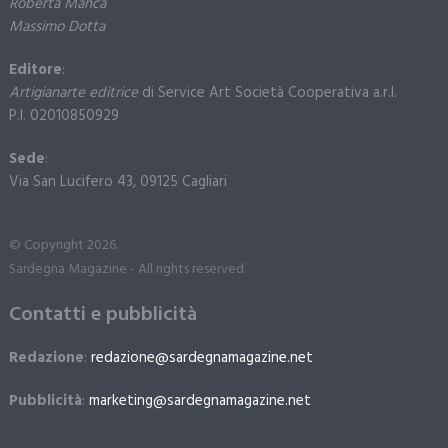
Roberta Manca
Massimo Dotta
Editore
:
Artigianarte editrice
di Service Art Società Cooperativa a.r.l.
P.I. 02010850929
Sede
:
Via San Lucifero 43, 09125 Cagliari
© Copyright 2026.
Sardegna Magazine - All rights reserved.
Contatti e pubblicità
Redazione
:
redazione@sardegnamagazine.net
Pubblicità
:
marketing@sardegnamagazine.net