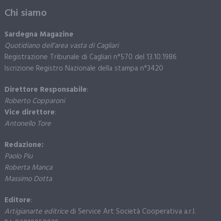
Chi siamo
Sardegna Magazine
Quotidiano dell’area vasta di Cagliari
Registrazione Tribunale di Cagliari n°570 del 13.10.1986
Iscrizione Registro Nazionale della stampa n°3420
Direttore Responsabile
:
Roberto Copparoni
Vice direttore
:
Antonello Tore
Redazione:
Paolo Piu
Roberta Manca
Massimo Dotta
Editore
:
Artigianarte editrice
di Service Art Società Cooperativa a.r.l.