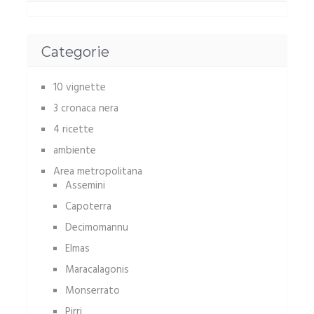
Categorie
10 vignette
3 cronaca nera
4 ricette
ambiente
Area metropolitana
Assemini
Capoterra
Decimomannu
Elmas
Maracalagonis
Monserrato
Pirri