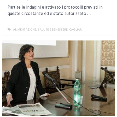
Partite le indagini e attivato i protocolli previsti in
queste circostanze ed è stato autorizzato …
ALIMENTAZIONE, SALUTE E BENESSERE
,
CAGLIARI
MORE