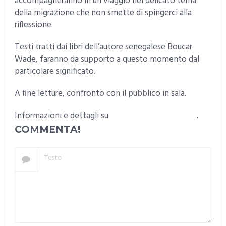
accompagneranno in un viaggio nel delicato tema
della migrazione che non smette di spingerci alla
riflessione.
Testi tratti dai libri dell’autore senegalese Boucar
Wade, faranno da supporto a questo momento dal
particolare significato.
A fine letture, confronto con il pubblico in sala.
Informazioni e dettagli su
www.comune.cagliari.it
.
COMMENTA!