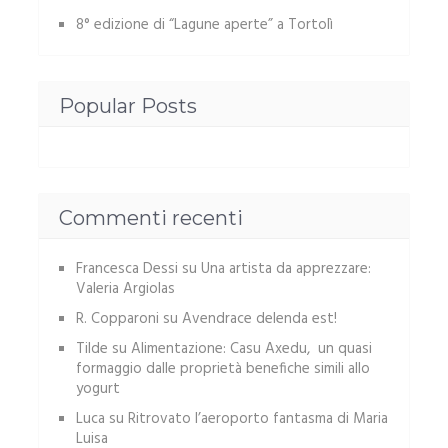
8° edizione di “Lagune aperte” a Tortolì
Popular Posts
Commenti recenti
Francesca Dessi
su
Una artista da apprezzare:
Valeria Argiolas
R. Copparoni
su
Avendrace delenda est!
Tilde
su
Alimentazione: Casu Axedu, un quasi
formaggio dalle proprietà benefiche simili allo
yogurt
Luca
su
Ritrovato l’aeroporto fantasma di Maria
Luisa