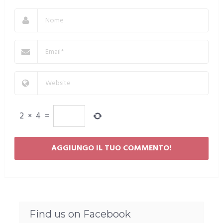
2
×
4
=
Find us on Facebook