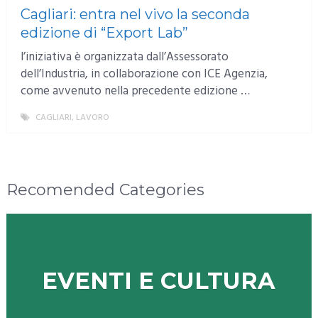
Cagliari: entra nel vivo la seconda
edizione di “Export Lab”
l’iniziativa è organizzata dall’Assessorato
dell’Industria, in collaborazione con ICE Agenzia,
come avvenuto nella precedente edizione …
CAGLIARI
,
LAVORO
MORE
Recomended Categories
EVENTI E CULTURA