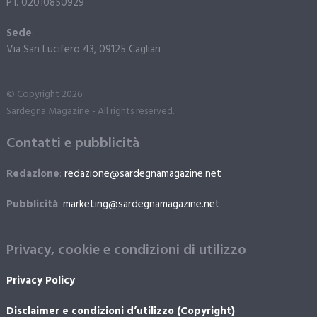
P.I. 02010850929
Sede
:
Via San Lucifero 43, 09125 Cagliari
© Copyright 2026.
Sardegna Magazine - All rights reserved.
Contatti e pubblicità
Redazione
:
redazione@sardegnamagazine.net
Pubblicità
:
marketing@sardegnamagazine.net
Privacy, cookie e condizioni di utilizzo
Privacy Policy
Disclaimer e condizioni d’utilizzo (Copyright)