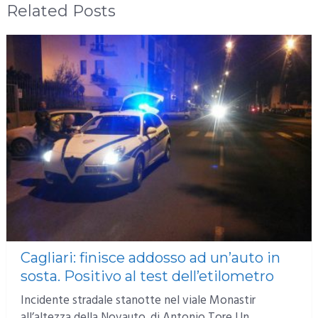
Related Posts
Cagliari: finisce addosso ad un’auto in
sosta. Positivo al test dell’etilometro
Incidente stradale stanotte nel viale Monastir
all’altezza della Novauto. di Antonio Tore Un