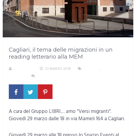
Cagliari, il tema delle migrazioni in un
reading letterario alla MEM
REDAZIONE
23 MARZO 2018
CAGLIARI
,
EVENTI E
CULTURA
NESSUN COMMENTO
A cura del Gruppo LIBRI… amo “Versi migranti”.
Giovedì 29 marzo dalle 18 in via Mameli 164 a Cagliari.
Giovedì 29 marzo alle 18 presso lo Spazio Eventi al