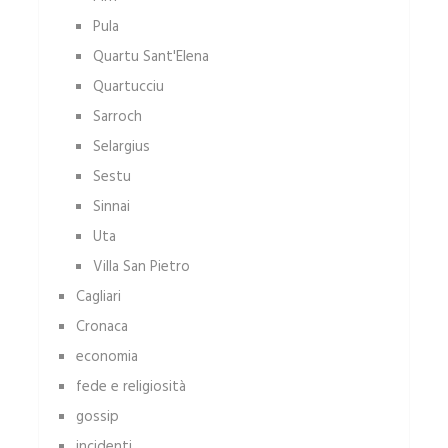
Pula
Quartu Sant'Elena
Quartucciu
Sarroch
Selargius
Sestu
Sinnai
Uta
Villa San Pietro
Cagliari
Cronaca
economia
fede e religiosità
gossip
incidenti