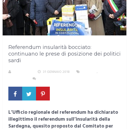
Referendum insularità bocciato:
continuano le prese di posizione dei politici
sardi
REDAZIONE
31 GENNAIO 2018
POLITICA
,
SARDEGNA
NESSUN COMMENTO
L’Ufficio regionale del referendum ha dichiarato
illegittimo il referendum sull’insularità della
Sardegna, quesito proposto dal Comitato per