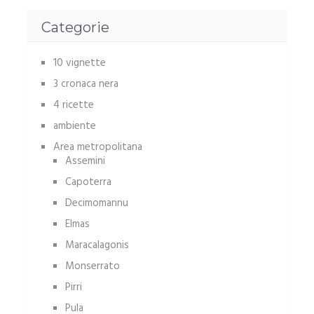
Categorie
10 vignette
3 cronaca nera
4 ricette
ambiente
Area metropolitana
Assemini
Capoterra
Decimomannu
Elmas
Maracalagonis
Monserrato
Pirri
Pula