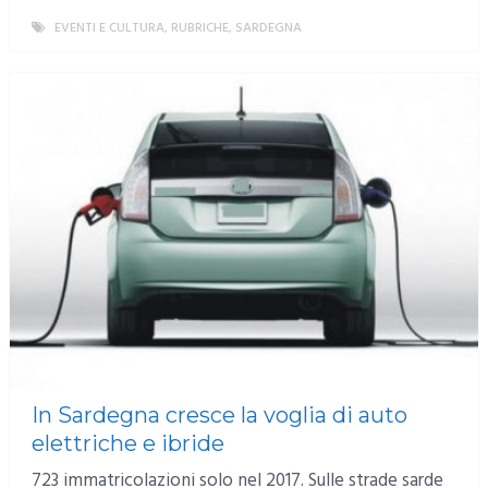
EVENTI E CULTURA
,
RUBRICHE
,
SARDEGNA
MORE
In Sardegna cresce la voglia di auto
elettriche e ibride
723 immatricolazioni solo nel 2017. Sulle strade sarde