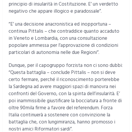
principio di insularità in Costituzione. E’ un verdetto
negativo che appare illogico e paradossale”.
“E’ una decisione anacronistica ed inopportuna –
continua Pittalis – che contraddice quanto accaduto
in Veneto e Lombardia, con una consultazione
popolare ammessa per l’approvazione di condizioni
particolari di autonomia nelle due Regioni”.
Dunque, per il capogruppo forzista non ci sono dubbi:
“Questa battaglia – conclude Pittalis – non si deve
certo fermare, perché il riconoscimento porterebbe
la Sardegna ad avere maggiori spazi di manovra nei
confronti del Governo, con la spinta dell’insularità. E’
poi inammissibile giustificare la bocciatura a fronte di
oltre 90mila firme a favore del referendum. Forza
Italia continuerà a sostenere con convinzione la
battaglia che, con lungimiranza, hanno promosso i
nostri amici Riformatori sardi”.