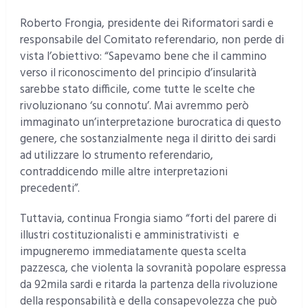
Roberto Frongia, presidente dei Riformatori sardi e
responsabile del Comitato referendario, non perde di
vista l’obiettivo: “Sapevamo bene che il cammino
verso il riconoscimento del principio d’insularità
sarebbe stato difficile, come tutte le scelte che
rivoluzionano ‘su connotu’. Mai avremmo però
immaginato un’interpretazione burocratica di questo
genere, che sostanzialmente nega il diritto dei sardi
ad utilizzare lo strumento referendario,
contraddicendo mille altre interpretazioni
precedenti”.
Tuttavia, continua Frongia siamo “forti del parere di
illustri costituzionalisti e amministrativisti e
impugneremo immediatamente questa scelta
pazzesca, che violenta la sovranità popolare espressa
da 92mila sardi e ritarda la partenza della rivoluzione
della responsabilità e della consapevolezza che può