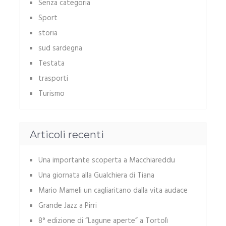
Senza categoria
Sport
storia
sud sardegna
Testata
trasporti
Turismo
Articoli recenti
Una importante scoperta a Macchiareddu
Una giornata alla Gualchiera di Tiana
Mario Mameli un cagliaritano dalla vita audace
Grande Jazz a Pirri
8° edizione di “Lagune aperte” a Tortolì