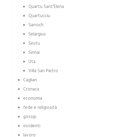
Quartu Sant'Elena
Quartucciu
Sarroch
Selargius
Sestu
Sinnai
Uta
Villa San Pietro
Cagliari
Cronaca
economia
fede e religiosità
gossip
incidenti
lavoro