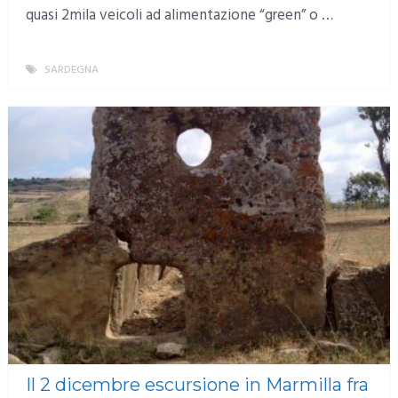
quasi 2mila veicoli ad alimentazione “green” o …
SARDEGNA
MORE
Il 2 dicembre escursione in Marmilla fra