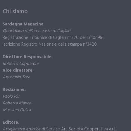
Chi siamo
Sardegna Magazine
Quotidiano dell’area vasta di Cagliari
Registrazione Tribunale di Cagliari n°570 del 13.10.1986
Iscrizione Registro Nazionale della stampa n°3420
Direttore Responsabile
:
Roberto Copparoni
Vice direttore
:
Antonello Tore
Redazione:
Paolo Piu
Roberta Manca
Massimo Dotta
Editore
:
Artigianarte editrice
di Service Art Società Cooperativa a.r.l.