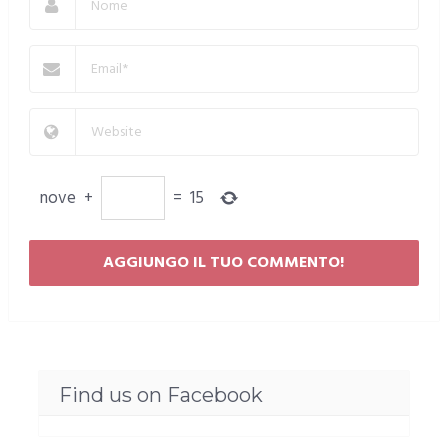
nove
+
=
15
Find us on Facebook