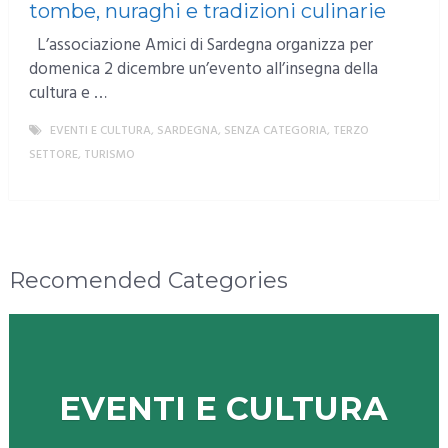
tombe, nuraghi e tradizioni culinarie
L’associazione Amici di Sardegna organizza per
domenica 2 dicembre un’evento all’insegna della
cultura e …
EVENTI E CULTURA
,
SARDEGNA
,
SENZA CATEGORIA
,
TERZO
SETTORE
,
TURISMO
MORE
Recomended Categories
EVENTI E CULTURA