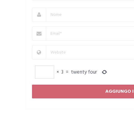
×
3
=
twenty four