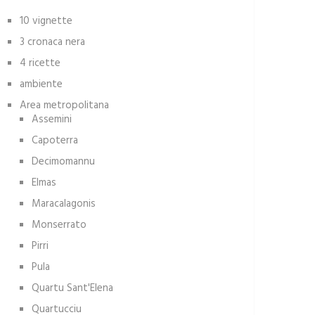
10 vignette
3 cronaca nera
4 ricette
ambiente
Area metropolitana
Assemini
Capoterra
Decimomannu
Elmas
Maracalagonis
Monserrato
Pirri
Pula
Quartu Sant'Elena
Quartucciu