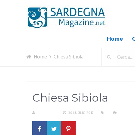
Home
C
Home
Chiesa Sibiola
Chiesa Sibiola
REDAZIONE
30 LUGLIO 2017
NESSUN 