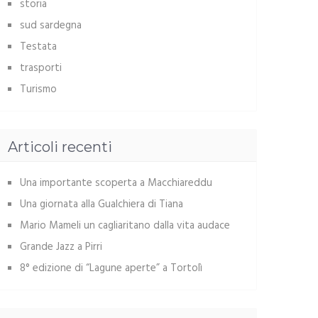
storia
sud sardegna
Testata
trasporti
Turismo
Articoli recenti
Una importante scoperta a Macchiareddu
Una giornata alla Gualchiera di Tiana
Mario Mameli un cagliaritano dalla vita audace
Grande Jazz a Pirri
8° edizione di “Lagune aperte” a Tortolì