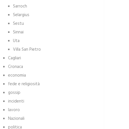
Sarroch
Selargius
Sestu
Sinnai
Uta
Villa San Pietro
Cagliari
Cronaca
economia
fede e religiosità
gossip
incidenti
lavoro
Nazionali
politica