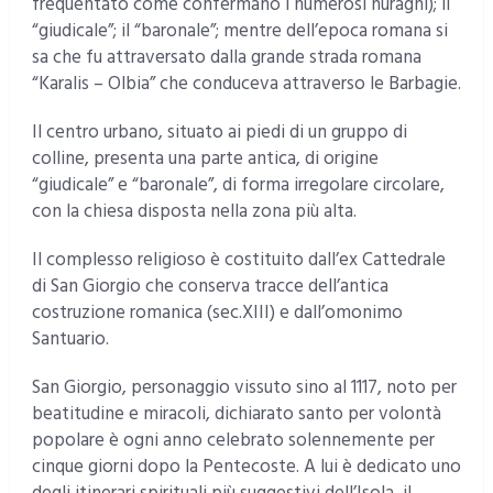
frequentato come confermano i numerosi nuraghi); il
“giudicale”; il “baronale”; mentre dell’epoca romana si
sa che fu attraversato dalla grande strada romana
“Karalis – Olbia” che conduceva attraverso le Barbagie.
Il centro urbano, situato ai piedi di un gruppo di
colline, presenta una parte antica, di origine
“giudicale” e “baronale”, di forma irregolare circolare,
con la chiesa disposta nella zona più alta.
Il complesso religioso è costituito dall’ex Cattedrale
di San Giorgio che conserva tracce dell’antica
costruzione romanica (sec.XIII) e dall’omonimo
Santuario.
San Giorgio, personaggio vissuto sino al 1117, noto per
beatitudine e miracoli, dichiarato santo per volontà
popolare è ogni anno celebrato solennemente per
cinque giorni dopo la Pentecoste. A lui è dedicato uno