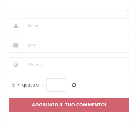
5
×
quattro
=