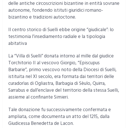
delle antiche circoscrizioni bizantine in entità sovrane
autonome, fondendo istituti giuridici romano-
bizantino e tradizioni autoctone.
Il centro storico di Suelli ebbe origine “giudicale”: lo
testimonia l’insediamento radiale e la tipologia
abitativa
La “Villa di Suelli” donata intorno al mille dal giudice
Torchitorio II al vescovo Giorgio, “Episcupus
Barbarie”, primo vescovo noto della Diocesi di Suelli,
istituita nel XI secolo, era formata dai territori delle
curadorìas di Ogliastra, Barbagia di Sèulo, Quirra,
Sarrabus e dall’enclave del territorio della stessa Suelli,
assieme al confinante Simieri.
Tale donazione fu successivamente confermata e
ampliata, come documenta un atto del 1215, dalla
Giudicessa Benedetta de Lacon.