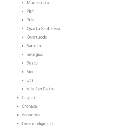
Monserrato
Pirri
Pula
Quartu Sant'Elena
Quartucciu
Sarroch
Selargius
Sestu
Sinnai
Uta
Villa San Pietro
Cagliari
Cronaca
economia
fede e religiosità