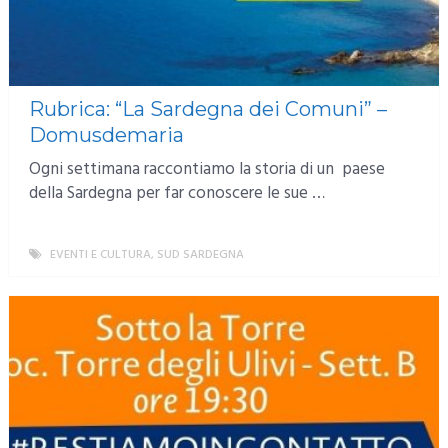
Rubrica: “La Sardegna dei Comuni” –
Domusdemaria
Ogni settimana raccontiamo la storia di un paese
della Sardegna per far conoscere le sue …
EVENTI E CULTURA
,
SUD SARDEGNA
MORE