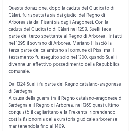
Questa donazione, dopo la caduta del Giudicato di
Càlari, fu rispettata sia dai giudici del Regno di
Arborea sia dai Pisani sia dagli Aragonesi. Con la
caduta del Giudicato di Càlari nel 1258, Suelli fece
parte del terzo spettante al Regno di Arborea . Infatti
nel 1295 il sovrano di Arborea, Mariano II lasciò la
terza parte del calamitano al comune di Pisa, ma il
testamento fu eseguito solo nel 1300, quando Suelli
divenne un effettivo possedimento della Repubblica
comunale.
Dal 1324 Suelli fu parte del Regno catalano-aragonese
di Sardegna.
A causa della guerra fra il Regno catalano-aragonese di
Sardegna e il Regno di Arborea, nel 1365 quest’ultimo
conquistò il cagliaritano e la Trexenta, riprendendo
così la fisionomia della curatorìa giudicale arborense
mantenendola fino al 1409.