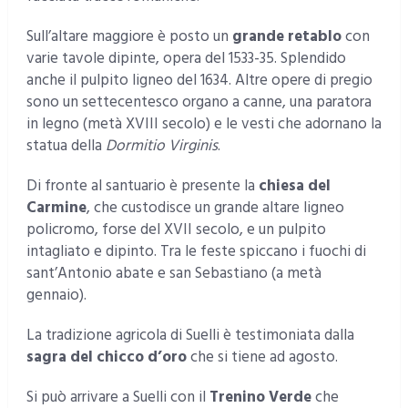
Sull’altare maggiore è posto un
grande retablo
con
varie tavole dipinte, opera del 1533-35. Splendido
anche il pulpito ligneo del 1634. Altre opere di pregio
sono un settecentesco organo a canne, una paratora
in legno (metà XVIII secolo) e le vesti che adornano la
statua della
Dormitio Virginis
.
Di fronte al santuario è presente la
chiesa del
Carmine
, che custodisce un grande altare ligneo
policromo, forse del XVII secolo, e un pulpito
intagliato e dipinto. Tra le feste spiccano i fuochi di
sant’Antonio abate e san Sebastiano (a metà
gennaio).
La tradizione agricola di Suelli è testimoniata dalla
sagra del chicco d’oro
che si tiene ad agosto.
Si può arrivare a Suelli con il
Trenino Verde
che