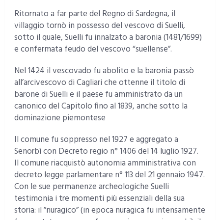
Ritornato a far parte del Regno di Sardegna, il
villaggio tornò in possesso del vescovo di Suelli,
sotto il quale, Suelli fu innalzato a baronia (1481/1699)
e confermata feudo del vescovo “suellense”.
Nel 1424 il vescovado fu abolito e la baronia passò
all’arcivescovo di Cagliari che ottenne il titolo di
barone di Suelli e il paese fu amministrato da un
canonico del Capitolo fino al 1839, anche sotto la
dominazione piemontese
Il comune fu soppresso nel 1927 e aggregato a
Senorbì con Decreto regio n° 1406 del 14 luglio 1927.
Il comune riacquistò autonomia amministrativa con
decreto legge parlamentare n° 113 del 21 gennaio 1947.
Con le sue permanenze archeologiche Suelli
testimonia i tre momenti più essenziali della sua
storia: il ”nuragico” (in epoca nuragica fu intensamente