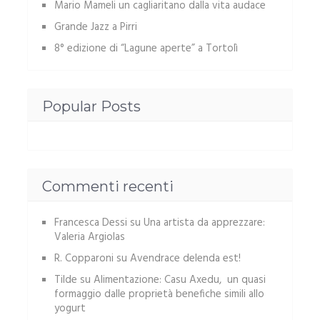
Mario Mameli un cagliaritano dalla vita audace
Grande Jazz a Pirri
8° edizione di “Lagune aperte” a Tortolì
Popular Posts
Commenti recenti
Francesca Dessi
su
Una artista da apprezzare:
Valeria Argiolas
R. Copparoni
su
Avendrace delenda est!
Tilde
su
Alimentazione: Casu Axedu, un quasi
formaggio dalle proprietà benefiche simili allo
yogurt