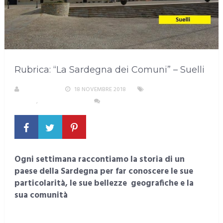
Rubrica: “La Sardegna dei Comuni” – Suelli
REDAZIONE
18 NOVEMBRE 2018
SARDEGNA NEL
MONDO
,
SUD SARDEGNA
NESSUN COMMENTO
Ogni settimana raccontiamo la storia di un
paese della Sardegna per far conoscere le sue
particolarità, le sue bellezze geografiche e la
sua comunità