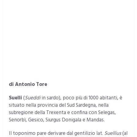
di Antonio Tore
Suelli
(
Sueddi
in sardo), poco più di 1000 abitanti, è
situato nella provincia del Sud Sardegna, nella
subregione della Trexenta e confina con Selegas,
Senorbì, Gesico, Siurgus Donigala e Mandas.
Il toponimo pare derivare dal gentilizio lat.
Suellius
(al