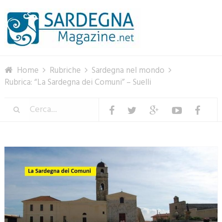
Menu
Home
Rubriche
Sardegna nel mondo
Rubrica: “La Sardegna dei Comuni” – Suelli