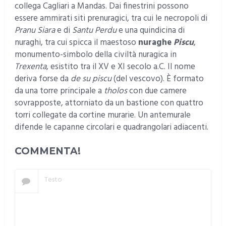
collega Cagliari a Mandas. Dai finestrini possono
essere ammirati siti prenuragici, tra cui le necropoli di
Pranu Siara
e di
Santu Perdu
e una quindicina di
nuraghi, tra cui spicca il maestoso
nuraghe
Piscu
,
monumento-simbolo della civiltà nuragica in
Trexenta
, esistito tra il XV e XI secolo a.C. Il nome
deriva forse da
de su piscu
(del vescovo). È formato
da una torre principale a
tholos
con due camere
sovrapposte, attorniato da un bastione con quattro
torri collegate da cortine murarie. Un antemurale
difende le capanne circolari e quadrangolari adiacenti.
COMMENTA!