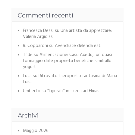
Commenti recenti
Francesca Dessi
su
Una artista da apprezzare:
Valeria Argiolas
R. Copparoni
su
Avendrace delenda est!
Tilde
su
Alimentazione: Casu Axedu, un quasi
formaggio dalle proprietà benefiche simili allo
yogurt
Luca
su
Ritrovato l’aeroporto fantasma di Maria
Luisa
Umberto
su
“I giurati” in scena ad Elmas
Archivi
Maggio 2026