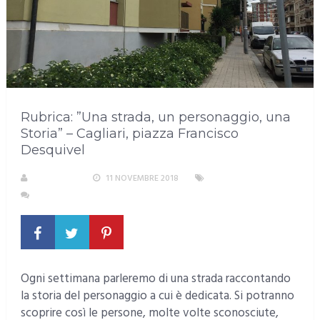
Rubrica: ”Una strada, un personaggio, una
Storia” – Cagliari, piazza Francisco
Desquivel
A. PIRASTU
11 NOVEMBRE 2018
SENZA CATEGORIA
NESSUN COMMENTO
Ogni settimana parleremo di una strada raccontando
la storia del personaggio a cui è dedicata. Si potranno
scoprire così le persone, molte volte sconosciute,