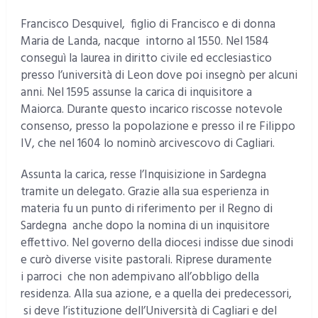
Francisco Desquivel, figlio di Francisco e di donna
Maria de Landa, nacque intorno al 1550. Nel 1584
conseguì la laurea in diritto civile ed ecclesiastico
presso l’università di Leon dove poi insegnò per alcuni
anni. Nel 1595 assunse la carica di inquisitore a
Maiorca. Durante questo incarico riscosse notevole
consenso, presso la popolazione e presso il re Filippo
IV, che nel 1604 lo nominò arcivescovo di Cagliari.
Assunta la carica, resse l’Inquisizione in Sardegna
tramite un delegato. Grazie alla sua esperienza in
materia fu un punto di riferimento per il Regno di
Sardegna anche dopo la nomina di un inquisitore
effettivo. Nel governo della diocesi indisse due sinodi
e curò diverse visite pastorali. Riprese duramente
i parroci che non adempivano all’obbligo della
residenza. Alla sua azione, e a quella dei predecessori,
si deve l’istituzione dell’Università di Cagliari e del