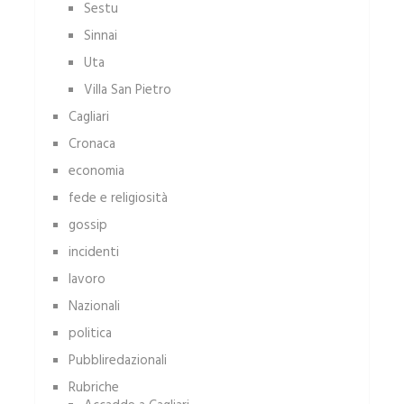
Sestu
Sinnai
Uta
Villa San Pietro
Cagliari
Cronaca
economia
fede e religiosità
gossip
incidenti
lavoro
Nazionali
politica
Pubbliredazionali
Rubriche