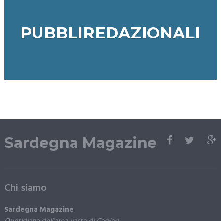
PUBBLIREDAZIONALI
Sardegna Magazine
Chi siamo
Sardegna Magazine