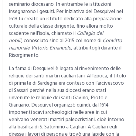
seminario diocesano. In entrambe le istituzioni
insegnarono i gesuiti. Per iniziativa del Desquivel nel
1618 fu creato un istituto dedicato alla preparazione
culturale della classe dirigente, fino allora molto
scadente nell’isola, chiamato il
Collegio dei
nobili,
conosciuto sino al 2015 col nome di
Convitto
nazionale Vittorio Emanuele,
attribuitogli durante il
Risorgimento.
La fama di Desquivel è legata al rinvenimento delle
reliquie dei santi martiri cagliaritani. All’epoca, il titolo
di primate di Sardegna era conteso con l’arcivescovo
di Sassari perché nella sua diocesi erano stati
rinvenute le reliquie dei santi Gavino, Proto e
Gianuario. Desquivel organizzò quindi, dal 1614
imponenti scavi archeologici nelle aree in cui
venivano venerati martiri paleocristiani, cioè intorno
alla basilica di S. Saturnino a Cagliari. A Cagliari egli
diresse i lavori di persona e trovò una lapide con la