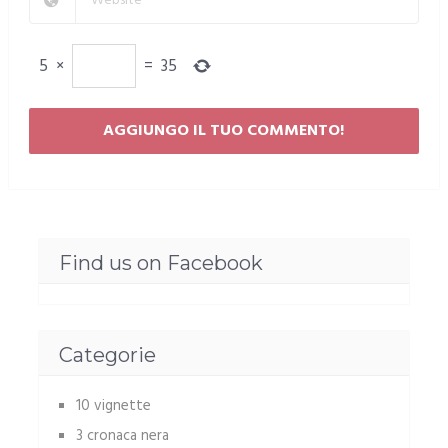
5
×
=
35
Find us on Facebook
Categorie
10 vignette
3 cronaca nera