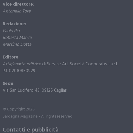
Vice direttore
:
Antonello Tore
Redazione:
Paolo Piu
Roberta Manca
Massimo Dotta
Editore
:
Artigianarte editrice
di Service Art Società Cooperativa a.r.l.
P.I. 02010850929
Sede
:
Via San Lucifero 43, 09125 Cagliari
© Copyright 2026.
Sardegna Magazine - All rights reserved.
Contatti e pubblicità