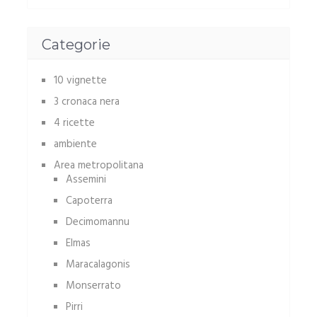
Categorie
10 vignette
3 cronaca nera
4 ricette
ambiente
Area metropolitana
Assemini
Capoterra
Decimomannu
Elmas
Maracalagonis
Monserrato
Pirri