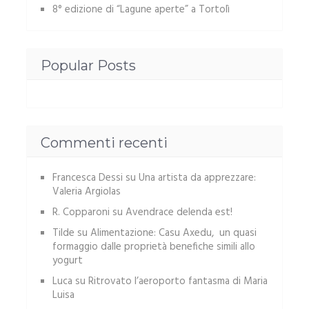
8° edizione di “Lagune aperte” a Tortolì
Popular Posts
Commenti recenti
Francesca Dessi
su
Una artista da apprezzare:
Valeria Argiolas
R. Copparoni
su
Avendrace delenda est!
Tilde
su
Alimentazione: Casu Axedu, un quasi
formaggio dalle proprietà benefiche simili allo
yogurt
Luca
su
Ritrovato l’aeroporto fantasma di Maria
Luisa