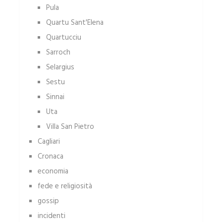
Pula
Quartu Sant'Elena
Quartucciu
Sarroch
Selargius
Sestu
Sinnai
Uta
Villa San Pietro
Cagliari
Cronaca
economia
fede e religiosità
gossip
incidenti