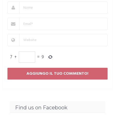
7
+
=
9
Find us on Facebook