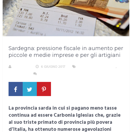
Sardegna: pressione fiscale in aumento per
piccole e medie imprese e per gli artigiani
S. ATZENI
6 GIUGNO 2017
AREA METROPOLITANA
,
SARDEGNA
NESSUN COMMENTO
La provincia sarda in cui si pagano meno tasse
continua ad essere Carbonia Iglesias che, grazie
al suo triste primato di provincia più povera
d’Italia, ha ottenuto numerose agevolazioni