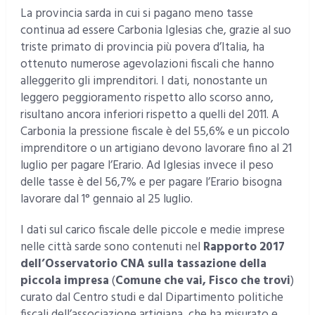
La provincia sarda in cui si pagano meno tasse
continua ad essere Carbonia Iglesias che, grazie al suo
triste primato di provincia più povera d’Italia, ha
ottenuto numerose agevolazioni fiscali che hanno
alleggerito gli imprenditori. I dati, nonostante un
leggero peggioramento rispetto allo scorso anno,
risultano ancora inferiori rispetto a quelli del 2011. A
Carbonia la pressione fiscale è del 55,6% e un piccolo
imprenditore o un artigiano devono lavorare fino al 21
luglio per pagare l’Erario. Ad Iglesias invece il peso
delle tasse è del 56,7% e per pagare l’Erario bisogna
lavorare dal 1° gennaio al 25 luglio.
I dati sul carico fiscale delle piccole e medie imprese
nelle città sarde sono contenuti nel
Rapporto 2017
dell’Osservatorio CNA sulla tassazione della
piccola impresa
(
Comune che vai, Fisco che trovi
)
curato dal Centro studi e dal Dipartimento politiche
fiscali dell’associazione artigiana, che ha misurato e