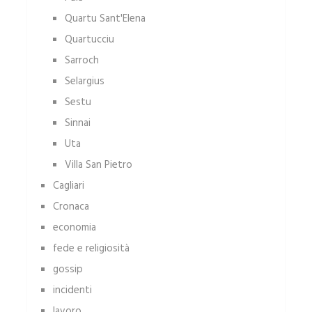
Quartu Sant'Elena
Quartucciu
Sarroch
Selargius
Sestu
Sinnai
Uta
Villa San Pietro
Cagliari
Cronaca
economia
fede e religiosità
gossip
incidenti
lavoro