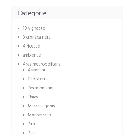
Categorie
10 vignette
3 cronaca nera
4 ricette
ambiente
Area metropolitana
Assemini
Capoterra
Decimomannu
Elmas
Maracalagonis
Monserrato
Pirri
Pula