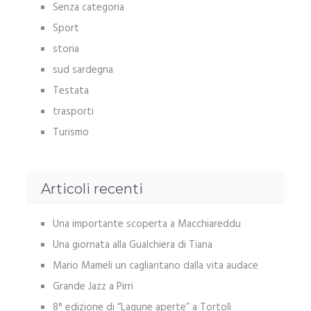
Senza categoria
Sport
storia
sud sardegna
Testata
trasporti
Turismo
Articoli recenti
Una importante scoperta a Macchiareddu
Una giornata alla Gualchiera di Tiana
Mario Mameli un cagliaritano dalla vita audace
Grande Jazz a Pirri
8° edizione di “Lagune aperte” a Tortolì