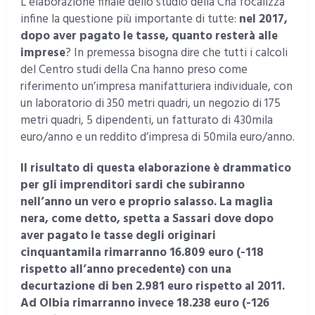
L’elaborazione finale dello studio della Cna focalizza
infine la questione più importante di tutte:
nel 2017,
dopo aver pagato le tasse, quanto resterà alle
imprese
? In premessa bisogna dire che tutti i calcoli
del Centro studi della Cna hanno preso come
riferimento un’impresa manifatturiera individuale, con
un laboratorio di 350 metri quadri, un negozio di 175
metri quadri, 5 dipendenti, un fatturato di 430mila
euro/anno e un reddito d’impresa di 50mila euro/anno.
Il risultato di questa elaborazione è drammatico
per gli imprenditori sardi che subiranno
nell’anno un vero e proprio salasso. La maglia
nera, come detto, spetta a Sassari dove dopo
aver pagato le tasse degli originari
cinquantamila rimarranno 16.809 euro (-118
rispetto all’anno precedente) con una
decurtazione di ben 2.981 euro rispetto al 2011.
Ad Olbia rimarranno invece 18.238 euro (-126