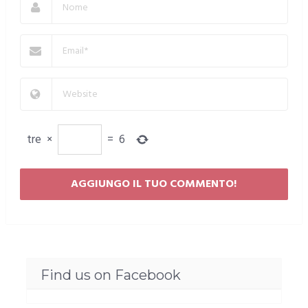
tre
×
=
6
Find us on Facebook