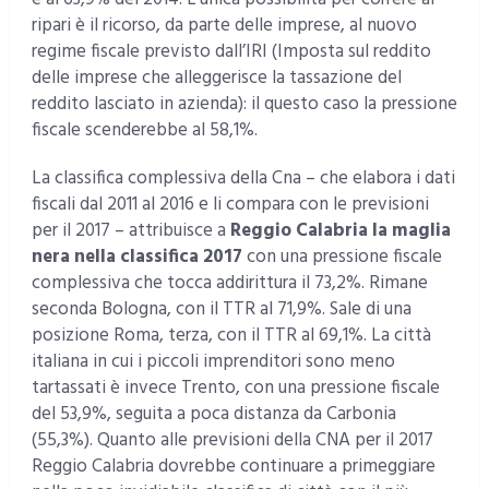
ripari è il ricorso, da parte delle imprese, al nuovo
regime fiscale previsto dall’IRI (Imposta sul reddito
delle imprese che alleggerisce la tassazione del
reddito lasciato in azienda): il questo caso la pressione
fiscale scenderebbe al 58,1%.
La classifica complessiva della Cna – che elabora i dati
fiscali dal 2011 al 2016 e li compara con le previsioni
per il 2017 – attribuisce a
Reggio Calabria la maglia
nera nella classifica 2017
con una pressione fiscale
complessiva che tocca addirittura il 73,2%. Rimane
seconda Bologna, con il TTR al 71,9%. Sale di una
posizione Roma, terza, con il TTR al 69,1%. La città
italiana in cui i piccoli imprenditori sono meno
tartassati è invece Trento, con una pressione fiscale
del 53,9%, seguita a poca distanza da Carbonia
(55,3%). Quanto alle previsioni della CNA per il 2017
Reggio Calabria dovrebbe continuare a primeggiare