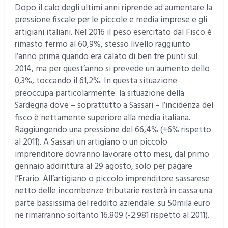
Dopo il calo degli ultimi anni riprende ad aumentare la
pressione fiscale per le piccole e media imprese e gli
artigiani italiani. Nel 2016 il peso esercitato dal Fisco è
rimasto fermo al 60,9%, stesso livello raggiunto
l’anno prima quando era calato di ben tre punti sul
2014, ma per quest’anno si prevede un aumento dello
0,3%, toccando il 61,2%. In questa situazione
preoccupa particolarmente la situazione della
Sardegna dove – soprattutto a Sassari – l’incidenza del
fisco è nettamente superiore alla media italiana.
Raggiungendo una pressione del 66,4% (+6% rispetto
al 2011). A Sassari un artigiano o un piccolo
imprenditore dovranno lavorare otto mesi, dal primo
gennaio addirittura al 29 agosto, solo per pagare
l’Erario. All’artigiano o piccolo imprenditore sassarese
netto delle incombenze tributarie resterà in cassa una
parte bassissima del reddito aziendale: su 50mila euro
ne rimarranno soltanto 16.809 (-2.981 rispetto al 2011).