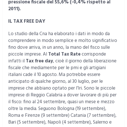
pressione fiscale del 55,6% (-0,4% rispetto al
2011).
IL TAX FREE DAY
Lo studio della Cna ha elaborato i dati in modo da
comprendere in modo semplice e molto significativo
fino dove arriva, in un anno, la mano del fisco sulle
piccole imprese. Al
Total Tax Rate
corrisponde
infatti il
Tax free day
, cioè il giorno della liberazione
fiscale che mediamente per le pmi e gli artigiani
italiani cade il 10 agosto. Ma potrebbe essere
anticipato di qualche giorno, al 30 luglio, per le
imprese che abbiano optato per l’Iri. Sono le piccole
imprese di Reggio Calabria a dover lavorare di più per
il fisco: fino al 24 settembre, quasi un mese e mezzo
oltre la media. Seguono Bologna (19 settembre),
Roma e Firenze (9 settembre) Catania (7 settembre),
Bari (5 settembre), Napoli (4 settembre), Salerno e