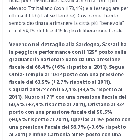
nella poco invidiabile classifica di città con il più
elevato Ttr italiano (con il 73,4%) e a festeggiare per
ultima il Tfd (il 24 settembre). Così come Trento
sembra destinata a rimanere la città più “benevola”
con il 54,1% di Ttr e il 16 luglio di liberazione fiscale.
Venendo nel dettaglio alla Sardegna, Sassari ha
la peggiore performance con il 125° posto nella
graduatoria nazionale dato da una pressione
fiscale del 66,4% (+6% rispetto al 2011). Segue
Olbia-Tempio al 104° posto con una pressione
fiscale del 63,5% (+2,7% rispetto al 2011),
Cagliari all’87° con il 62,1% (+3,5% rispetto al
2011), Nuoro al 71° con una pressione fiscale del
60,5% (+2,9% rispetto al 2011), Oristano al 33°
posto con una pressione fiscale del 58,5%
(+0,5% rispetto al 2011), Iglesias al 15° posto con
una pressione fiscale del 56,7% (-0,6% rispetto
al 2011) e infine Carbonia all’8° posto con una