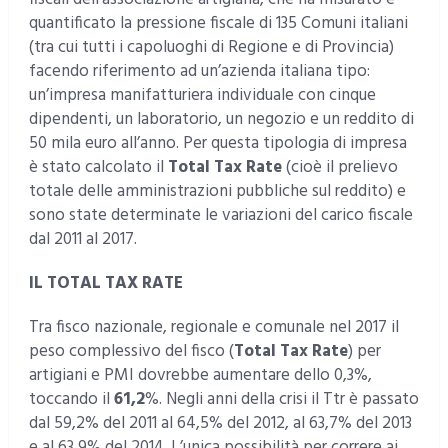
quantificato la pressione fiscale di 135 Comuni italiani
(tra cui tutti i capoluoghi di Regione e di Provincia)
facendo riferimento ad un’azienda italiana tipo:
un’impresa manifatturiera individuale con cinque
dipendenti, un laboratorio, un negozio e un reddito di
50 mila euro all’anno. Per questa tipologia di impresa
è stato calcolato il
Total Tax Rate
(cioè il prelievo
totale delle amministrazioni pubbliche sul reddito) e
sono state determinate le variazioni del carico fiscale
dal 2011 al 2017.
IL TOTAL TAX RATE
Tra fisco nazionale, regionale e comunale nel 2017 il
peso complessivo del fisco (
Total Tax Rate
) per
artigiani e PMI dovrebbe aumentare dello 0,3%,
toccando il
61,2
%. Negli anni della crisi il Ttr è passato
dal 59,2% del 2011 al 64,5% del 2012, al 63,7% del 2013
e al 63,9% del 2014. L’unica possibilità per correre ai