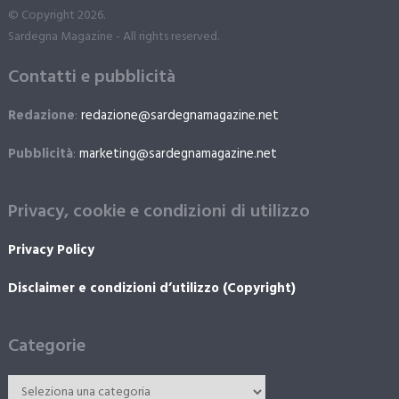
© Copyright 2026.
Sardegna Magazine - All rights reserved.
Contatti e pubblicità
Redazione
:
redazione@sardegnamagazine.net
Pubblicità
:
marketing@sardegnamagazine.net
Privacy, cookie e condizioni di utilizzo
Privacy Policy
Disclaimer e condizioni d’utilizzo (Copyright)
Categorie