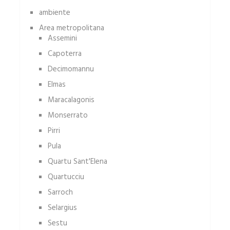
ambiente
Area metropolitana
Assemini
Capoterra
Decimomannu
Elmas
Maracalagonis
Monserrato
Pirri
Pula
Quartu Sant'Elena
Quartucciu
Sarroch
Selargius
Sestu