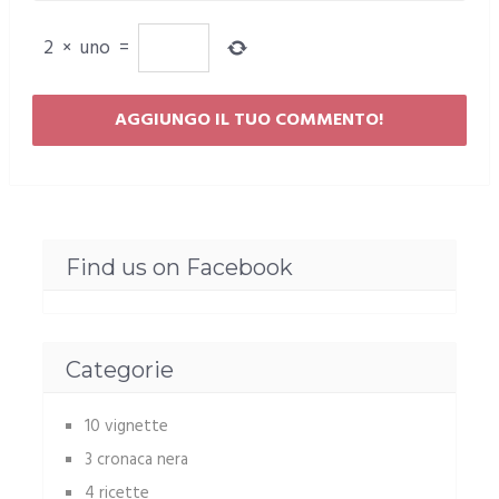
2
×
uno
=
Find us on Facebook
Categorie
10 vignette
3 cronaca nera
4 ricette