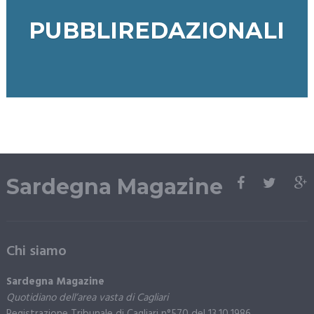
PUBBLIREDAZIONALI
Sardegna Magazine
Chi siamo
Sardegna Magazine
Quotidiano dell’area vasta di Cagliari