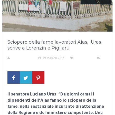
Sciopero della fame lavoratori Aias, Uras
scrive a Lorenzin e Pigliaru
LA REDAZIONE
29 MARZO 2017
SARDEGNA
NESSUN COMMENTO
Il senatore Luciano Uras “Da giorni ormai i
dipendenti dell’Aias fanno lo sciopero della
fame, nella sostanziale incurante disattenzione
della Regione e del ministero competente. Una