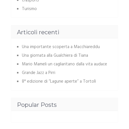
trasporti
Turismo
Articoli recenti
Una importante scoperta a Macchiareddu
Una giornata alla Gualchiera di Tiana
Mario Mameli un cagliaritano dalla vita audace
Grande Jazz a Pirri
8° edizione di “Lagune aperte” a Tortolì
Popular Posts