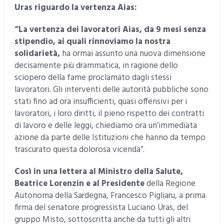
Uras riguardo la vertenza Aias:
“La vertenza dei lavoratori Aias, da 9 mesi senza
stipendio, ai quali rinnoviamo la nostra
solidarietà,
ha ormai assunto una nuova dimensione
decisamente più drammatica, in ragione dello
sciopero della fame proclamato dagli stessi
lavoratori. Gli interventi delle autorità pubbliche sono
stati fino ad ora insufficienti, quasi offensivi per i
lavoratori, i loro diritti, il pieno rispetto dei contratti
di lavoro e delle leggi, chiediamo ora un’immediata
azione da parte delle Istituzioni che hanno da tempo
trascurato questa dolorosa vicenda”.
Così in una lettera al Ministro della Salute,
Beatrice Lorenzin e al Presidente
della Regione
Autonoma della Sardegna, Francesco Pigliaru, a prima
firma del senatore progressista Luciano Uras, del
gruppo Misto, sottoscritta anche da tutti gli altri