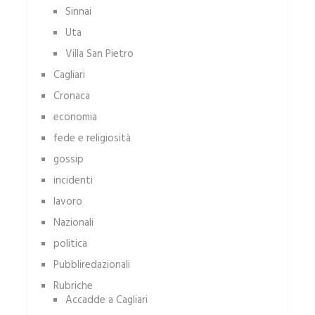
Sinnai
Uta
Villa San Pietro
Cagliari
Cronaca
economia
fede e religiosità
gossip
incidenti
lavoro
Nazionali
politica
Pubbliredazionali
Rubriche
Accadde a Cagliari