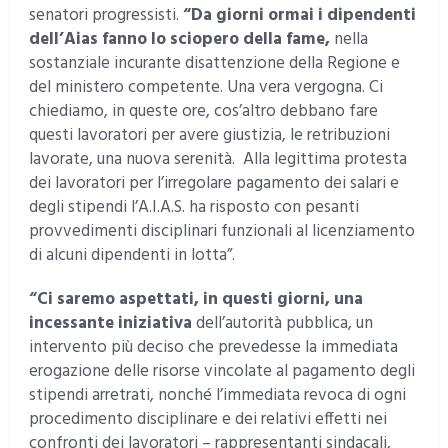
senatori progressisti.
“Da giorni ormai i dipendenti
dell’Aias fanno lo sciopero della fame,
nella
sostanziale incurante disattenzione della Regione e
del ministero competente. Una vera vergogna. Ci
chiediamo, in queste ore, cos’altro debbano fare
questi lavoratori per avere giustizia, le retribuzioni
lavorate, una nuova serenità. Alla legittima protesta
dei lavoratori per l’irregolare pagamento dei salari e
degli stipendi l’A.I.A.S. ha risposto con pesanti
provvedimenti disciplinari funzionali al licenziamento
di alcuni dipendenti in lotta”.
“Ci saremo aspettati, in questi giorni, una
incessante iniziativa
dell’autorità pubblica, un
intervento più deciso che prevedesse la immediata
erogazione delle risorse vincolate al pagamento degli
stipendi arretrati, nonché l’immediata revoca di ogni
procedimento disciplinare e dei relativi effetti nei
confronti dei lavoratori – rappresentanti sindacali,