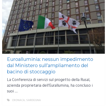
Euroalluminia: nessun impedimento
dal Ministero sull’ampliamento del
bacino di stoccaggio
La Conferenza di servizi sul progetto della Rusal,
azienda proprietaria dell’Eurallumina, ha concluso i
suoi …
CRONACA
,
SARDEGNA
MORE