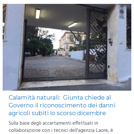
Calamità naturali: Giunta chiede al
Governo il riconoscimento dei danni
agricoli subiti lo scorso dicembre
Sulla base degli accertamenti effettuati in
collaborazione con i tecnici dell’agenzia Laore, è