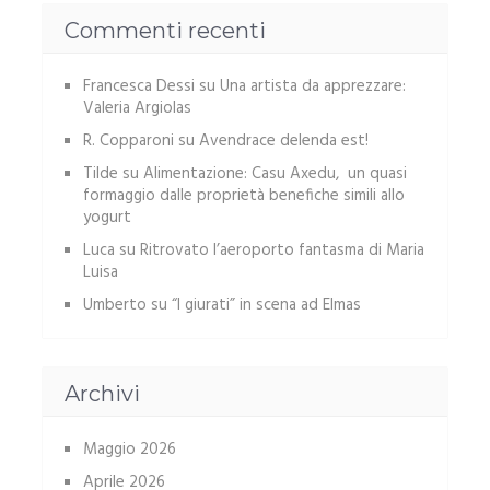
Commenti recenti
Francesca Dessi
su
Una artista da apprezzare:
Valeria Argiolas
R. Copparoni
su
Avendrace delenda est!
Tilde
su
Alimentazione: Casu Axedu, un quasi
formaggio dalle proprietà benefiche simili allo
yogurt
Luca
su
Ritrovato l’aeroporto fantasma di Maria
Luisa
Umberto
su
“I giurati” in scena ad Elmas
Archivi
Maggio 2026
Aprile 2026