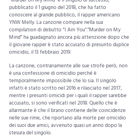
“Murder on My Mind” è il singolo di successo,
pubblicato il 1 giugno del 2018, che ha fatto
conoscere al grande pubblico, il rapper americano
YNW Melly. La canzone compare nella sua
compilation di debutto “I Am You”.”Murder on My
Mind” ha guadagnato ancora più attenzione dopo che
il giovane rapper è stato accusato di presunto duplice
omicidio, il 13 febbraio 2019.
La canzone, contrariamente alle sue strofe però, non
è una confessione di omicidio perché è
temporalmente impossibile che lo sia. Il singolo
infatti è stato scritto nel 2016 e rilasciato nel 2017,
mentre i presunti omicidi per i quali il rapper sarebbe
accusato, si sono verificati nel 2018. Quello che è
allarmante è che il brano contiene delle coincidenze
nelle sue rime, che riportano alla morte per omicidio
dei suoi due amici, avvenuto quasi un anno dopo la
stesura del singolo.