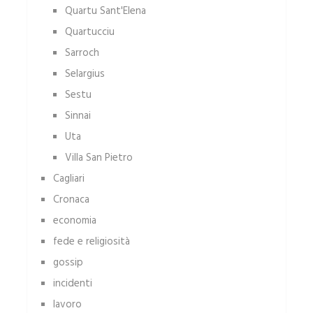
Quartu Sant'Elena
Quartucciu
Sarroch
Selargius
Sestu
Sinnai
Uta
Villa San Pietro
Cagliari
Cronaca
economia
fede e religiosità
gossip
incidenti
lavoro