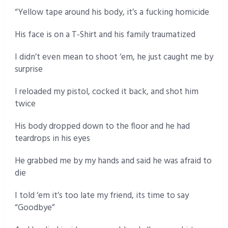
“Yellow tape around his body, it’s a fucking homicide
His face is on a T-Shirt and his family traumatized
I didn’t even mean to shoot ‘em, he just caught me by
surprise
I reloaded my pistol, cocked it back, and shot him
twice
His body dropped down to the floor and he had
teardrops in his eyes
He grabbed me by my hands and said he was afraid to
die
I told ‘em it’s too late my friend, its time to say
“Goodbye”