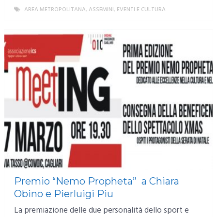
AREA METROPOLITANA
,
ASSEMINI
,
EVENTI E CULTURA
MORE
Premio “Nemo Propheta” a Chiara
Obino e Pierluigi Piu
La premiazione delle due personalità dello sport e