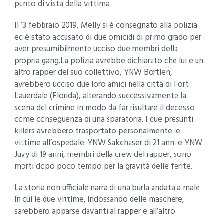
punto di vista della vittima.
Il 13 febbraio 2019, Melly si è consegnato alla polizia
ed è stato accusato di due omicidi di primo grado per
aver presumibilmente ucciso due membri della
propria gang.La polizia avrebbe dichiarato che lui e un
altro rapper del suo collettivo, YNW Bortlen,
avrebbero ucciso due loro amici nella città di Fort
Lauerdale (Florida), alterando successivamente la
scena del crimine in modo da far risultare il decesso
come conseguenza di una sparatoria. I due presunti
killers avrebbero trasportato personalmente le
vittime all’ospedale. YNW Sakchaser di 21 anni e YNW
Juvy di 19 anni, membri della crew del rapper, sono
morti dopo poco tempo per la gravità delle ferite.
La storia non ufficiale narra di una burla andata a male
in cui le due vittime, indossando delle maschere,
sarebbero apparse davanti al rapper e all’altro