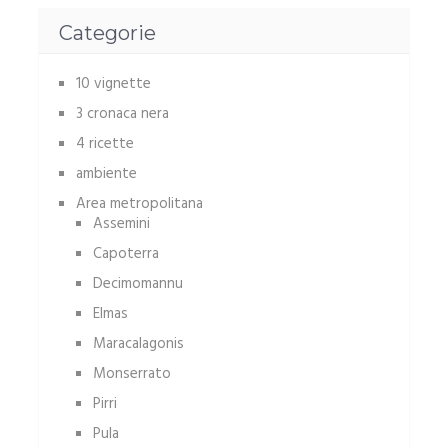
Categorie
10 vignette
3 cronaca nera
4 ricette
ambiente
Area metropolitana
Assemini
Capoterra
Decimomannu
Elmas
Maracalagonis
Monserrato
Pirri
Pula