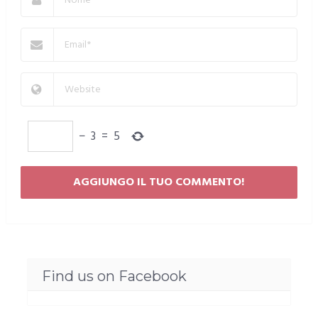
−
3
=
5
Find us on Facebook