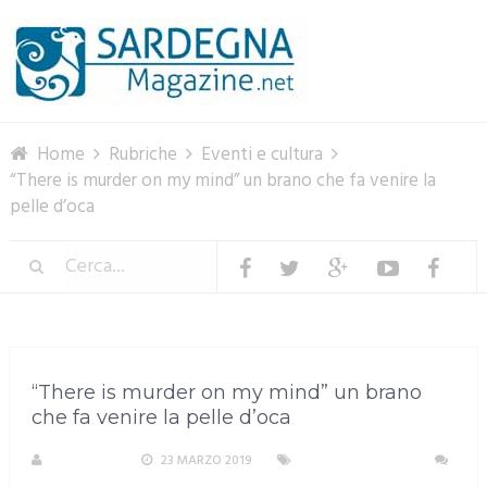
Menu
Home
Rubriche
Eventi e cultura
“There is murder on my mind” un brano che fa venire la
pelle d’oca
“There is murder on my mind” un brano
che fa venire la pelle d’oca
A. PIRASTU
23 MARZO 2019
EVENTI E CULTURA