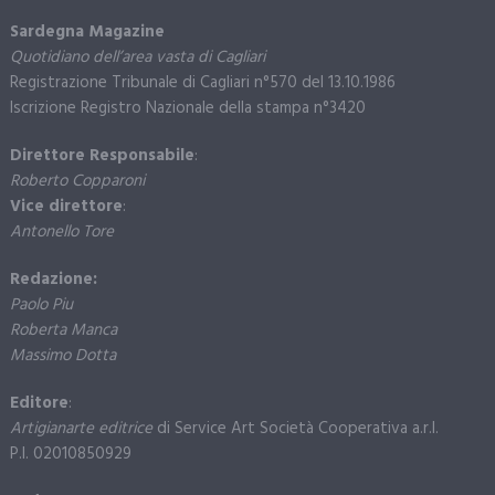
Sardegna Magazine
Quotidiano dell’area vasta di Cagliari
Registrazione Tribunale di Cagliari n°570 del 13.10.1986
Iscrizione Registro Nazionale della stampa n°3420
Direttore Responsabile
:
Roberto Copparoni
Vice direttore
:
Antonello Tore
Redazione:
Paolo Piu
Roberta Manca
Massimo Dotta
Editore
:
Artigianarte editrice
di Service Art Società Cooperativa a.r.l.
P.I. 02010850929