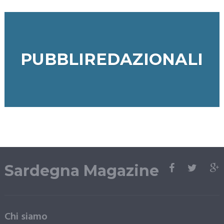
PUBBLIREDAZIONALI
Sardegna Magazine
Chi siamo