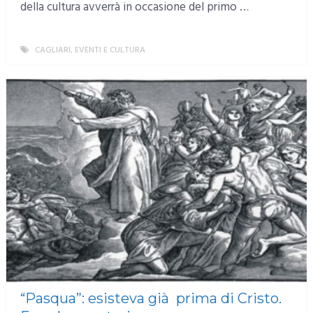
della cultura avverrà in occasione del primo …
CAGLIARI
,
EVENTI E CULTURA
MORE
“Pasqua”: esisteva già prima di Cristo.