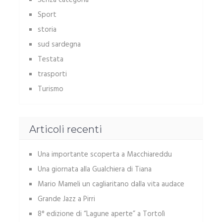
Senza categoria
Sport
storia
sud sardegna
Testata
trasporti
Turismo
Articoli recenti
Una importante scoperta a Macchiareddu
Una giornata alla Gualchiera di Tiana
Mario Mameli un cagliaritano dalla vita audace
Grande Jazz a Pirri
8° edizione di “Lagune aperte” a Tortolì