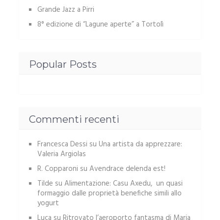
Grande Jazz a Pirri
8° edizione di “Lagune aperte” a Tortolì
Popular Posts
Commenti recenti
Francesca Dessi
su
Una artista da apprezzare:
Valeria Argiolas
R. Copparoni
su
Avendrace delenda est!
Tilde
su
Alimentazione: Casu Axedu, un quasi
formaggio dalle proprietà benefiche simili allo
yogurt
Luca
su
Ritrovato l’aeroporto fantasma di Maria