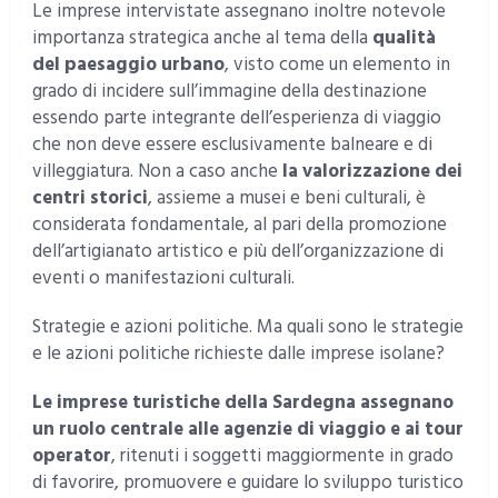
Le imprese intervistate assegnano inoltre notevole
importanza strategica anche al tema della
qualità
del paesaggio urbano
, visto come un elemento in
grado di incidere sull’immagine della destinazione
essendo parte integrante dell’esperienza di viaggio
che non deve essere esclusivamente balneare e di
villeggiatura. Non a caso anche
la valorizzazione dei
centri storici
, assieme a musei e beni culturali, è
considerata fondamentale, al pari della promozione
dell’artigianato artistico e più dell’organizzazione di
eventi o manifestazioni culturali.
Strategie e azioni politiche. Ma quali sono le strategie
e le azioni politiche richieste dalle imprese isolane?
Le imprese turistiche della Sardegna assegnano
un ruolo centrale alle agenzie di viaggio e ai tour
operator
, ritenuti i soggetti maggiormente in grado
di favorire, promuovere e guidare lo sviluppo turistico