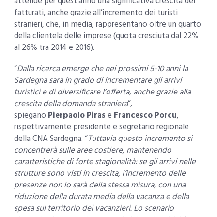
attende per quest’anno una significativa crescita dei
fatturati, anche grazie all’incremento dei turisti
stranieri, che, in media, rappresentano oltre un quarto
della clientela delle imprese (quota cresciuta dal 22%
al 26% tra 2014 e 2016).
“
Dalla ricerca emerge che nei prossimi 5-10 anni la
Sardegna sarà in grado di incrementare gli arrivi
turistici e di diversificare l’offerta, anche grazie alla
crescita della domanda straniera
”,
spiegano
Pierpaolo Piras
e
Francesco Porcu
,
rispettivamente presidente e segretario regionale
della CNA Sardegna. “
Tuttavia questo incremento si
concentrerà sulle aree costiere, mantenendo
caratteristiche di forte stagionalità: se gli arrivi nelle
strutture sono visti in crescita, l’incremento delle
presenze non lo sarà della stessa misura, con una
riduzione della durata media della vacanza e della
spesa sul territorio dei vacanzieri.
Lo scenario