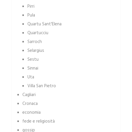
Pirri
Pula
Quartu Sant'Elena
Quartucciu
Sarroch
Selargius
Sestu
Sinnai
Uta
Villa San Pietro
Cagliari
Cronaca
economia
fede e religiosità
gossip