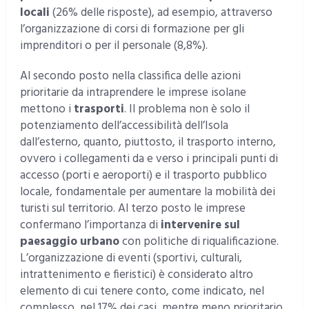
locali
(26% delle risposte), ad esempio, attraverso
l’organizzazione di corsi di formazione per gli
imprenditori o per il personale (8,8%).
Al secondo posto nella classifica delle azioni
prioritarie da intraprendere le imprese isolane
mettono i
trasporti
. Il problema non è solo il
potenziamento dell’accessibilità dell’Isola
dall’esterno, quanto, piuttosto, il trasporto interno,
ovvero i collegamenti da e verso i principali punti di
accesso (porti e aeroporti) e il trasporto pubblico
locale, fondamentale per aumentare la mobilità dei
turisti sul territorio. Al terzo posto le imprese
confermano l’importanza di
intervenire sul
paesaggio urbano
con politiche di riqualificazione.
L’organizzazione di eventi (sportivi, culturali,
intrattenimento e fieristici) è considerato altro
elemento di cui tenere conto, come indicato, nel
complesso, nel 17% dei casi, mentre meno prioritario