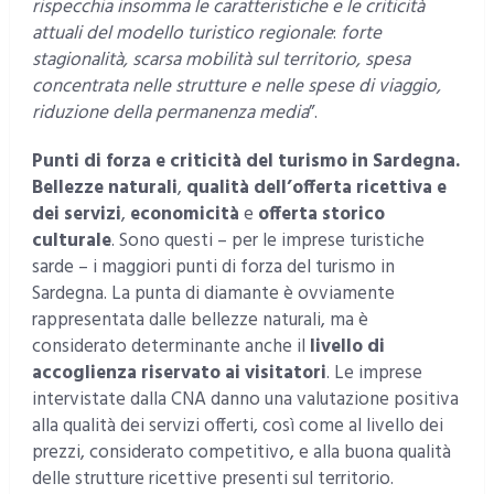
rispecchia insomma le caratteristiche e le criticità
attuali del modello turistico regionale
:
forte
stagionalità, scarsa mobilità sul territorio, spesa
concentrata nelle strutture e nelle spese di viaggio,
riduzione della permanenza media
”.
Punti di forza e criticità del turismo in Sardegna.
Bellezze naturali
,
qualità dell’offerta ricettiva e
dei servizi
,
economicità
e
offerta storico
culturale
. Sono questi – per le imprese turistiche
sarde – i maggiori punti di forza del turismo in
Sardegna. La punta di diamante è ovviamente
rappresentata dalle bellezze naturali, ma è
considerato determinante anche il
livello di
accoglienza riservato ai visitatori
. Le imprese
intervistate dalla CNA danno una valutazione positiva
alla qualità dei servizi offerti, così come al livello dei
prezzi, considerato competitivo, e alla buona qualità
delle strutture ricettive presenti sul territorio.