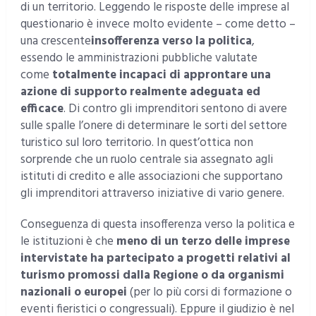
di un territorio. Leggendo le risposte delle imprese al
questionario è invece molto evidente – come detto –
una crescente
insofferenza verso la politica
,
essendo le amministrazioni pubbliche valutate
come
totalmente incapaci di approntare una
azione di supporto realmente adeguata ed
efficace
. Di contro gli imprenditori sentono di avere
sulle spalle l’onere di determinare le sorti del settore
turistico sul loro territorio. In quest’ottica non
sorprende che un ruolo centrale sia assegnato agli
istituti di credito e alle associazioni che supportano
gli imprenditori attraverso iniziative di vario genere.
Conseguenza di questa insofferenza verso la politica e
le istituzioni è che
meno di un terzo delle imprese
intervistate ha partecipato a progetti relativi al
turismo promossi dalla Regione o da organismi
nazionali o europei
(per lo più corsi di formazione o
eventi fieristici o congressuali). Eppure il giudizio è nel