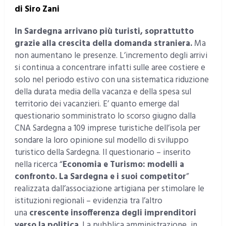
di Siro Zani
In Sardegna arrivano più turisti, soprattutto
grazie alla crescita della domanda straniera.
Ma
non aumentano le presenze. L’incremento degli arrivi
si continua a concentrare infatti sulle aree costiere e
solo nel periodo estivo con una sistematica riduzione
della durata media della vacanza e della spesa sul
territorio dei vacanzieri. E’ quanto emerge dal
questionario somministrato lo scorso giugno dalla
CNA Sardegna a 109 imprese turistiche dell’isola per
sondare la loro opinione sul modello di sviluppo
turistico della Sardegna. Il questionario – inserito
nella ricerca “
Economia e Turismo: modelli a
confronto. La Sardegna e i suoi competitor
”
realizzata dall’associazione artigiana per stimolare le
istituzioni regionali – evidenzia tra l’altro
una
crescente insofferenza degli imprenditori
verso la politica
. La pubblica amministrazione, in