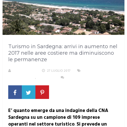
Turismo in Sardegna: arrivi in aumento nel
2017 nelle aree costiere ma diminuiscono
le permanenze
LA REDAZIONE
27 LUGLIO 2017
AREA
METROPOLITANA
,
SARDEGNA
NESSUN COMMENTO
E’ quanto emerge da una indagine della CNA
Sardegna su un campione di 109 imprese
operanti nel settore turistico
.
Si prevede un