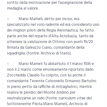
scritto nella motivazione per l’assegnazione della
medaglia al valore.
– Mario Mameli, detto per inciso, era
specializzato nel volo radente ed era considerato uno
dei migliori piloti della Regia Aeronautica, ha fatto
parte anche del reparto d’Alta Acrobazia, tanto da
ottenere la valutazione di Ottimo con punti 19/20
firmata da Galeazzo Ciano, comandante della
squadriglia. (fontre: Archivio di Stato).
– Mario Mameli fu abbattuto il 1 marzo 1936 e
non il 2 marzo come erroneamente riportato dallo
Zoccheddu Claudio Fu colpito, con lui anche il
comandante Tenente Colonnello Ermanno Bartolini.
in pieno petto da raffiche di mitragliatrici, mentre
risaliva le pendici del Monte Andino per
neutralizzarne un nido (fonte: curriculum vitae del
Sottotenente Pilota Mario Mameli, Archivio di