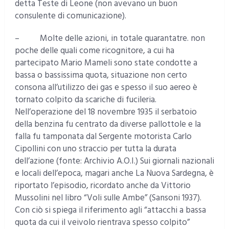
detta Teste di Leone (non avevano un buon
consulente di comunicazione).
– Molte delle azioni, in totale quarantatre. non
poche delle quali come ricognitore, a cui ha
partecipato Mario Mameli sono state condotte a
bassa o bassissima quota, situazione non certo
consona all’utilizzo dei gas e spesso il suo aereo è
tornato colpito da scariche di fucileria.
Nell’operazione del 18 novembre 1935 il serbatoio
della benzina fu centrato da diverse pallottole e la
falla fu tamponata dal Sergente motorista Carlo
Cipollini con uno straccio per tutta la durata
dell’azione (fonte: Archivio A.O.I.) Sui giornali nazionali
e locali dell’epoca, magari anche La Nuova Sardegna, è
riportato l’episodio, ricordato anche da Vittorio
Mussolini nel libro “Voli sulle Ambe” (Sansoni 1937).
Con ciò si spiega il riferimento agli “attacchi a bassa
quota da cui il veivolo rientrava spesso colpito”