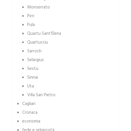
Monserrato
Pirri
Pula
Quartu Sant'Elena
Quartucciu
Sarroch
Selargius
Sestu
Sinnai
Uta
Villa San Pietro
Cagliari
Cronaca
economia
fede e religiosità