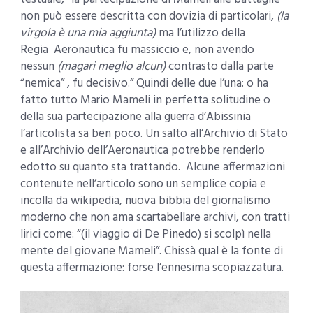
non può essere descritta con dovizia di particolari,
(la
virgola è una mia aggiunta)
ma l’utilizzo della
Regia Aeronautica fu massiccio e, non avendo
nessun
(magari meglio alcun)
contrasto dalla parte
“nemica” , fu decisivo.” Quindi delle due l’una: o ha
fatto tutto Mario Mameli in perfetta solitudine o
della sua partecipazione alla guerra d’Abissinia
l’articolista sa ben poco. Un salto all’Archivio di Stato
e all’Archivio dell’Aeronautica potrebbe renderlo
edotto su quanto sta trattando. Alcune affermazioni
contenute nell’articolo sono un semplice copia e
incolla da wikipedia, nuova bibbia del giornalismo
moderno che non ama scartabellare archivi, con tratti
lirici come: “(il viaggio di De Pinedo) si scolpì nella
mente del giovane Mameli”. Chissà qual è la fonte di
questa affermazione: forse l’ennesima scopiazzatura.