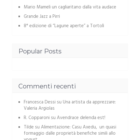
Mario Mameli un cagliaritano dalla vita audace
Grande Jazz a Pirri
8° edizione di “Lagune aperte” a Tortolì
Popular Posts
Commenti recenti
Francesca Dessi
su
Una artista da apprezzare:
Valeria Argiolas
R. Copparoni
su
Avendrace delenda est!
Tilde
su
Alimentazione: Casu Axedu, un quasi
formaggio dalle proprietà benefiche simili allo
yogurt