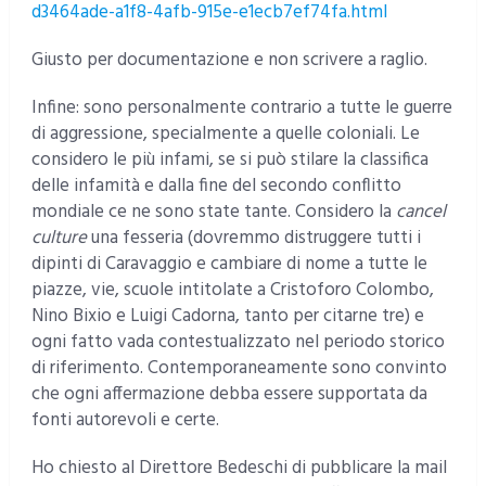
d3464ade-a1f8-4afb-915e-e1ecb7ef74fa.html
Giusto per documentazione e non scrivere a raglio.
Infine: sono personalmente contrario a tutte le guerre
di aggressione, specialmente a quelle coloniali. Le
considero le più infami, se si può stilare la classifica
delle infamità e dalla fine del secondo conflitto
mondiale ce ne sono state tante. Considero la
cancel
culture
una fesseria (dovremmo distruggere tutti i
dipinti di Caravaggio e cambiare di nome a tutte le
piazze, vie, scuole intitolate a Cristoforo Colombo,
Nino Bixio e Luigi Cadorna, tanto per citarne tre) e
ogni fatto vada contestualizzato nel periodo storico
di riferimento. Contemporaneamente sono convinto
che ogni affermazione debba essere supportata da
fonti autorevoli e certe.
Ho chiesto al Direttore Bedeschi di pubblicare la mail