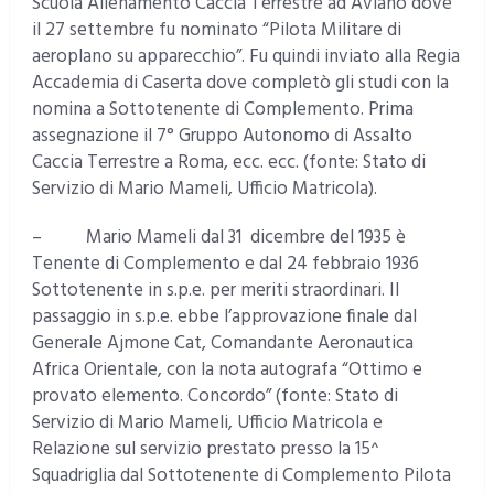
Scuola Allenamento Caccia Terrestre ad Aviano dove
il 27 settembre fu nominato “Pilota Militare di
aeroplano su apparecchio”. Fu quindi inviato alla Regia
Accademia di Caserta dove completò gli studi con la
nomina a Sottotenente di Complemento. Prima
assegnazione il 7° Gruppo Autonomo di Assalto
Caccia Terrestre a Roma, ecc. ecc. (fonte: Stato di
Servizio di Mario Mameli, Ufficio Matricola).
– Mario Mameli dal 31 dicembre del 1935 è
Tenente di Complemento e dal 24 febbraio 1936
Sottotenente in s.p.e. per meriti straordinari. Il
passaggio in s.p.e. ebbe l’approvazione finale dal
Generale Ajmone Cat, Comandante Aeronautica
Africa Orientale, con la nota autografa “Ottimo e
provato elemento. Concordo” (fonte: Stato di
Servizio di Mario Mameli, Ufficio Matricola e
Relazione sul servizio prestato presso la 15^
Squadriglia dal Sottotenente di Complemento Pilota