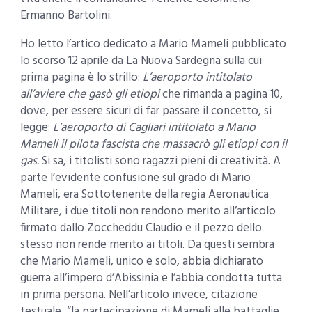
Ermanno Bartolini.
Ho letto l’artico dedicato a Mario Mameli pubblicato
lo scorso 12 aprile da La Nuova Sardegna sulla cui
prima pagina è lo strillo:
L’aeroporto intitolato
all’aviere che gasò gli etiopi
che rimanda a pagina 10,
dove, per essere sicuri di far passare il concetto, si
legge:
L’aeroporto di Cagliari intitolato a Mario
Mameli il pilota fascista che massacrò gli etiopi con il
gas.
Si sa, i titolisti sono ragazzi pieni di creatività. A
parte l’evidente confusione sul grado di Mario
Mameli, era Sottotenente della regia Aeronautica
Militare, i due titoli non rendono merito all’articolo
firmato dallo Zoccheddu Claudio e il pezzo dello
stesso non rende merito ai titoli. Da questi sembra
che Mario Mameli, unico e solo, abbia dichiarato
guerra all’impero d’Abissinia e l’abbia condotta tutta
in prima persona. Nell’articolo invece, citazione
testuale, “la partecipazione di Mameli alle battaglie