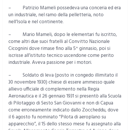
– Patrizio Mameli possedeva una conceria ed era
un industriale, nel ramo della pelletteria, noto
nell’Isola e nel continente.
– Mario Mameli, dopo le elementari fu iscritto,
come altri due suoi fratelli al Convitto Nazionale
Cicognini dove rimase fino alla 5^ ginnasio, poi si
iscrisse all’istituto tecnico uscendone come perito
industriale. Aveva passione per i motori.
– Soldato di leva (posto in congedo illimitato il
30 novembre 1930) chiese di essere ammesso quale
allievo ufficiale di complemento nella Regia
Aeronautica e il 26 gennaio 1931 si presentò alla Scuola
di Pilotaggio di Sesto San Giovanni e non di Capua
come erroneamente indicato dallo Zoccheddu, dove
il 6 agosto fu nominato “Pilota di aeroplano su
apparecchio”, il 15 dello stesso mese fu assegnato alla