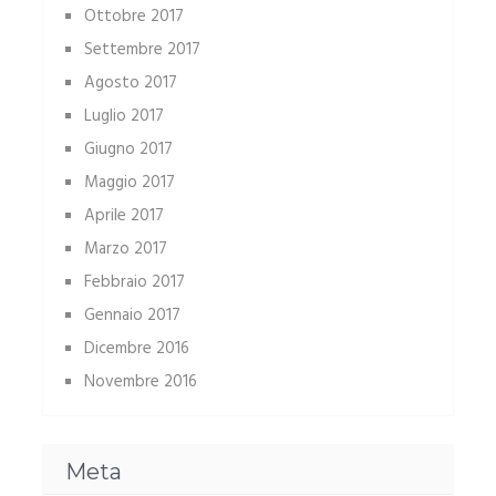
Ottobre 2017
Settembre 2017
Agosto 2017
Luglio 2017
Giugno 2017
Maggio 2017
Aprile 2017
Marzo 2017
Febbraio 2017
Gennaio 2017
Dicembre 2016
Novembre 2016
Meta