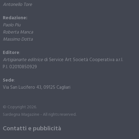
Antonello Tore
Redazione:
Paolo Piu
Roberta Manca
Massimo Dotta
Editore
:
Artigianarte editrice
di Service Art Società Cooperativa a.r.l.
P.I. 02010850929
Sede
:
Via San Lucifero 43, 09125 Cagliari
© Copyright 2026.
Sardegna Magazine - All rights reserved.
Contatti e pubblicità