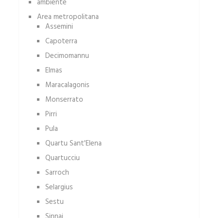
ambiente
Area metropolitana
Assemini
Capoterra
Decimomannu
Elmas
Maracalagonis
Monserrato
Pirri
Pula
Quartu Sant'Elena
Quartucciu
Sarroch
Selargius
Sestu
Sinnai