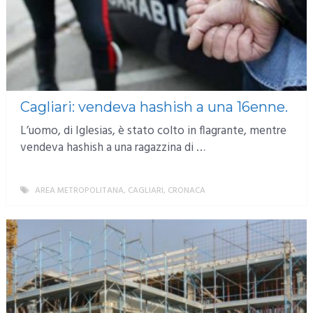
Cagliari: vendeva hashish a una 16enne.
L’uomo, di Iglesias, è stato colto in flagrante, mentre
vendeva hashish a una ragazzina di …
AREA METROPOLITANA
,
CAGLIARI
,
CRONACA
MORE