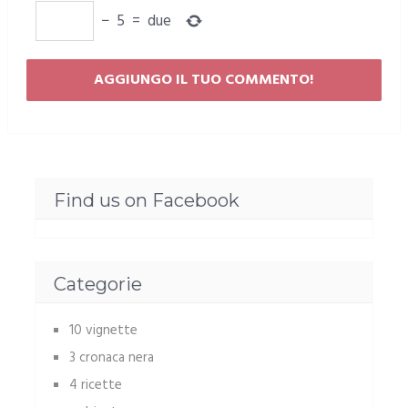
−
5
=
due
Find us on Facebook
Categorie
10 vignette
3 cronaca nera
4 ricette