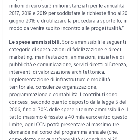
milioni di euro sui 3 milioni stanziati per le annualità
2017, 2018 e 2019 per soddisfare le richieste fino al 30
giugno 2018 e di utilizzare la procedura a sportello, in
modo da venire subito incontro alle progettualità.”
Le spese ammissibili.
Sono ammissibili le seguenti
categorie di spesa: azioni di fidelizzazione e direct
marketing, manifestazioni, animazioni, iniziative di
pubblicità e comunicazione, servizi diretti all’utenza,
interventi di valorizzazione architettonica,
implementazione di infrastrutture e mobilità
territoriale, consulenze organizzazione,
programmazione e contabilità. I contributi sono
concessi, secondo quanto disposto dalla legge 5 del
2006, fino al 70% delle spese ritenute ammissibili e il
tetto massimo è fissato a 40 mila euro: entro questo
limite, ogni CCN potrà presentare al massimo tre
domande nel corso del programma annuale (che,
come detto per quest’annualità si conclude al 30