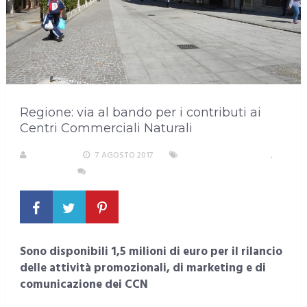
Regione: via al bando per i contributi ai
Centri Commerciali Naturali
S. ATZENI
7 AGOSTO 2017
AREA METROPOLITANA
,
SARDEGNA
NESSUN COMMENTO
Sono disponibili 1,5 milioni di euro per il rilancio
delle attività promozionali, di marketing e di
comunicazione dei CCN