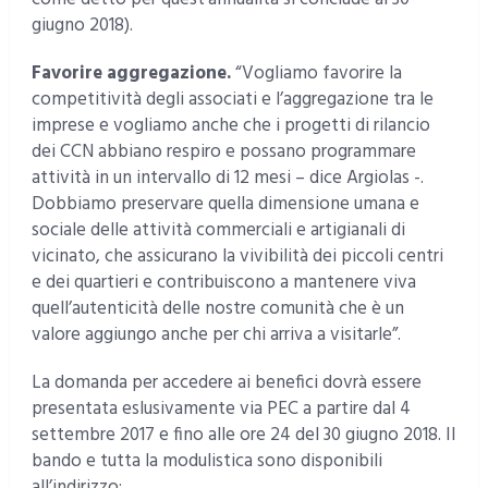
giugno 2018).
Favorire aggregazione.
“Vogliamo favorire la
competitività degli associati e l’aggregazione tra le
imprese e vogliamo anche che i progetti di rilancio
dei CCN abbiano respiro e possano programmare
attività in un intervallo di 12 mesi – dice Argiolas -.
Dobbiamo preservare quella dimensione umana e
sociale delle attività commerciali e artigianali di
vicinato, che assicurano la vivibilità dei piccoli centri
e dei quartieri e contribuiscono a mantenere viva
quell’autenticità delle nostre comunità che è un
valore aggiungo anche per chi arriva a visitarle”.
La domanda per accedere ai benefici dovrà essere
presentata eslusivamente via PEC a partire dal 4
settembre 2017 e fino alle ore 24 del 30 giugno 2018. Il
bando e tutta la modulistica sono disponibili
all’indirizzo:
https://goo.gl/NDTmo6