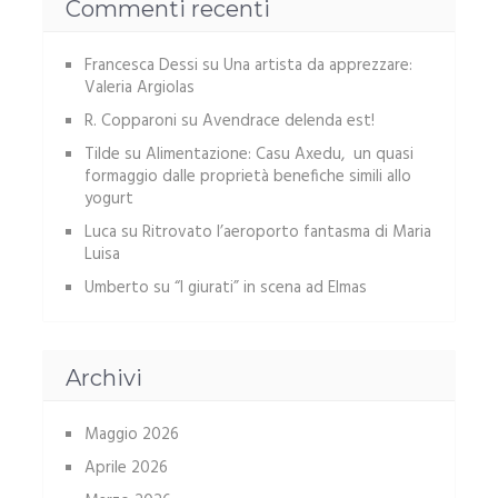
Commenti recenti
Francesca Dessi
su
Una artista da apprezzare:
Valeria Argiolas
R. Copparoni
su
Avendrace delenda est!
Tilde
su
Alimentazione: Casu Axedu, un quasi
formaggio dalle proprietà benefiche simili allo
yogurt
Luca
su
Ritrovato l’aeroporto fantasma di Maria
Luisa
Umberto
su
“I giurati” in scena ad Elmas
Archivi
Maggio 2026
Aprile 2026