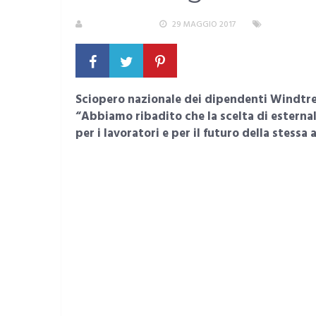
LA REDAZIONE
29 MAGGIO 2017
AREA METR
Sciopero nazionale dei dipendenti Windtre 
“Abbiamo ribadito che la scelta di esternali
per i lavoratori e per il futuro della stessa