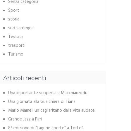
Senza categoria
Sport
storia
sud sardegna
Testata
trasporti
Turismo
Articoli recenti
Una importante scoperta a Macchiareddu
Una giornata alla Gualchiera di Tiana
Mario Mameli un cagliaritano dalla vita audace
Grande Jazz a Pirri
8° edizione di “Lagune aperte” a Tortolì