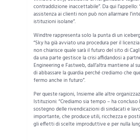
contraddizione inaccettabile”. Da qui l’appello: 
assistenza ai clienti non può non allarmare l’inter
istituzioni isolane”.
Windtre rappresenta solo la punta di un iceberg
“Sky ha già avviato una procedura per il licenzi
non chiarisce quale sarà il futuro del sito di Cagl
da una parte gestisce la crisi affidandosi a part
Engineering e Fastweb, dall’altra mantiene al su
di abbassare la guardia perché crediamo che qu
fermo anche in futuro”.
Per queste ragioni, Insieme alle altre organizzaz
Istituzioni: “Crediamo sia tempo – ha concluso 
sostegno delle rivendicazioni di sindacati e lav
importante, che produce utili, ricchezza e posti
gli effetti di scelte improduttive e per nulla lung