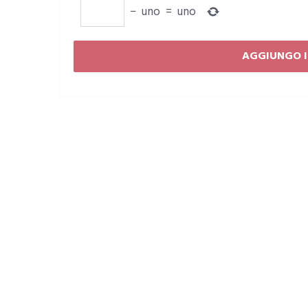
−
uno
=
uno