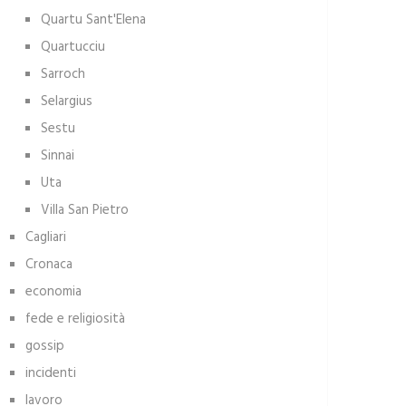
Quartu Sant'Elena
Quartucciu
Sarroch
Selargius
Sestu
Sinnai
Uta
Villa San Pietro
Cagliari
Cronaca
economia
fede e religiosità
gossip
incidenti
lavoro