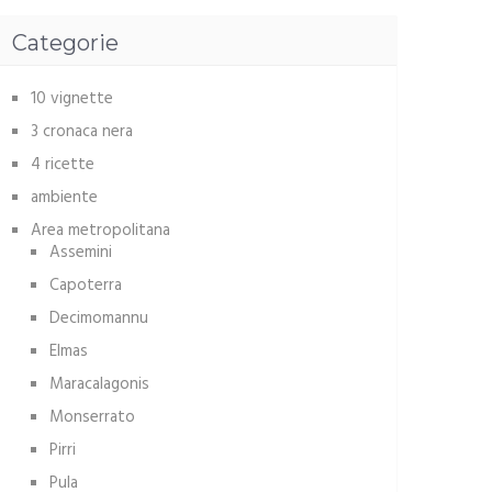
Categorie
10 vignette
3 cronaca nera
4 ricette
ambiente
Area metropolitana
Assemini
Capoterra
Decimomannu
Elmas
Maracalagonis
Monserrato
Pirri
Pula