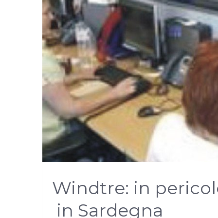
Windtre: in perico
in Sardegna