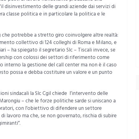
“il disinvestimento delle grandi aziende dai servizi di
a classe politica e in particolare la politica e le
 che potrebbe a stretto giro coinvolgere altre realtà:
amento collettivo di 124 colleghi di Roma e Milano, e
iari – ha spiegato il segretario Slc – Tiscali invece, se
nership con colossi dei settori di riferimento come
o interno la gestione del call center ma non è il caso
esto possa e debba costituire un valore e un punto
ioni sindacali la Slc Cgil chiede l’intervento delle
Marongiu – che le forze politiche sarde si uniscano a
oratori, con l’obiettivo di difendere un settore
 di lavoro ma che, se non governato, rischia di subire
imiranti”.