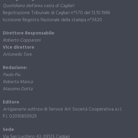
Quotidiano dell’area vasta di Cagliari
Registrazione Tribunale di Cagliari n°570 del 13.10.1986
Iscrizione Registro Nazionale della stampa n°3420
Direttore Responsabile
:
Roberto Copparoni
Vice direttore
:
Antonello Tore
Redazione:
Paolo Piu
Roberta Manca
Massimo Dotta
Editore
:
Artigianarte editrice
di Service Art Società Cooperativa a.r.l.
P.I. 02010850929
Sede
:
Via San Lucifero 43, 09125 Cagliari