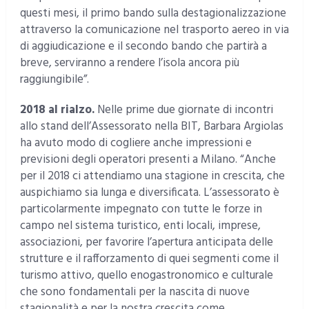
questi mesi, il primo bando sulla destagionalizzazione
attraverso la comunicazione nel trasporto aereo in via
di aggiudicazione e il secondo bando che partirà a
breve, serviranno a rendere l’isola ancora più
raggiungibile”.
2018 al rialzo.
Nelle prime due giornate di incontri
allo stand dell’Assessorato nella BIT, Barbara Argiolas
ha avuto modo di cogliere anche impressioni e
previsioni degli operatori presenti a Milano. “Anche
per il 2018 ci attendiamo una stagione in crescita, che
auspichiamo sia lunga e diversificata. L’assessorato è
particolarmente impegnato con tutte le forze in
campo nel sistema turistico, enti locali, imprese,
associazioni, per favorire l’apertura anticipata delle
strutture e il rafforzamento di quei segmenti come il
turismo attivo, quello enogastronomico e culturale
che sono fondamentali per la nascita di nuove
stagionalità e per la nostra crescita come