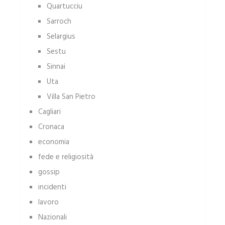
Quartucciu
Sarroch
Selargius
Sestu
Sinnai
Uta
Villa San Pietro
Cagliari
Cronaca
economia
fede e religiosità
gossip
incidenti
lavoro
Nazionali