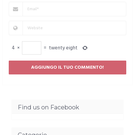
4
×
=
twenty eight
Find us on Facebook