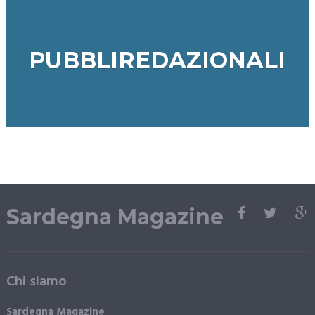
PUBBLIREDAZIONALI
Sardegna Magazine
Chi siamo
Sardegna Magazine