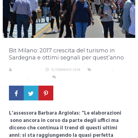
Bit Milano: 2017 crescita del turismo in
Sardegna e ottimi segnali per quest’anno
LA REDAZIONE
12 FEBBRAIO 2018
ECONOMIA
,
SARDEGNA
,
TURISMO
NESSUN COMMENTO
L’assessora Barbara Argiolas: “Le elaborazioni
sono ancora in corso da parte degli uffici ma
dicono che continua il trend di questi ultimi
anni: si sta raggiungendo la quasi perfetta