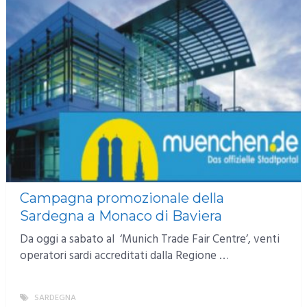
Campagna promozionale della
Sardegna a Monaco di Baviera
Da oggi a sabato al ‘Munich Trade Fair Centre’, venti
operatori sardi accreditati dalla Regione …
SARDEGNA
MORE