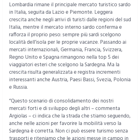
Lombardia rimane il principale mercato turistico sardo
in Italia, seguita da Lazio e Piemonte. Leggera
crescita anche negli arrivi di turisti dalle regioni del sud
Italia, mentre il mercato interno sardo conferma e
rafforza il proprio peso: sempre più sardi scelgono
località dell’isola per le proprie vacanze. Passando ai
mercati internazionali, Germania, Francia, Svizzera,
Regno Unito e Spagna rimangono nella top 5 dei
viaggiatori esteri che scelgono la Sardegna. Ma la
crescita risulta generalizzata e registra incrementi
interessanti anche Austria, Paesi Bassi, Svezia, Polonia
e Russia.
“Questo scenario di consolidamento dei nostri
mercati forti e di sviluppo degli altri – commenta
Argiolas – ci indica che la strada che stiamo seguendo,
anche nelle azioni per favorire la mobilità verso la
Sardegna è corretta. Non ci può essere turismo senza
trasporti e riteniamo che le azioni messe in campo in