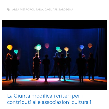
AREA METROPOLITANA
,
CAGLIARI
,
SARDEGNA
MORE
La Giunta modifica i criteri per i
contributi alle associazioni culturali