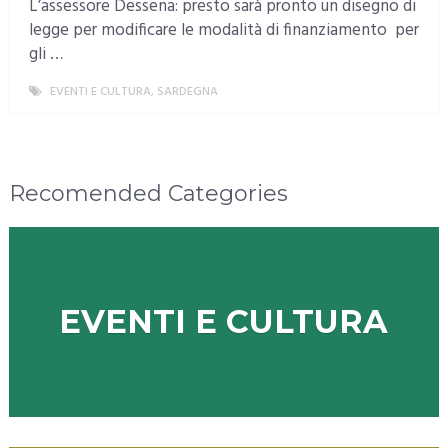
L’assessore Dessena: presto sarà pronto un disegno di
legge per modificare le modalità di finanziamento per
gli …
EVENTI E CULTURA
,
SARDEGNA
MORE
Recomended Categories
EVENTI E CULTURA