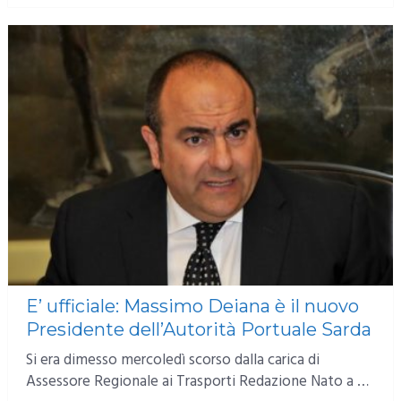
E’ ufficiale: Massimo Deiana è il nuovo
Presidente dell’Autorità Portuale Sarda
Si era dimesso mercoledì scorso dalla carica di
Assessore Regionale ai Trasporti Redazione Nato a …