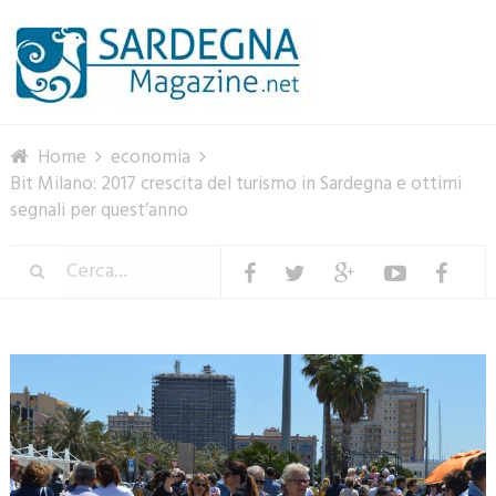
Menu
Home
economia
Bit Milano: 2017 crescita del turismo in Sardegna e ottimi
segnali per quest’anno