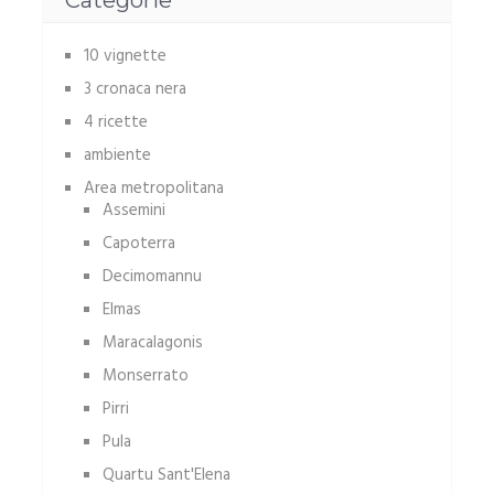
Categorie
10 vignette
3 cronaca nera
4 ricette
ambiente
Area metropolitana
Assemini
Capoterra
Decimomannu
Elmas
Maracalagonis
Monserrato
Pirri
Pula
Quartu Sant'Elena