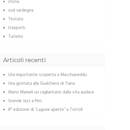
storia
sud sardegna
Testata
trasporti
Turismo
Articoli recenti
Una importante scoperta a Macchiareddu
Una giornata alla Gualchiera di Tiana
Mario Mameli un cagliaritano dalla vita audace
Grande Jazz a Pirri
8° edizione di “Lagune aperte” a Tortolì