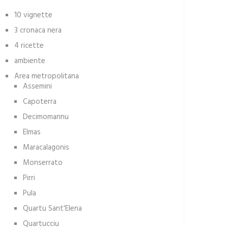
10 vignette
3 cronaca nera
4 ricette
ambiente
Area metropolitana
Assemini
Capoterra
Decimomannu
Elmas
Maracalagonis
Monserrato
Pirri
Pula
Quartu Sant'Elena
Quartucciu