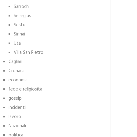
Sarroch
Selargius
Sestu
Sinnai
Uta
Villa San Pietro
Cagliari
Cronaca
economia
fede e religiosità
gossip
incidenti
lavoro
Nazionali
politica