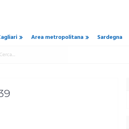
agliari
Area metropolitana
Sardegna
39
 COMMENTO