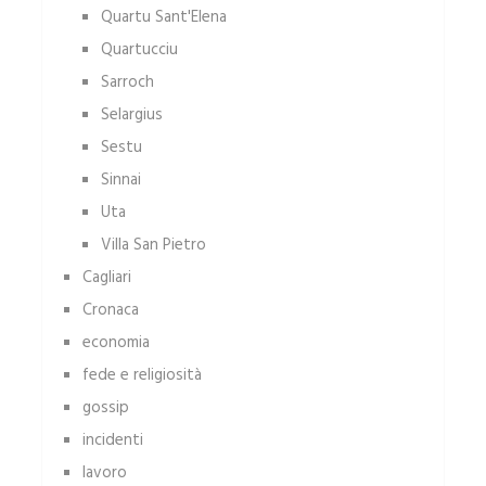
Quartu Sant'Elena
Quartucciu
Sarroch
Selargius
Sestu
Sinnai
Uta
Villa San Pietro
Cagliari
Cronaca
economia
fede e religiosità
gossip
incidenti
lavoro