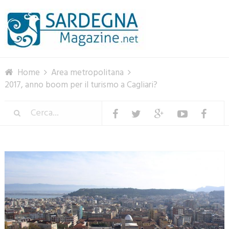
Menu
Home
Area metropolitana
2017, anno boom per il turismo a Cagliari?