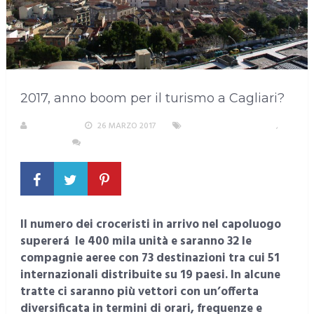
2017, anno boom per il turismo a Cagliari?
S. ATZENI
26 MARZO 2017
AREA METROPOLITANA
,
CAGLIARI
NESSUN COMMENTO
Il numero dei croceristi in arrivo nel capoluogo
supererá le 400 mila unità e saranno 32 le
compagnie aeree con 73 destinazioni tra cui 51
internazionali distribuite su 19 paesi. In alcune
tratte ci saranno più vettori con un’offerta
diversificata in termini di orari, frequenze e