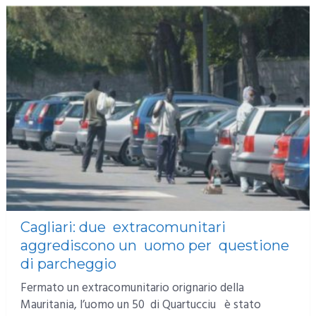
Cagliari: due extracomunitari
aggrediscono un uomo per questione
di parcheggio
Fermato un extracomunitario orignario della
Mauritania, l’uomo un 50 di Quartucciu è stato