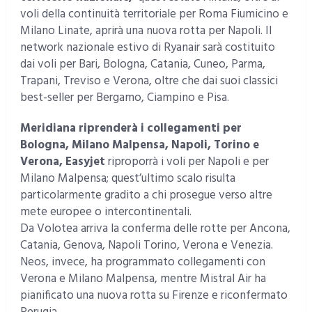
voli della continuità territoriale per Roma Fiumicino e
Milano Linate, aprirà una nuova rotta per Napoli. Il
network nazionale estivo di Ryanair sarà costituito
dai voli per Bari, Bologna, Catania, Cuneo, Parma,
Trapani, Treviso e Verona, oltre che dai suoi classici
best-seller per Bergamo, Ciampino e Pisa.
Meridiana riprenderà i collegamenti per
Bologna, Milano Malpensa, Napoli, Torino e
Verona, Easyjet
riproporrà i voli per Napoli e per
Milano Malpensa; quest’ultimo scalo risulta
particolarmente gradito a chi prosegue verso altre
mete europee o intercontinentali.
Da Volotea arriva la conferma delle rotte per Ancona,
Catania, Genova, Napoli Torino, Verona e Venezia.
Neos, invece, ha programmato collegamenti con
Verona e Milano Malpensa, mentre Mistral Air ha
pianificato una nuova rotta su Firenze e riconfermato