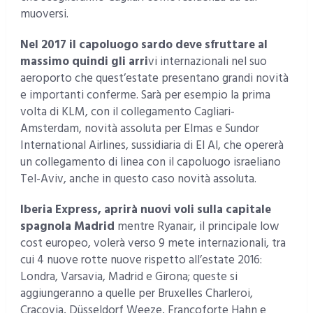
muoversi.
Nel 2017 il capoluogo sardo deve sfruttare al
massimo quindi gli arri
vi internazionali nel suo
aeroporto che quest’estate presentano grandi novità
e importanti conferme. Sarà per esempio la prima
volta di KLM, con il collegamento Cagliari-
Amsterdam, novità assoluta per Elmas e Sundor
International Airlines, sussidiaria di El Al, che opererà
un collegamento di linea con il capoluogo israeliano
Tel-Aviv, anche in questo caso novità assoluta.
Iberia Express, aprirà nuovi voli sulla capitale
spagnola Madrid
mentre Ryanair, il principale low
cost europeo, volerà verso 9 mete internazionali, tra
cui 4 nuove rotte nuove rispetto all’estate 2016:
Londra, Varsavia, Madrid e Girona; queste si
aggiungeranno a quelle per Bruxelles Charleroi,
Cracovia, Düsseldorf Weeze, Francoforte Hahn e