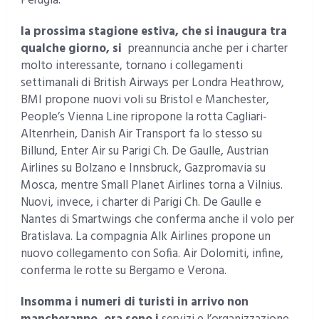
Perugia.
la prossima stagione estiva, che si inaugura tra
qualche giorno, si
preannuncia anche per i charter
molto interessante, tornano i collegamenti
settimanali di British Airways per Londra Heathrow,
BMI propone nuovi voli su Bristol e Manchester,
People’s Vienna Line ripropone la rotta Cagliari-
Altenrhein, Danish Air Transport fa lo stesso su
Billund, Enter Air su Parigi Ch. De Gaulle, Austrian
Airlines su Bolzano e Innsbruck, Gazpromavia su
Mosca, mentre Small Planet Airlines torna a Vilnius.
Nuovi, invece, i charter di Parigi Ch. De Gaulle e
Nantes di Smartwings che conferma anche il volo per
Bratislava. La compagnia Alk Airlines propone un
nuovo collegamento con Sofia. Air Dolomiti, infine,
conferma le rotte su Bergamo e Verona.
Insomma i numeri di turisti in arrivo non