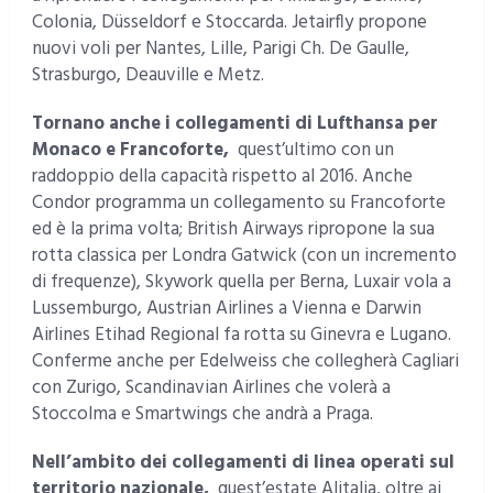
Colonia, Düsseldorf e Stoccarda. Jetairfly propone
nuovi voli per Nantes, Lille, Parigi Ch. De Gaulle,
Strasburgo, Deauville e Metz.
Tornano anche i collegamenti di Lufthansa per
Monaco e Francoforte,
quest’ultimo con un
raddoppio della capacità rispetto al 2016. Anche
Condor programma un collegamento su Francoforte
ed è la prima volta; British Airways ripropone la sua
rotta classica per Londra Gatwick (con un incremento
di frequenze), Skywork quella per Berna, Luxair vola a
Lussemburgo, Austrian Airlines a Vienna e Darwin
Airlines Etihad Regional fa rotta su Ginevra e Lugano.
Conferme anche per Edelweiss che collegherà Cagliari
con Zurigo, Scandinavian Airlines che volerà a
Stoccolma e Smartwings che andrà a Praga.
Nell’ambito dei collegamenti di linea operati sul
territorio nazionale,
quest’estate Alitalia, oltre ai