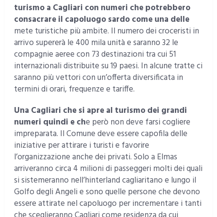
turismo a Cagliari con numeri che potrebbero
consacrare il capoluogo sardo come una delle
mete turistiche più ambite. Il numero dei croceristi in
arrivo supererà le 400 mila unità e saranno 32 le
compagnie aeree con 73 destinazioni tra cui 51
internazionali distribuite su 19 paesi. In alcune tratte ci
saranno più vettori con un’offerta diversificata in
termini di orari, frequenze e tariffe.
Una Cagliari che si apre al turismo dei grandi
numeri quindi e ch
e però non deve farsi cogliere
impreparata. Il Comune deve essere capofila delle
iniziative per attirare i turisti e favorire
l’organizzazione anche dei privati. Solo a Elmas
arriveranno circa 4 milioni di passeggeri molti dei quali
si sistemeranno nell’hinterland cagliaritano e lungo il
Golfo degli Angeli e sono quelle persone che devono
essere attirate nel capoluogo per incrementare i tanti
che sceglieranno Cagliari come residenza da cui