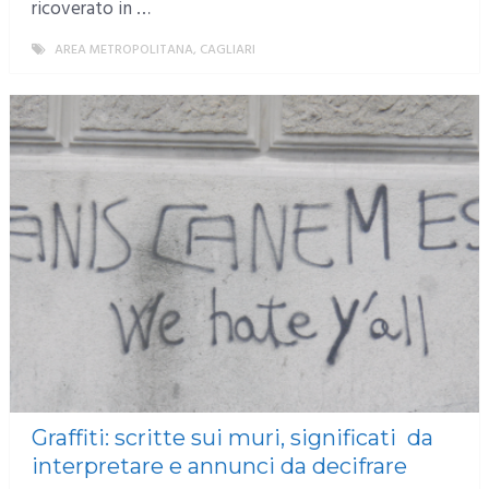
ricoverato in …
AREA METROPOLITANA
,
CAGLIARI
MORE
Graffiti: scritte sui muri, significati da
interpretare e annunci da decifrare