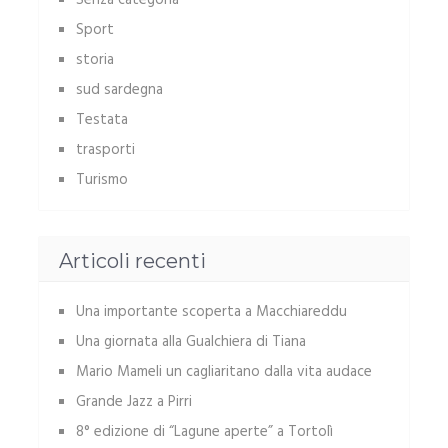
Senza categoria
Sport
storia
sud sardegna
Testata
trasporti
Turismo
Articoli recenti
Una importante scoperta a Macchiareddu
Una giornata alla Gualchiera di Tiana
Mario Mameli un cagliaritano dalla vita audace
Grande Jazz a Pirri
8° edizione di “Lagune aperte” a Tortolì