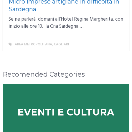
Micro imprese artigiane in difficoltà in
Sardegna
Se ne parlerà domani all’Hotel Regina Margherita, con
inizio alle ore 10. la Cna Sardegna …
AREA METROPOLITANA
,
CAGLIARI
MORE
Recomended Categories
EVENTI E CULTURA