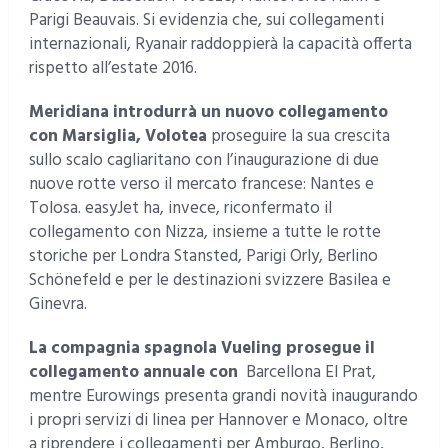
Parigi Beauvais. Si evidenzia che, sui collegamenti
internazionali, Ryanair raddoppierà la capacità offerta
rispetto all’estate 2016.
Meridiana introdurrà un nuovo collegamento
con Marsiglia, Volotea
proseguire la sua crescita
sullo scalo cagliaritano con l’inaugurazione di due
nuove rotte verso il mercato francese: Nantes e
Tolosa. easyJet ha, invece, riconfermato il
collegamento con Nizza, insieme a tutte le rotte
storiche per Londra Stansted, Parigi Orly, Berlino
Schönefeld e per le destinazioni svizzere Basilea e
Ginevra.
La compagnia spagnola Vueling prosegue il
collegamento annuale con
Barcellona El Prat,
mentre Eurowings presenta grandi novità inaugurando
i propri servizi di linea per Hannover e Monaco, oltre
a riprendere i collegamenti per Amburgo, Berlino,