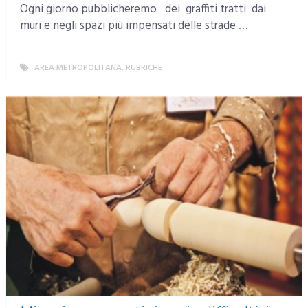
Ogni giorno pubblicheremo dei graffiti tratti dai
muri e negli spazi più impensati delle strade …
AREA METROPOLITANA
,
RUBRICHE
MORE