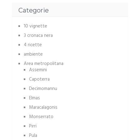
Categorie
10 vignette
3 cronaca nera
4 ricette
ambiente
Area metropolitana
Assemini
Capoterra
Decimomannu
Elmas
Maracalagonis
Monserrato
Pirri
Pula