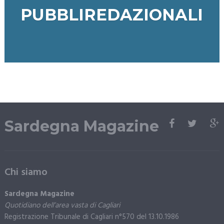
PUBBLIREDAZIONALI
Sardegna Magazine
Chi siamo
Sardegna Magazine
Quotidiano dell’area vasta di Cagliari
Registrazione Tribunale di Cagliari n°570 del 13.10.1986