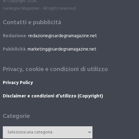
© Copyright 2026.
Sardegna Magazine - All rights reserved.
Contatti e pubblicità
Redazione
:
redazione@sardegnamagazine.net
Pubblicità
:
marketing@sardegnamagazine.net
Privacy, cookie e condizioni di utilizzo
Privacy Policy
Disclaimer e condizioni d’utilizzo (Copyright)
Categorie