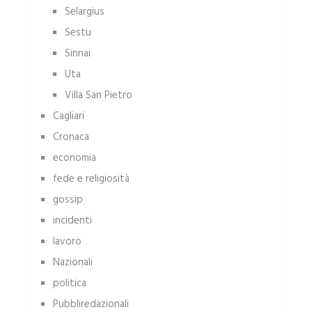
Selargius
Sestu
Sinnai
Uta
Villa San Pietro
Cagliari
Cronaca
economia
fede e religiosità
gossip
incidenti
lavoro
Nazionali
politica
Pubbliredazionali