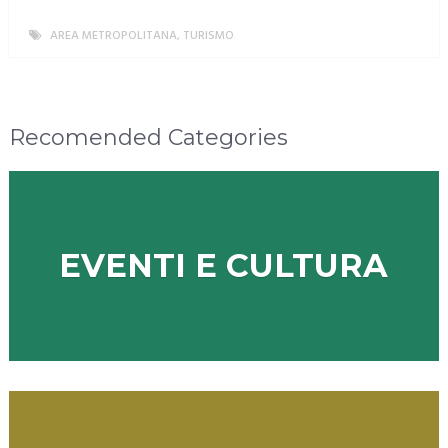
AREA METROPOLITANA
,
TURISMO
MORE
Recomended Categories
EVENTI E CULTURA