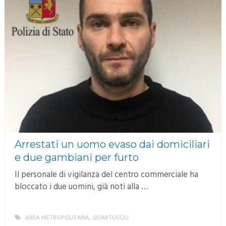
Arrestati un uomo evaso dai domiciliari
e due gambiani per furto
Il personale di vigilanza del centro commerciale ha
bloccato i due uomini, già noti alla …
AREA METROPOLITANA
,
QUARTUCCIU
MORE