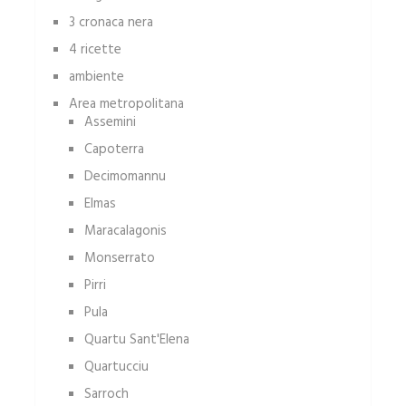
3 cronaca nera
4 ricette
ambiente
Area metropolitana
Assemini
Capoterra
Decimomannu
Elmas
Maracalagonis
Monserrato
Pirri
Pula
Quartu Sant'Elena
Quartucciu
Sarroch