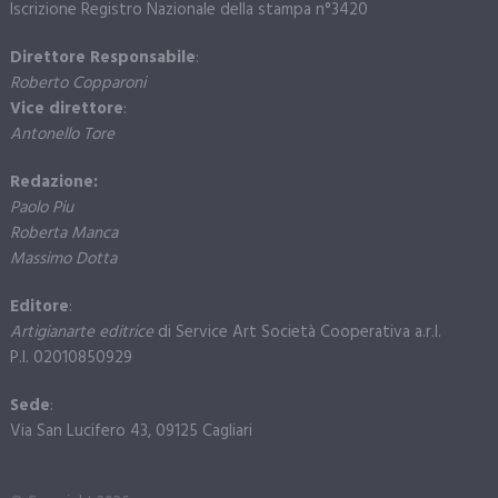
Iscrizione Registro Nazionale della stampa n°3420
Direttore Responsabile
:
Roberto Copparoni
Vice direttore
:
Antonello Tore
Redazione:
Paolo Piu
Roberta Manca
Massimo Dotta
Editore
:
Artigianarte editrice
di Service Art Società Cooperativa a.r.l.
P.I. 02010850929
Sede
:
Via San Lucifero 43, 09125 Cagliari