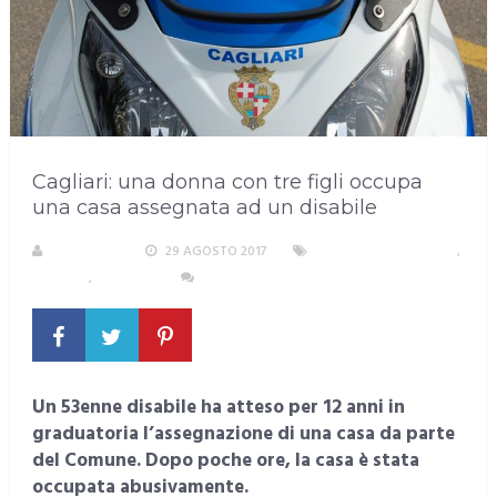
Cagliari: una donna con tre figli occupa
una casa assegnata ad un disabile
REDAZIONE
29 AGOSTO 2017
AREA METROPOLITANA
,
CAGLIARI
,
CRONACA
NESSUN COMMENTO
Un 53enne disabile ha atteso per 12 anni in
graduatoria l’assegnazione di una casa da parte
del Comune. Dopo poche ore, la casa è stata
occupata abusivamente.