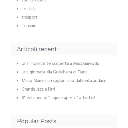
sud sardegna
Testata
trasporti
Turismo
Articoli recenti
Una importante scoperta a Macchiareddu
Una giornata alla Gualchiera di Tiana
Mario Mameli un cagliaritano dalla vita audace
Grande Jazz a Pirri
8° edizione di “Lagune aperte” a Tortolì
Popular Posts