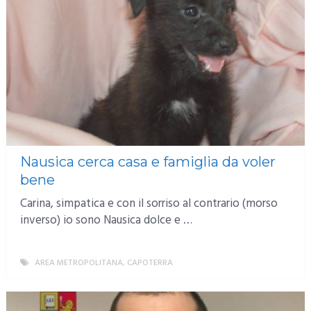
Nausica cerca casa e famiglia da voler
bene
Carina, simpatica e con il sorriso al contrario (morso
inverso) io sono Nausica dolce e …
AREA METROPOLITANA
,
CAPOTERRA
MORE