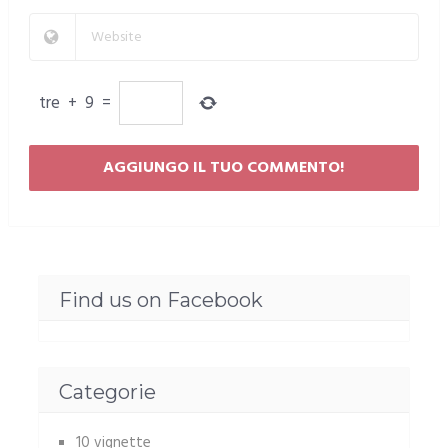
tre
+
9
=
Find us on Facebook
Categorie
10 vignette