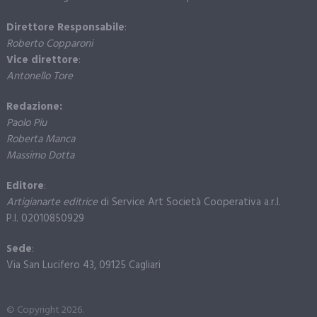
Direttore Responsabile
:
Roberto Copparoni
Vice direttore
:
Antonello Tore
Redazione:
Paolo Piu
Roberta Manca
Massimo Dotta
Editore
:
Artigianarte editrice
di Service Art Società Cooperativa a.r.l.
P.I. 02010850929
Sede
:
Via San Lucifero 43, 09125 Cagliari
© Copyright 2026.