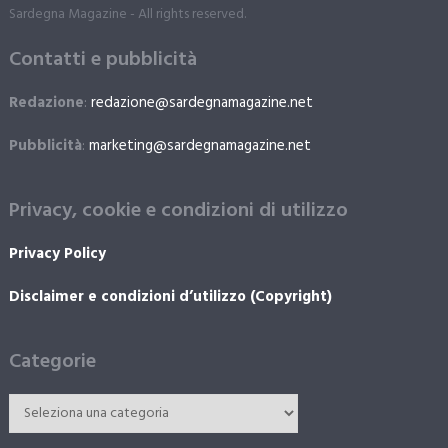
Sardegna Magazine - All rights reserved.
Contatti e pubblicità
Redazione
:
redazione@sardegnamagazine.net
Pubblicità
:
marketing@sardegnamagazine.net
Privacy, cookie e condizioni di utilizzo
Privacy Policy
Disclaimer e condizioni d’utilizzo (Copyright)
Categorie