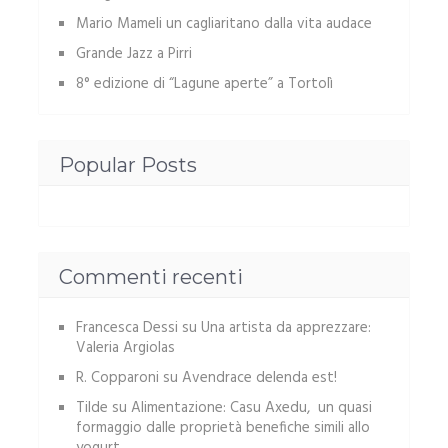
Mario Mameli un cagliaritano dalla vita audace
Grande Jazz a Pirri
8° edizione di “Lagune aperte” a Tortolì
Popular Posts
Commenti recenti
Francesca Dessi
su
Una artista da apprezzare:
Valeria Argiolas
R. Copparoni
su
Avendrace delenda est!
Tilde
su
Alimentazione: Casu Axedu, un quasi
formaggio dalle proprietà benefiche simili allo