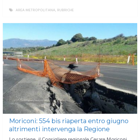
AREA METROPOLITANA
,
RUBRICHE
MORE
Moriconi: 554 bis riaperta entro giugno
altrimenti intervenga la Regione
Lo sostiene il Consigliere regionale Cesare Moriconi