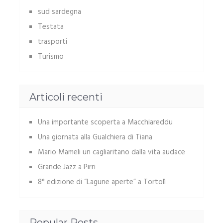
sud sardegna
Testata
trasporti
Turismo
Articoli recenti
Una importante scoperta a Macchiareddu
Una giornata alla Gualchiera di Tiana
Mario Mameli un cagliaritano dalla vita audace
Grande Jazz a Pirri
8° edizione di “Lagune aperte” a Tortolì
Popular Posts