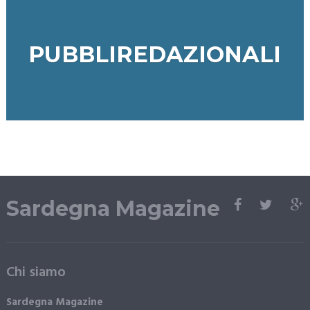
PUBBLIREDAZIONALI
Sardegna Magazine
Chi siamo
Sardegna Magazine