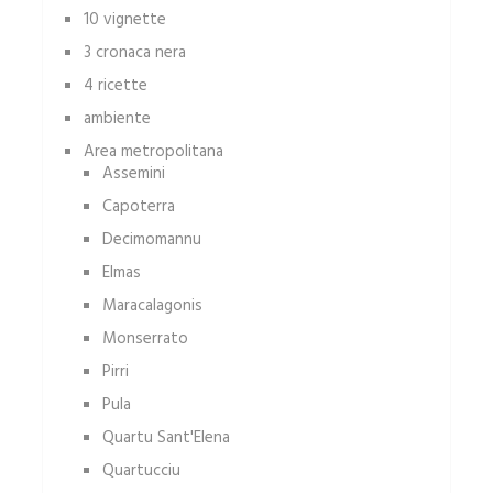
10 vignette
3 cronaca nera
4 ricette
ambiente
Area metropolitana
Assemini
Capoterra
Decimomannu
Elmas
Maracalagonis
Monserrato
Pirri
Pula
Quartu Sant'Elena
Quartucciu