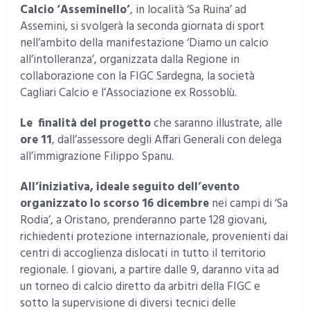
Calcio ‘Asseminello’
, in località ‘Sa Ruina’ ad
Assemini, si svolgerà la seconda giornata di sport
nell’ambito della manifestazione ‘Diamo un calcio
all’intolleranza’, organizzata dalla Regione in
collaborazione con la FIGC Sardegna, la società
Cagliari Calcio e l’Associazione ex Rossoblù.
Le finalità del progetto
che saranno illustrate, alle
ore 11
, dall’assessore degli Affari Generali con delega
all’immigrazione Filippo Spanu.
All’iniziativa, ideale seguito dell’evento
organizzato lo scorso 16 dicembre
nei campi di ‘Sa
Rodia’, a Oristano, prenderanno parte 128 giovani,
richiedenti protezione internazionale, provenienti dai
centri di accoglienza dislocati in tutto il territorio
regionale.
I giovani, a partire dalle 9, daranno vita ad
un torneo di calcio diretto da arbitri della FIGC e
sotto la supervisione di diversi tecnici delle