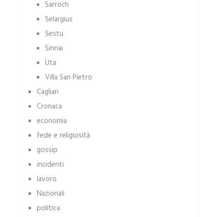
Sarroch
Selargius
Sestu
Sinnai
Uta
Villa San Pietro
Cagliari
Cronaca
economia
fede e religiosità
gossip
incidenti
lavoro
Nazionali
politica