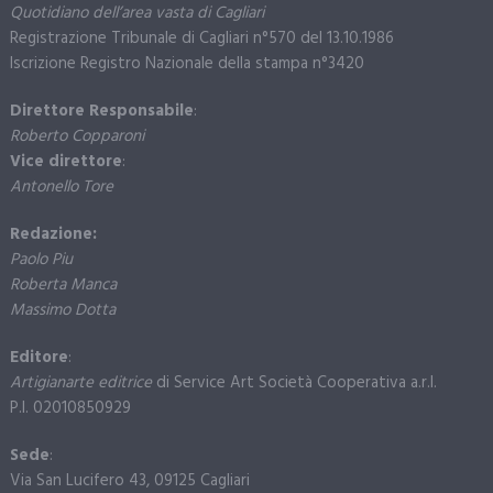
Quotidiano dell’area vasta di Cagliari
Registrazione Tribunale di Cagliari n°570 del 13.10.1986
Iscrizione Registro Nazionale della stampa n°3420
Direttore Responsabile
:
Roberto Copparoni
Vice direttore
:
Antonello Tore
Redazione:
Paolo Piu
Roberta Manca
Massimo Dotta
Editore
:
Artigianarte editrice
di Service Art Società Cooperativa a.r.l.
P.I. 02010850929
Sede
:
Via San Lucifero 43, 09125 Cagliari