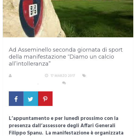
Ad Asseminello seconda giornata di sport
della manifestazione “Diamo un calcio
all’intolleranza”
LA REDAZIONE
17 MARZO 2017
AREA
METROPOLITANA
,
ASSEMINI
NESSUN COMMENTO
L’appuntamento e per lunedì prossimo con la
presenza
dall’assessore degli Affari Generali
Filippo Spanu.
La manifestazione è organizzata