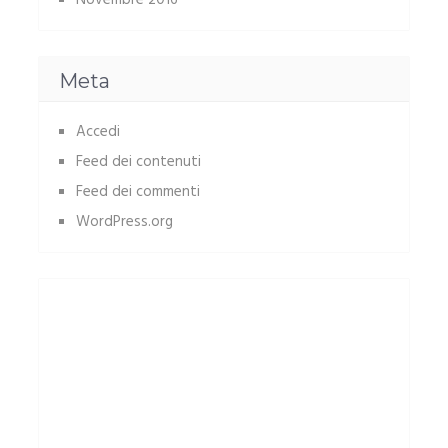
Novembre 2016
Meta
Accedi
Feed dei contenuti
Feed dei commenti
WordPress.org