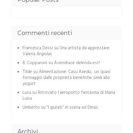
Commenti recenti
Francesca Dessi
su
Una artista da apprezzare:
Valeria Argiolas
R. Copparoni
su
Avendrace delenda est!
Tilde
su
Alimentazione: Casu Axedu, un quasi
formaggio dalle proprietà benefiche simili allo
yogurt
Luca
su
Ritrovato l’aeroporto fantasma di Maria
Luisa
Umberto
su
“I giurati” in scena ad Elmas
Archivi