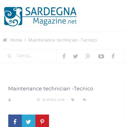
Menu
Home
Maintenance technician -Tecnico
Maintenance technician -Tecnico
A. PIRASTU
18 APRILE 2018
NESSUN
COMMENTO