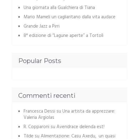
Una giornata alla Gualchiera di Tiana
Mario Mameli un cagliaritano dalla vita audace
Grande Jazz a Pirri
8° edizione di “Lagune aperte” a Tortolì
Popular Posts
Commenti recenti
Francesca Dessi
su
Una artista da apprezzare:
Valeria Argiolas
R. Copparoni
su
Avendrace delenda est!
Tilde
su
Alimentazione: Casu Axedu, un quasi