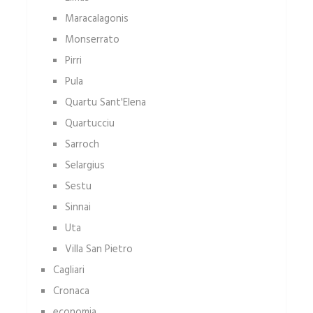
Maracalagonis
Monserrato
Pirri
Pula
Quartu Sant'Elena
Quartucciu
Sarroch
Selargius
Sestu
Sinnai
Uta
Villa San Pietro
Cagliari
Cronaca
economia