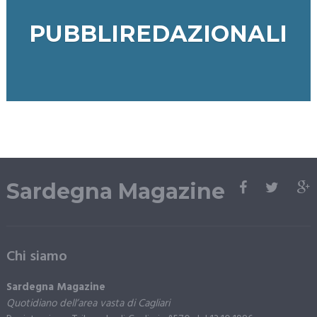
PUBBLIREDAZIONALI
Sardegna Magazine
Chi siamo
Sardegna Magazine
Quotidiano dell’area vasta di Cagliari