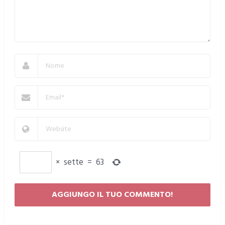
×
sette
=
63