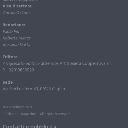
Vice direttore
:
Antonello Tore
Redazione:
Paolo Piu
Roberta Manca
Massimo Dotta
Editore
:
Artigianarte editrice
di Service Art Società Cooperativa a.r.l.
P.I. 02010850929
Sede
:
Via San Lucifero 43, 09125 Cagliari
© Copyright 2026.
Sardegna Magazine - All rights reserved.
Contatti e pubblicità