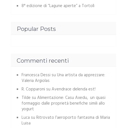
8° edizione di “Lagune aperte” a Tortolì
Popular Posts
Commenti recenti
Francesca Dessi
su
Una artista da apprezzare:
Valeria Argiolas
R. Copparoni
su
Avendrace delenda est!
Tilde
su
Alimentazione: Casu Axedu, un quasi
formaggio dalle proprietà benefiche simili allo
yogurt
Luca
su
Ritrovato l’aeroporto fantasma di Maria
Luisa