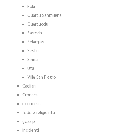
Pula
Quartu Sant'Elena
Quartucciu
Sarroch
Selargius
Sestu
Sinnai
Uta
Villa San Pietro
Cagliari
Cronaca
economia
fede e religiosità
gossip
incidenti