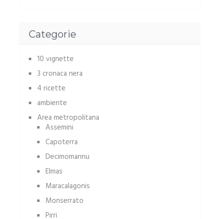
Categorie
10 vignette
3 cronaca nera
4 ricette
ambiente
Area metropolitana
Assemini
Capoterra
Decimomannu
Elmas
Maracalagonis
Monserrato
Pirri