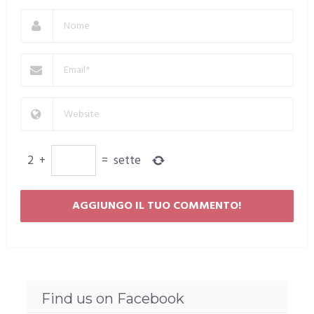
2
+
=
sette
Find us on Facebook