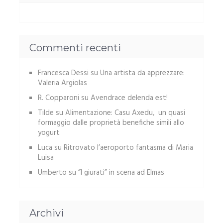
Commenti recenti
Francesca Dessi
su
Una artista da apprezzare:
Valeria Argiolas
R. Copparoni
su
Avendrace delenda est!
Tilde
su
Alimentazione: Casu Axedu, un quasi
formaggio dalle proprietà benefiche simili allo
yogurt
Luca
su
Ritrovato l’aeroporto fantasma di Maria
Luisa
Umberto
su
“I giurati” in scena ad Elmas
Archivi