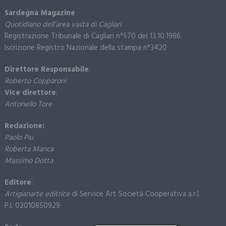
Sardegna Magazine
Quotidiano dell’area vasta di Cagliari
Registrazione Tribunale di Cagliari n°570 del 13.10.1986
Iscrizione Registro Nazionale della stampa n°3420
Direttore Responsabile
:
Roberto Copparoni
Vice direttore
:
Antonello Tore
Redazione:
Paolo Piu
Roberta Manca
Massimo Dotta
Editore
:
Artigianarte editrice
di Service Art Società Cooperativa a.r.l.
P.I. 02010850929