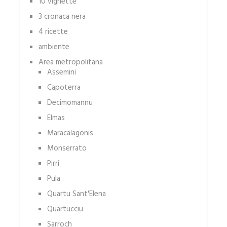
10 vignette
3 cronaca nera
4 ricette
ambiente
Area metropolitana
Assemini
Capoterra
Decimomannu
Elmas
Maracalagonis
Monserrato
Pirri
Pula
Quartu Sant'Elena
Quartucciu
Sarroch