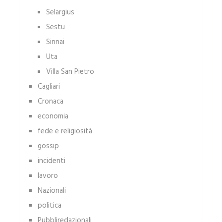
Selargius
Sestu
Sinnai
Uta
Villa San Pietro
Cagliari
Cronaca
economia
fede e religiosità
gossip
incidenti
lavoro
Nazionali
politica
Pubbliredazionali