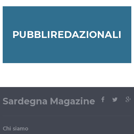
PUBBLIREDAZIONALI
Sardegna Magazine
Chi siamo