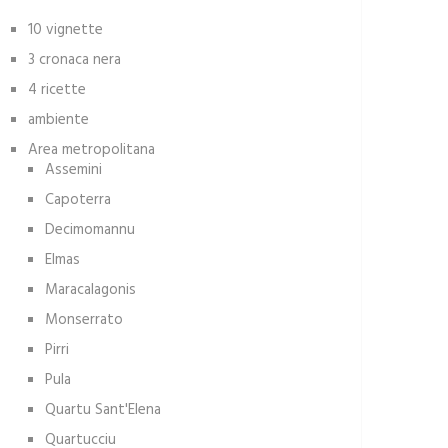
10 vignette
3 cronaca nera
4 ricette
ambiente
Area metropolitana
Assemini
Capoterra
Decimomannu
Elmas
Maracalagonis
Monserrato
Pirri
Pula
Quartu Sant'Elena
Quartucciu