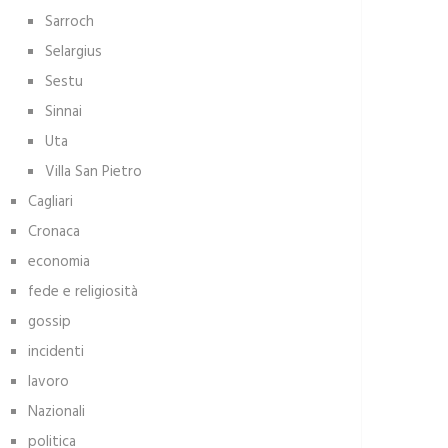
Sarroch
Selargius
Sestu
Sinnai
Uta
Villa San Pietro
Cagliari
Cronaca
economia
fede e religiosità
gossip
incidenti
lavoro
Nazionali
politica