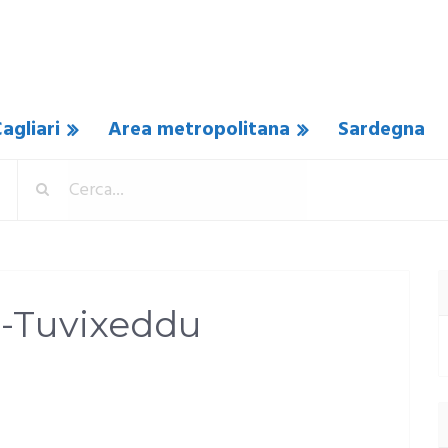
agliari
Area metropolitana
Sardegna
o-Tuvixeddu
SUN COMMENTO