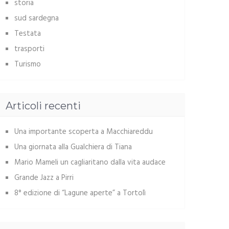
storia
sud sardegna
Testata
trasporti
Turismo
Articoli recenti
Una importante scoperta a Macchiareddu
Una giornata alla Gualchiera di Tiana
Mario Mameli un cagliaritano dalla vita audace
Grande Jazz a Pirri
8° edizione di “Lagune aperte” a Tortolì