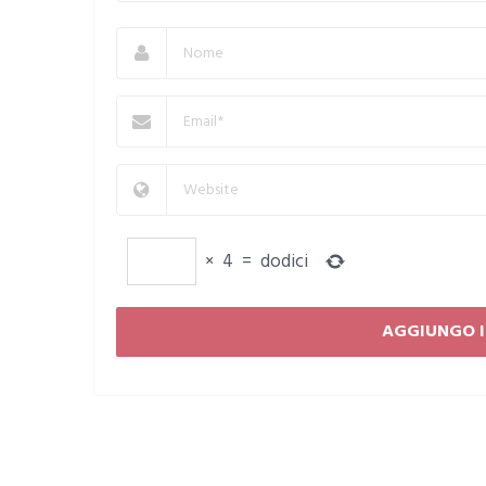
×
4
=
dodici