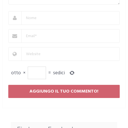
otto
×
=
sedici