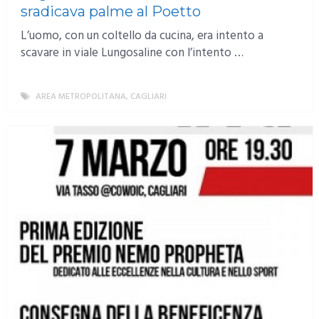
sradicava palme al Poetto
L’uomo, con un coltello da cucina, era intento a
scavare in viale Lungosaline con l’intento …
AREA METROPOLITANA
,
CAGLIARI
MORE