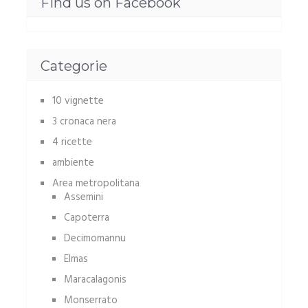
Find us on Facebook
Categorie
10 vignette
3 cronaca nera
4 ricette
ambiente
Area metropolitana
Assemini
Capoterra
Decimomannu
Elmas
Maracalagonis
Monserrato