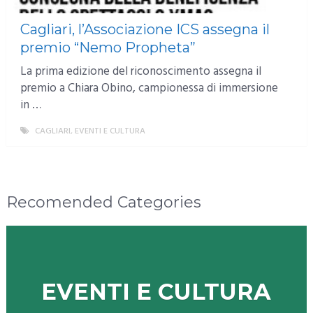
Cagliari, l’Associazione ICS assegna il
premio “Nemo Propheta”
La prima edizione del riconoscimento assegna il
premio a Chiara Obino, campionessa di immersione
in …
CAGLIARI
,
EVENTI E CULTURA
MORE
Recomended Categories
EVENTI E CULTURA