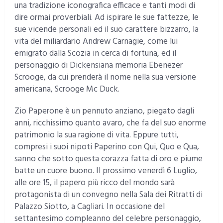
una tradizione iconografica efficace e tanti modi di
dire ormai proverbiali. Ad ispirare le sue fattezze, le
sue vicende personali ed il suo carattere bizzarro, la
vita del miliardario Andrew Carnagie, come lui
emigrato dalla Scozia in cerca di fortuna, ed il
personaggio di Dickensiana memoria Ebenezer
Scrooge, da cui prenderà il nome nella sua versione
americana, Scrooge Mc Duck.
Zio Paperone è un pennuto anziano, piegato dagli
anni, ricchissimo quanto avaro, che fa del suo enorme
patrimonio la sua ragione di vita. Eppure tutti,
compresi i suoi nipoti Paperino con Qui, Quo e Qua,
sanno che sotto questa corazza fatta di oro e piume
batte un cuore buono. Il prossimo venerdì 6 Luglio,
alle ore 15, il papero più ricco del mondo sarà
protagonista di un convegno nella Sala dei Ritratti di
Palazzo Siotto, a Cagliari. In occasione del
settantesimo compleanno del celebre personaggio,