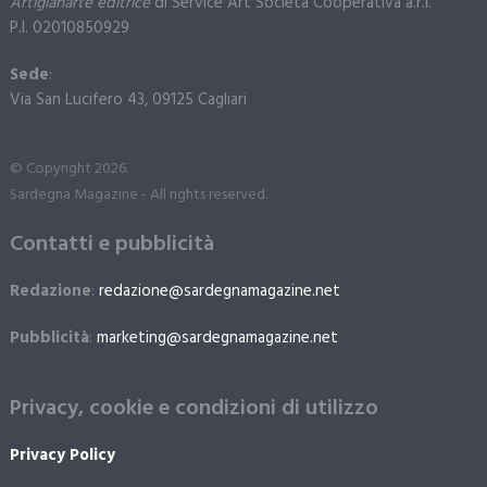
Artigianarte editrice
di Service Art Società Cooperativa a.r.l.
P.I. 02010850929
Sede
:
Via San Lucifero 43, 09125 Cagliari
© Copyright 2026.
Sardegna Magazine - All rights reserved.
Contatti e pubblicità
Redazione
:
redazione@sardegnamagazine.net
Pubblicità
:
marketing@sardegnamagazine.net
Privacy, cookie e condizioni di utilizzo
Privacy Policy