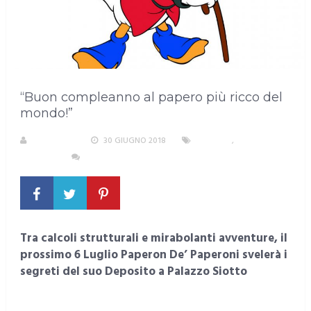
“Buon compleanno al papero più ricco del
mondo!”
REDAZIONE
30 GIUGNO 2018
CAGLIARI
,
EVENTI E
CULTURA
NESSUN COMMENTO
Tra calcoli strutturali e mirabolanti avventure, il
prossimo 6 Luglio Paperon De’ Paperoni svelerà i
segreti del suo Deposito a Palazzo Siotto