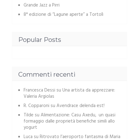
Grande Jazz a Pirri
8° edizione di “Lagune aperte” a Tortolì
Popular Posts
Commenti recenti
Francesca Dessi
su
Una artista da apprezzare:
Valeria Argiolas
R. Copparoni
su
Avendrace delenda est!
Tilde
su
Alimentazione: Casu Axedu, un quasi
formaggio dalle proprietà benefiche simili allo
yogurt
Luca
su
Ritrovato l’aeroporto fantasma di Maria