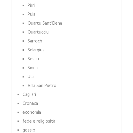
Pirri
Pula
Quartu Sant'Elena
Quartucciu
Sarroch
Selargius
Sestu
Sinnai
Uta
Villa San Pietro
Cagliari
Cronaca
economia
fede e religiosità
gossip