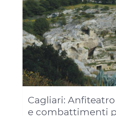
Cagliari: Anfiteat
e combattimenti pe