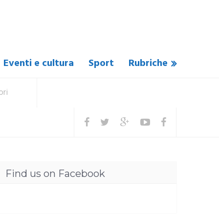
Eventi e cultura
Sport
Rubriche
ori
Find us on Facebook