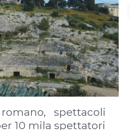
ro romano, spettacoli
r 10 mila spettatori