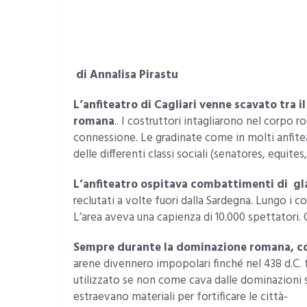
di Annalisa Pirastu
L’anfiteatro di Cagliari venne scavato tra il
romana
.. I costruttori intagliarono nel corpo ro
connessione. Le gradinate come in molti anfiteat
delle differenti classi sociali (senatores, equites,
L’anfiteatro ospitava combattimenti di gl
reclutati a volte fuori dalla Sardegna. Lungo i co
L’area aveva una capienza di 10.000 spettatori.
Sempre durante la dominazione romana, c
arene divennero impopolari finché nel 438 d.C. 
utilizzato se non come cava dalle dominazioni s
estraevano materiali per fortificare le città-