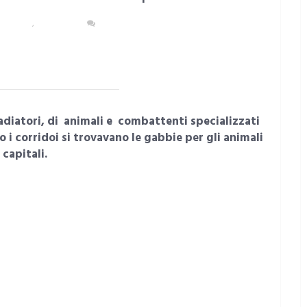
OLITANA
,
CAGLIARI
NESSUN COMMENTO
diatori, di animali e combattenti specializzati
o i corridoi si trovavano le gabbie per gli animali
capitali.