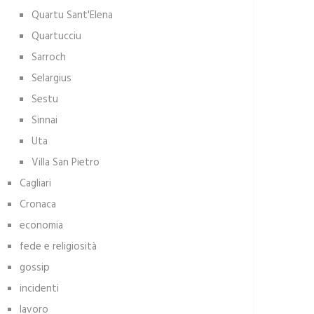
Quartu Sant'Elena
Quartucciu
Sarroch
Selargius
Sestu
Sinnai
Uta
Villa San Pietro
Cagliari
Cronaca
economia
fede e religiosità
gossip
incidenti
lavoro