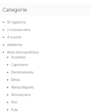
Categorie
10 vignette
3 cronaca nera
4 ricette
ambiente
Area metropolitana
Assemini
Capoterra
Decimomannu
Elmas
Maracalagonis
Monserrato
Pirri
Pula