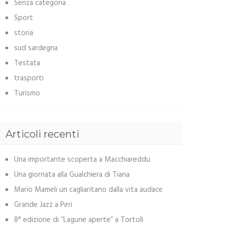
Senza categoria
Sport
storia
sud sardegna
Testata
trasporti
Turismo
Articoli recenti
Una importante scoperta a Macchiareddu
Una giornata alla Gualchiera di Tiana
Mario Mameli un cagliaritano dalla vita audace
Grande Jazz a Pirri
8° edizione di “Lagune aperte” a Tortolì