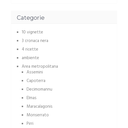
Categorie
10 vignette
3 cronaca nera
4 ricette
ambiente
Area metropolitana
Assemini
Capoterra
Decimomannu
Elmas
Maracalagonis
Monserrato
Pirri