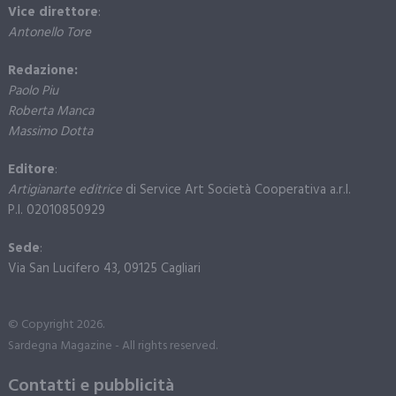
Vice direttore
:
Antonello Tore
Redazione:
Paolo Piu
Roberta Manca
Massimo Dotta
Editore
:
Artigianarte editrice
di Service Art Società Cooperativa a.r.l.
P.I. 02010850929
Sede
:
Via San Lucifero 43, 09125 Cagliari
© Copyright 2026.
Sardegna Magazine - All rights reserved.
Contatti e pubblicità