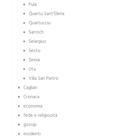
Pula
Quartu Sant'Elena
Quartucciu
Sarroch
Selargius
Sestu
Sinnai
Uta
Villa San Pietro
Cagliari
Cronaca
economia
fede e religiosità
gossip
incidenti