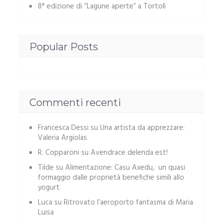
8° edizione di “Lagune aperte” a Tortolì
Popular Posts
Commenti recenti
Francesca Dessi
su
Una artista da apprezzare:
Valeria Argiolas
R. Copparoni
su
Avendrace delenda est!
Tilde
su
Alimentazione: Casu Axedu, un quasi
formaggio dalle proprietà benefiche simili allo
yogurt
Luca
su
Ritrovato l’aeroporto fantasma di Maria
Luisa