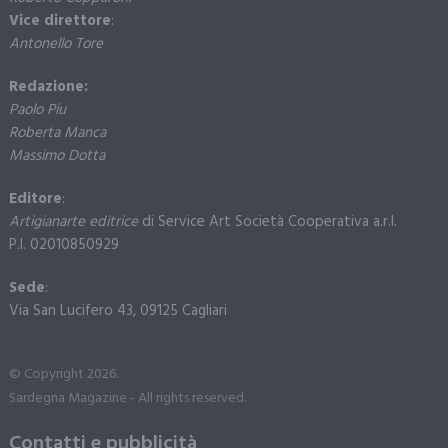
Vice direttore
:
Antonello Tore
Redazione:
Paolo Piu
Roberta Manca
Massimo Dotta
Editore
:
Artigianarte editrice
di Service Art Società Cooperativa a.r.l.
P.I. 02010850929
Sede
:
Via San Lucifero 43, 09125 Cagliari
© Copyright 2026.
Sardegna Magazine - All rights reserved.
Contatti e pubblicità