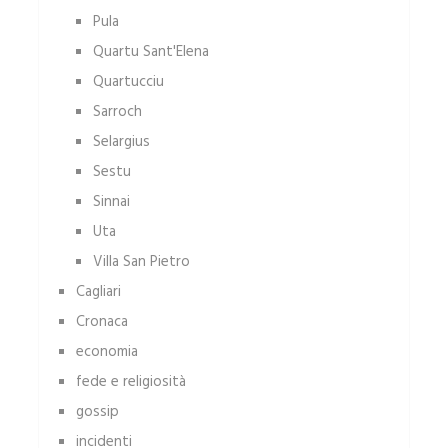
Pula
Quartu Sant'Elena
Quartucciu
Sarroch
Selargius
Sestu
Sinnai
Uta
Villa San Pietro
Cagliari
Cronaca
economia
fede e religiosità
gossip
incidenti