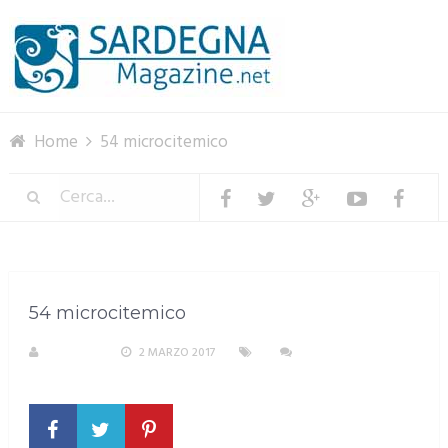
Menu
Home
54 microcitemico
54 microcitemico
S. ATZENI
2 MARZO 2017
NESSUN
COMMENTO