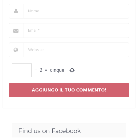
−
2
=
cinque
Find us on Facebook