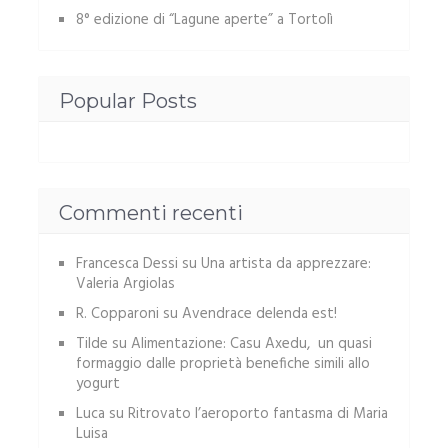
8° edizione di “Lagune aperte” a Tortolì
Popular Posts
Commenti recenti
Francesca Dessi
su
Una artista da apprezzare:
Valeria Argiolas
R. Copparoni
su
Avendrace delenda est!
Tilde
su
Alimentazione: Casu Axedu, un quasi
formaggio dalle proprietà benefiche simili allo
yogurt
Luca
su
Ritrovato l’aeroporto fantasma di Maria
Luisa