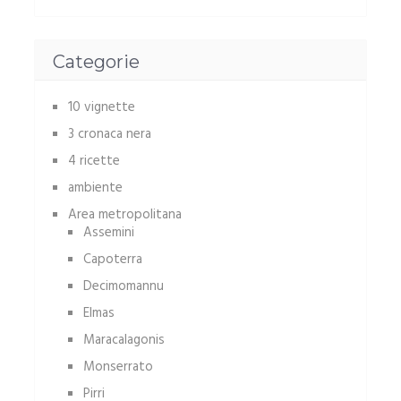
Categorie
10 vignette
3 cronaca nera
4 ricette
ambiente
Area metropolitana
Assemini
Capoterra
Decimomannu
Elmas
Maracalagonis
Monserrato
Pirri