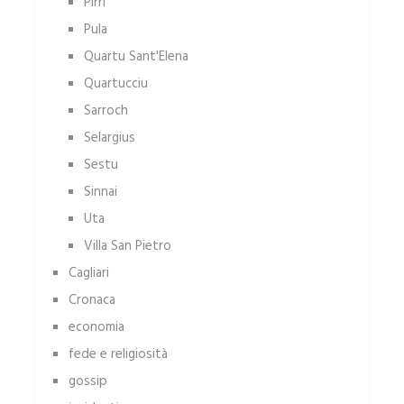
Pirri
Pula
Quartu Sant'Elena
Quartucciu
Sarroch
Selargius
Sestu
Sinnai
Uta
Villa San Pietro
Cagliari
Cronaca
economia
fede e religiosità
gossip