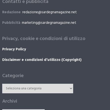
Contatti e pubblicità
Redazione
:
redazione@sardegnamagazine.net
Pubblicità
:
marketing@sardegnamagazine.net
Privacy, cookie e condizioni di utilizzo
Privacy Policy
Disclaimer e condizioni d’utilizzo (Copyright)
Categorie
Archivi