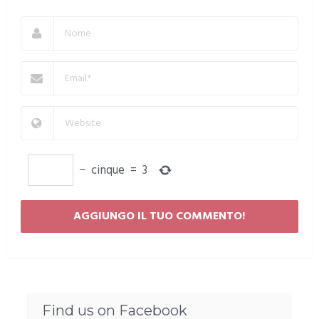
−
cinque
=
3
Find us on Facebook