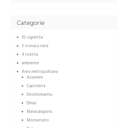
Categorie
10 vignette
3 cronaca nera
4 ricette
ambiente
Area metropolitana
Assemini
Capoterra
Decimomannu
Elmas
Maracalagonis
Monserrato