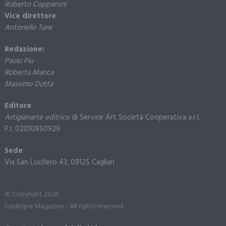
Roberto Copparoni
Vice direttore
:
Antonello Tore
Redazione:
Paolo Piu
Roberta Manca
Massimo Dotta
Editore
:
Artigianarte editrice
di Service Art Società Cooperativa a.r.l.
P.I. 02010850929
Sede
:
Via San Lucifero 43, 09125 Cagliari
© Copyright 2026.
Sardegna Magazine - All rights reserved.