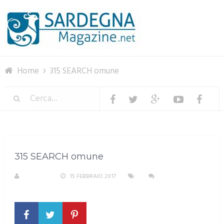
Menu
Home
315 SEARCH omune
315 SEARCH omune
S. ATZENI
15 FEBBRAIO 2017
NESSUN
COMMENTO