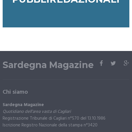
Sardegna Magazine
Chi siamo
Sardegna Magazine
Quotidiano dell’area vasta di Cagliari
Registrazione Tribunale di Cagliari n°570 del 13.10.1986
Iscrizione Registro Nazionale della stampa n°3420