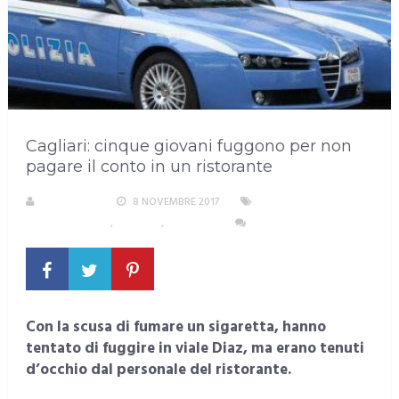
Cagliari: cinque giovani fuggono per non
pagare il conto in un ristorante
REDAZIONE
8 NOVEMBRE 2017
AREA
METROPOLITANA
,
CAGLIARI
,
CRONACA
NESSUN COMMENTO
Con la scusa di fumare un sigaretta, hanno
tentato di fuggire in viale Diaz, ma erano tenuti
d’occhio dal personale del ristorante.