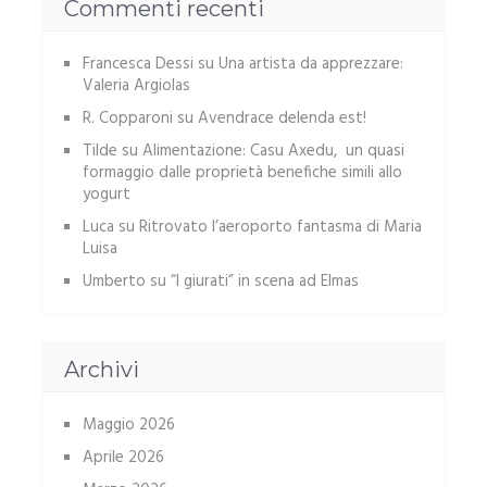
Commenti recenti
Francesca Dessi
su
Una artista da apprezzare:
Valeria Argiolas
R. Copparoni
su
Avendrace delenda est!
Tilde
su
Alimentazione: Casu Axedu, un quasi
formaggio dalle proprietà benefiche simili allo
yogurt
Luca
su
Ritrovato l’aeroporto fantasma di Maria
Luisa
Umberto
su
“I giurati” in scena ad Elmas
Archivi
Maggio 2026
Aprile 2026