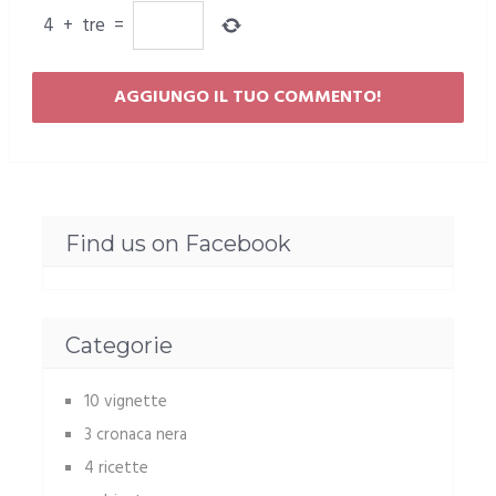
4
+
tre
=
Find us on Facebook
Categorie
10 vignette
3 cronaca nera
4 ricette