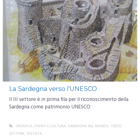
La Sardegna verso l’UNESCO
Il III settore è in prima fila per il riconoscimento della
Sardegna come patrimonio UNESCO
CRONACA
,
EVENTI E CULTURA
,
SARDEGNA NEL MONDO
,
TERZO
SETTORE
,
TESTATA