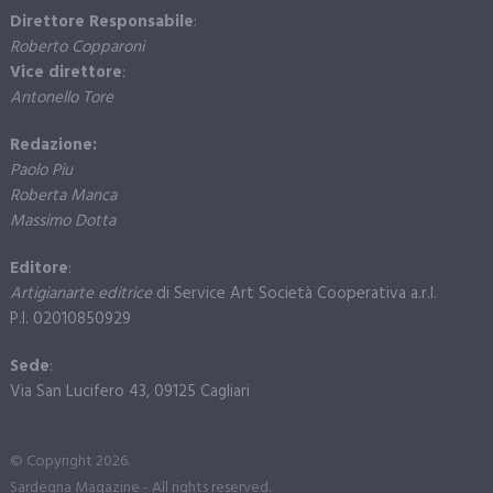
Direttore Responsabile
:
Roberto Copparoni
Vice direttore
:
Antonello Tore
Redazione:
Paolo Piu
Roberta Manca
Massimo Dotta
Editore
:
Artigianarte editrice
di Service Art Società Cooperativa a.r.l.
P.I. 02010850929
Sede
:
Via San Lucifero 43, 09125 Cagliari
© Copyright 2026.
Sardegna Magazine - All rights reserved.