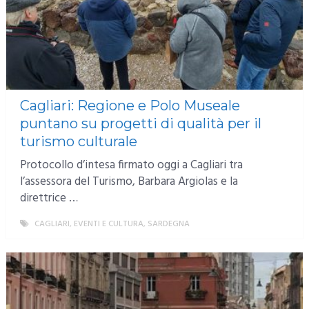
Cagliari: Regione e Polo Museale
puntano su progetti di qualità per il
turismo culturale
Protocollo d’intesa firmato oggi a Cagliari tra
l’assessora del Turismo, Barbara Argiolas e la
direttrice …
CAGLIARI
,
EVENTI E CULTURA
,
SARDEGNA
MORE