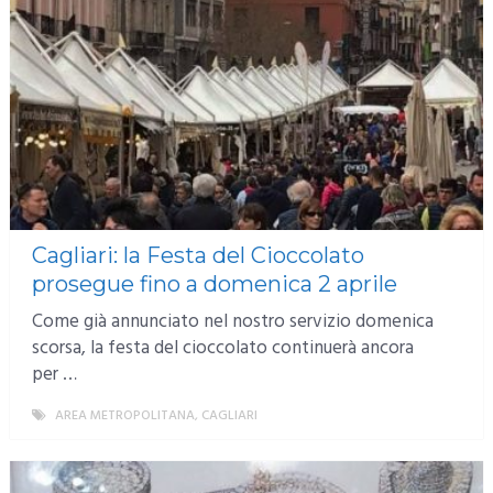
Cagliari: la Festa del Cioccolato
prosegue fino a domenica 2 aprile
Come già annunciato nel nostro servizio domenica
scorsa, la festa del cioccolato continuerà ancora
per …
AREA METROPOLITANA
,
CAGLIARI
MORE