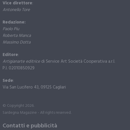
Vice direttore
:
Antonello Tore
Redazione:
Paolo Piu
Roberta Manca
Massimo Dotta
Editore
:
Artigianarte editrice
di Service Art Società Cooperativa a.r.l.
P.I. 02010850929
Sede
:
Via San Lucifero 43, 09125 Cagliari
© Copyright 2026.
Sardegna Magazine - All rights reserved.
Contatti e pubblicità