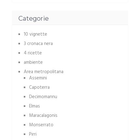
Categorie
10 vignette
3 cronaca nera
4 ricette
ambiente
Area metropolitana
Assemini
Capoterra
Decimomannu
Elmas
Maracalagonis
Monserrato
Pirri