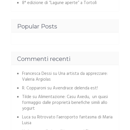
8° edizione di “Lagune aperte” a Tortolì
Popular Posts
Commenti recenti
Francesca Dessi
su
Una artista da apprezzare:
Valeria Argiolas
R. Copparoni
su
Avendrace delenda est!
Tilde
su
Alimentazione: Casu Axedu, un quasi
formaggio dalle proprietà benefiche simili allo
yogurt
Luca
su
Ritrovato l’aeroporto fantasma di Maria
Luisa