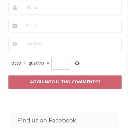
otto
+
quattro
=
Find us on Facebook