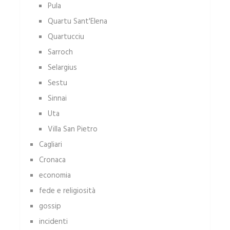
Pula
Quartu Sant'Elena
Quartucciu
Sarroch
Selargius
Sestu
Sinnai
Uta
Villa San Pietro
Cagliari
Cronaca
economia
fede e religiosità
gossip
incidenti