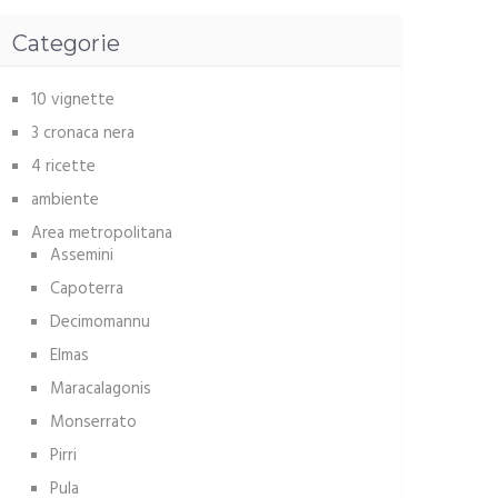
Categorie
10 vignette
3 cronaca nera
4 ricette
ambiente
Area metropolitana
Assemini
Capoterra
Decimomannu
Elmas
Maracalagonis
Monserrato
Pirri
Pula