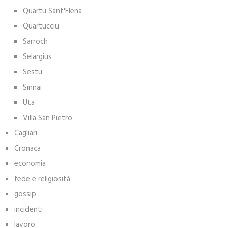
Quartu Sant'Elena
Quartucciu
Sarroch
Selargius
Sestu
Sinnai
Uta
Villa San Pietro
Cagliari
Cronaca
economia
fede e religiosità
gossip
incidenti
lavoro