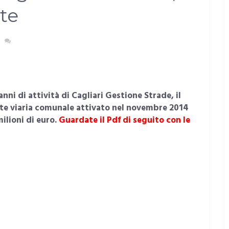
te
NESSUN COMMENTO
nni di attività di Cagliari Gestione Strade, il
ete viaria comunale attivato nel novembre 2014
ilioni di euro.
Guardate il Pdf di seguito con le