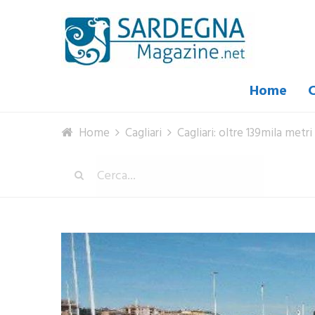
Home
C
Home
Cagliari
Cagliari: oltre 139mila metr