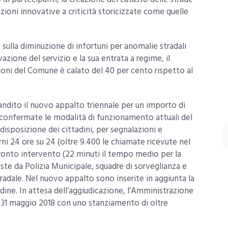
uzioni innovative a criticità storicizzate come quelle
o sulla diminuzione di infortuni per anomalie stradali
ivazione del servizio e la sua entrata a regime, il
azioni del Comune è calato del 40 per cento rispetto al
bandito il nuovo appalto triennale per un importo di
 confermate le modalità di funzionamento attuali del
disposizione dei cittadini, per segnalazioni e
orni 24 ore su 24 (oltre 9.400 le chiamate ricevute nel
 pronto intervento (22 minuti il tempo medio per la
este da Polizia Municipale, squadre di sorveglianza e
tradale. Nel nuovo appalto sono inserite in aggiunta la
dine. In attesa dell’aggiudicazione, l’Amministrazione
al 31 maggio 2018 con uno stanziamento di oltre