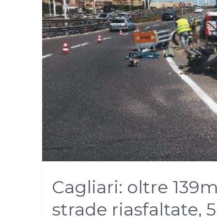
Cagliari: oltre 139
strade riasfaltate, 