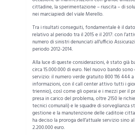
cittadine, la sperimentazione – riuscita – di sol
nei marciapiedi del viale Merello.
Tra i risultati conseguiti, fondamentale è il dat
relativo al periodo tra il 2015 e il 2017: con l’att
numero di sinistri denunciati all’ufficio Assicur
periodo 2012-2014.
Alla luce di queste considerazioni, è stato già 
circa 15.000.000 di euro. Nel nuovo bando sono
servizio: il numero verde gratuito 800 116 444 a 
informazioni, con il call center attivo tutti i gi
triennio), così come gli operai e i mezzi per il
presa in carico del problema, oltre 2150 le richi
tecnici comunali) e le squadre di sorveglianza s
gestione e la manutenzione delle caditoie citta
ha deciso la proroga dell’attuale servizio sino 
2.200.000 euro.