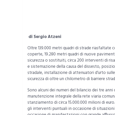
di Sergio Atzeni
Oltre 139.000 metri quadri di strade riasfaltate 
coperte, 19.280 metri quadri di nuove pavimenta
sicurezza o sostituiti, circa 200 interventi di 
e sistemazione della causa del dissesto, pos
stradale, installazione di attenuatori d’urto sul
sicurezza di oltre un chilometro di barriere strada
Sono alcuni dei numeri del bilancio dei tre anni di
manutenzione integrale della rete viaria comu
stanziamento di circa 15.000.000 milioni di eur
gli interventi puntuali in occasione di situazio
occasione di manifestazioni con grande afflusso 