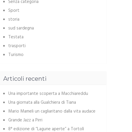
Senza categoria
Sport
storia
sud sardegna
Testata
trasporti
Turismo
Articoli recenti
Una importante scoperta a Macchiareddu
Una giornata alla Gualchiera di Tiana
Mario Mameli un cagliaritano dalla vita audace
Grande Jazz a Pirri
8° edizione di “Lagune aperte” a Tortolì