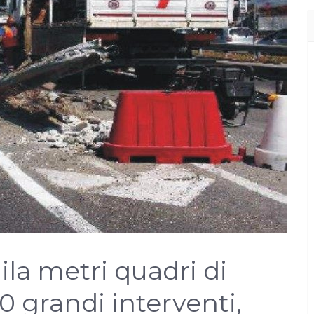
mila metri quadri di
50 grandi interventi,