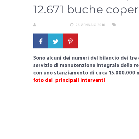
12.671 buche coper
LA REDAZIONE
26 GENNAIO 2018
CAGLIARI
Sono alcuni dei numeri del bilancio dei tre a
servizio di manutenzione integrale della r
con uno stanziamento di circa 15.000.000 m
foto dei principali interventi