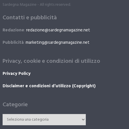
Sardegna Magazine - All rights reserved.
Contatti e pubblicità
Redazione
:
redazione@sardegnamagazine.net
Pubblicità
:
marketing@sardegnamagazine.net
Privacy, cookie e condizioni di utilizzo
Privacy Policy
Disclaimer e condizioni d’utilizzo (Copyright)
Categorie