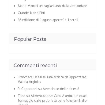
Mario Mameli un cagliaritano dalla vita audace
Grande Jazz a Pirri
8° edizione di “Lagune aperte” a Tortolì
Popular Posts
Commenti recenti
Francesca Dessi
su
Una artista da apprezzare:
Valeria Argiolas
R. Copparoni
su
Avendrace delenda est!
Tilde
su
Alimentazione: Casu Axedu, un quasi
formaggio dalle proprietà benefiche simili allo