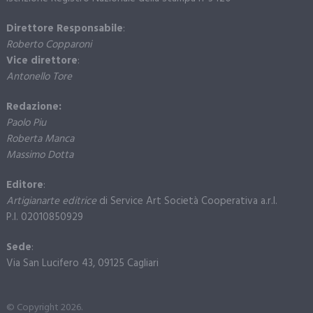
Direttore Responsabile
:
Roberto Copparoni
Vice direttore
:
Antonello Tore
Redazione:
Paolo Piu
Roberta Manca
Massimo Dotta
Editore
:
Artigianarte editrice
di Service Art Società Cooperativa a.r.l.
P.I. 02010850929
Sede
:
Via San Lucifero 43, 09125 Cagliari
© Copyright 2026.