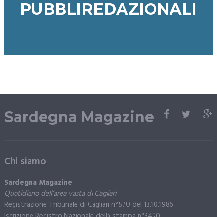
PUBBLIREDAZIONALI
Sardegna Magazine
Chi siamo
Sardegna Magazine
Quotidiano dell’area vasta di Cagliari
Registrazione Tribunale di Cagliari n°570 del 13.10.1986
Iscrizione Registro Nazionale della stampa n°3420