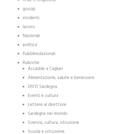
fede e religiosità
gossip
incidenti
lavoro
Nazionali
politica
Pubbliredazionali
Rubriche
Accadde a Cagliari
Alimentazione, salute e benessere
DIVO Sardegna
Eventi e cultura
Lettere al direttore
Sardegna nel mondo
Scienza, cultura, istruzione
Scuola e istruzione