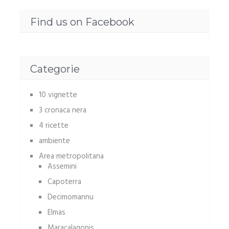
Find us on Facebook
Categorie
10 vignette
3 cronaca nera
4 ricette
ambiente
Area metropolitana
Assemini
Capoterra
Decimomannu
Elmas
Maracalagonis