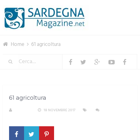
Menu
Home
61 agricoltura
61 agricoltura
S. ATZENI
18 NOVEMBRE 2017
NESSUN
COMMENTO