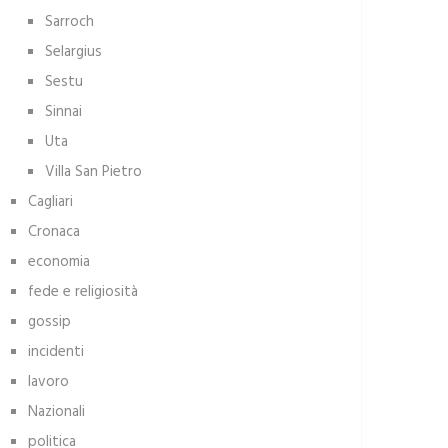
Sarroch
Selargius
Sestu
Sinnai
Uta
Villa San Pietro
Cagliari
Cronaca
economia
fede e religiosità
gossip
incidenti
lavoro
Nazionali
politica