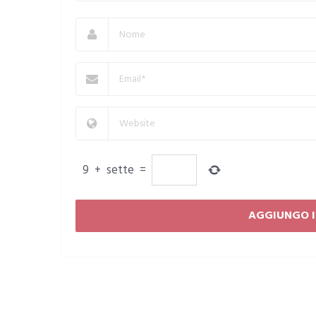
9
+
sette
=