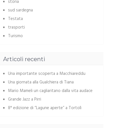
storia
sud sardegna
Testata
trasporti
Turismo
Articoli recenti
Una importante scoperta a Macchiareddu
Una giornata alla Gualchiera di Tiana
Mario Mameli un cagliaritano dalla vita audace
Grande Jazz a Pirri
8° edizione di “Lagune aperte” a Tortolì