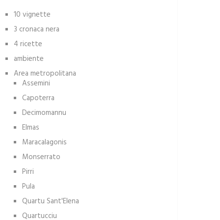
10 vignette
3 cronaca nera
4 ricette
ambiente
Area metropolitana
Assemini
Capoterra
Decimomannu
Elmas
Maracalagonis
Monserrato
Pirri
Pula
Quartu Sant'Elena
Quartucciu